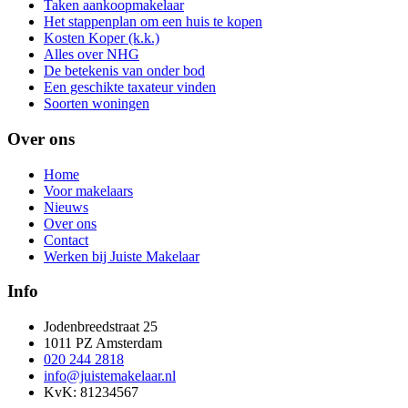
Taken aankoopmakelaar
Het stappenplan om een huis te kopen
Kosten Koper (k.k.)
Alles over NHG
De betekenis van onder bod
Een geschikte taxateur vinden
Soorten woningen
Over ons
Home
Voor makelaars
Nieuws
Over ons
Contact
Werken bij Juiste Makelaar
Info
Jodenbreedstraat 25
1011 PZ Amsterdam
020 244 2818
info@juistemakelaar.nl
KvK: 81234567