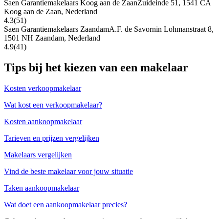
Saen Garantiemakelaars Koog aan de Zaan
Zuideinde 51, 1541 CA
Koog aan de Zaan, Nederland
4.3
(51)
Saen Garantiemakelaars Zaandam
A.F. de Savornin Lohmanstraat 8,
1501 NH Zaandam, Nederland
4.9
(41)
Tips bij het kiezen van een makelaar
Kosten verkoopmakelaar
Wat kost een verkoopmakelaar?
Kosten aankoopmakelaar
Tarieven en prijzen vergelijken
Makelaars vergelijken
Vind de beste makelaar voor jouw situatie
Taken aankoopmakelaar
Wat doet een aankoopmakelaar precies?