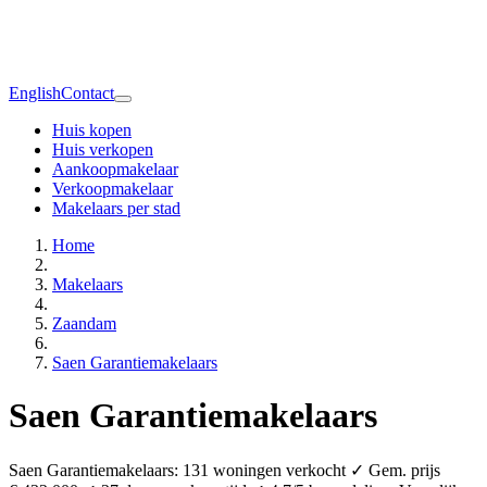
English
Contact
Huis kopen
Huis verkopen
Aankoopmakelaar
Verkoopmakelaar
Makelaars per stad
Home
Makelaars
Zaandam
Saen Garantiemakelaars
Saen Garantiemakelaars
Saen Garantiemakelaars: 131 woningen verkocht ✓ Gem. prijs