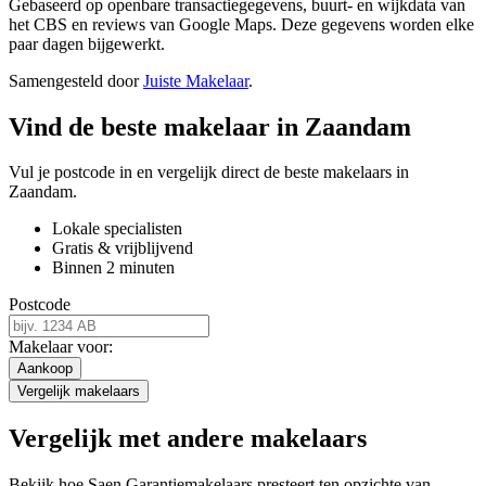
Gebaseerd op openbare transactiegegevens, buurt- en wijkdata van
het CBS en reviews van Google Maps. Deze gegevens worden elke
paar dagen bijgewerkt.
Samengesteld door
Juiste Makelaar
.
Vind de beste makelaar in Zaandam
Vul je postcode in en vergelijk direct de beste makelaars in
Zaandam.
Lokale specialisten
Gratis & vrijblijvend
Binnen 2 minuten
Postcode
Makelaar voor:
Aankoop
Vergelijk makelaars
Vergelijk met andere makelaars
Bekijk hoe Saen Garantiemakelaars presteert ten opzichte van