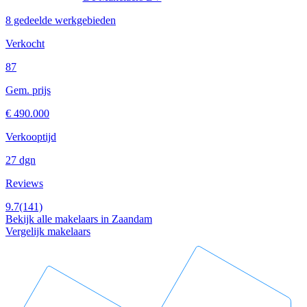
8 gedeelde werkgebieden
Verkocht
87
Gem. prijs
€ 490.000
Verkooptijd
27 dgn
Reviews
9.7
(141)
Bekijk alle makelaars in Zaandam
Vergelijk makelaars