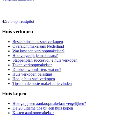
4,5 / 5 op Trustpilot
Huis verkopen
Beste 9 tips huis snel verkopen
Overzicht makelaars Nederland
Wat kost een verkoopmakelaar?
Hoe vergelijk je makelaars?
Stappenplan succesvol je huis verkopen
Taken verkoopmakelaar
Dubbele woonlasten, wat nu?
Huis verkopen belasting
Hoe je huis snel verkopen
Tips om de beste makelaar te vinden
Huis kopen
Hoe ga jij een aankoopmakelaar vergelijken?
De 20 ultieme tips bij een huis kopen
Kosten aankoopmakelaar