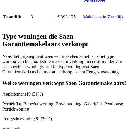
Wormerveer
8
€ 393.125
Makelaars in Zaandijk
Zaandijk
Type woningen die Saen
Garantiemakelaars verkoopt
Naast het prijssegment waar een makelaar actief is, is het type
woning van belang. Iedere makelaar verkoopt meer of minder van
een specifiek woningtype. Het type woning wat Saen
Garantiemakelaars het meeste verkoopt is een Eengezinswoning.
Welke woningen verkoopt Saen Garantiemakelaars?
Appartement
40
(31%)
Portiekflat, Benedenwoning, Bovenwoning, Galerijflat, Penthouse,
Portiekwoning
Eengezinswoning
38
(29%)
Herenhuis