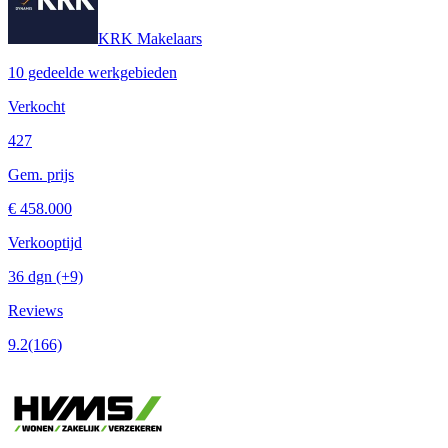
KRK Makelaars
10 gedeelde werkgebieden
Verkocht
427
Gem. prijs
€ 458.000
Verkooptijd
36 dgn
(+9)
Reviews
9.2
(166)