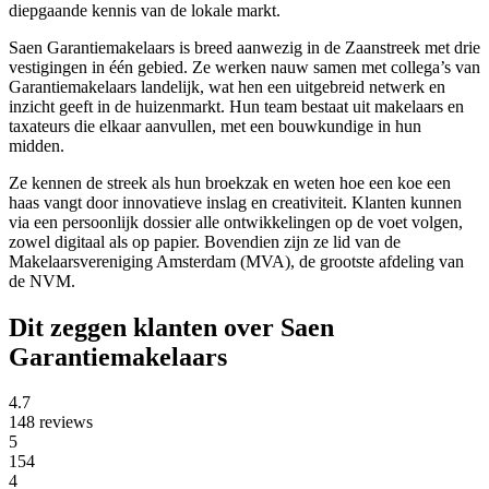
diepgaande kennis van de lokale markt.
Saen Garantiemakelaars is breed aanwezig in de Zaanstreek met drie
vestigingen in één gebied. Ze werken nauw samen met collega’s van
Garantiemakelaars landelijk, wat hen een uitgebreid netwerk en
inzicht geeft in de huizenmarkt. Hun team bestaat uit makelaars en
taxateurs die elkaar aanvullen, met een bouwkundige in hun
midden.
Ze kennen de streek als hun broekzak en weten hoe een koe een
haas vangt door innovatieve inslag en creativiteit. Klanten kunnen
via een persoonlijk dossier alle ontwikkelingen op de voet volgen,
zowel digitaal als op papier. Bovendien zijn ze lid van de
Makelaarsvereniging Amsterdam (MVA), de grootste afdeling van
de NVM.
Dit zeggen klanten over Saen
Garantiemakelaars
4.7
148 reviews
5
154
4