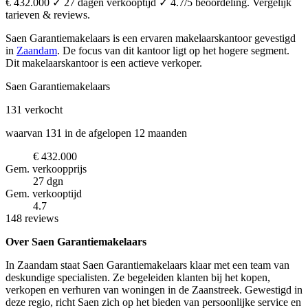
€ 432.000 ✓ 27 dagen verkooptijd ✓ 4.7/5 beoordeling. Vergelijk
tarieven & reviews.
Saen Garantiemakelaars is een ervaren makelaarskantoor
gevestigd
in
Zaandam
.
De focus van dit kantoor ligt op het hogere segment.
Dit makelaarskantoor is een actieve verkoper.
Saen Garantiemakelaars
131
verkocht
waarvan 131 in de afgelopen 12 maanden
€ 432.000
Gem. verkoopprijs
27 dgn
Gem. verkooptijd
4.7
148 reviews
Over Saen Garantiemakelaars
In Zaandam staat Saen Garantiemakelaars klaar met een team van
deskundige specialisten. Ze begeleiden klanten bij het kopen,
verkopen en verhuren van woningen in de Zaanstreek. Gewestigd in
deze regio, richt Saen zich op het bieden van persoonlijke service en