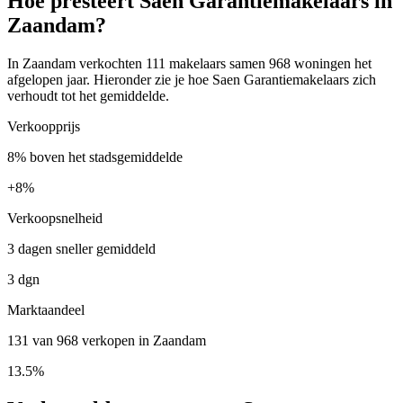
Hoe presteert Saen Garantiemakelaars in
Zaandam?
In Zaandam verkochten 111 makelaars samen 968 woningen het
afgelopen jaar. Hieronder zie je hoe Saen Garantiemakelaars zich
verhoudt tot het gemiddelde.
Verkoopprijs
8% boven het stadsgemiddelde
+
8%
Verkoopsnelheid
3 dagen sneller gemiddeld
3 dgn
Marktaandeel
131 van 968 verkopen in Zaandam
13.5%