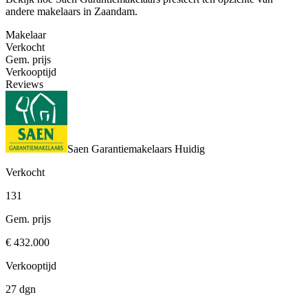
andere makelaars in Zaandam.
Makelaar
Verkocht
Gem. prijs
Verkooptijd
Reviews
Saen Garantiemakelaars
Huidig
Verkocht
131
Gem. prijs
€ 432.000
Verkooptijd
27 dgn