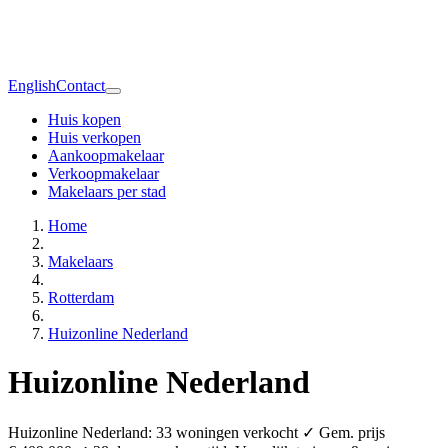
English
Contact
Huis kopen
Huis verkopen
Aankoopmakelaar
Verkoopmakelaar
Makelaars per stad
Home
Makelaars
Rotterdam
Huizonline Nederland
Huizonline Nederland
Huizonline Nederland: 33 woningen verkocht ✓ Gem. prijs