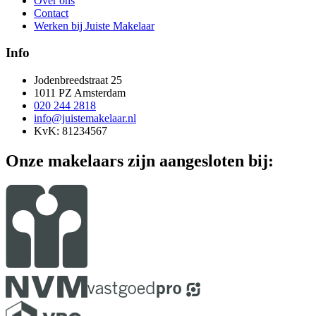
Over ons
Contact
Werken bij Juiste Makelaar
Info
Jodenbreedstraat 25
1011 PZ Amsterdam
020 244 2818
info@juistemakelaar.nl
KvK: 81234567
Onze makelaars zijn aangesloten bij: