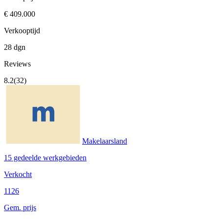
€ 409.000
Verkooptijd
28 dgn
Reviews
8.2
(32)
Makelaarsland
15 gedeelde werkgebieden
Verkocht
1126
Gem. prijs