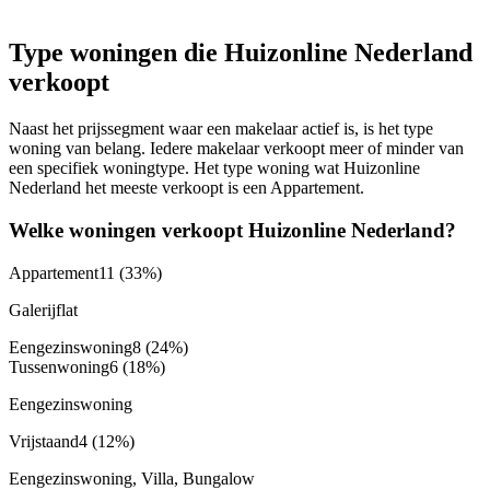
Type woningen die Huizonline Nederland
verkoopt
Naast het prijssegment waar een makelaar actief is, is het type
woning van belang. Iedere makelaar verkoopt meer of minder van
een specifiek woningtype. Het type woning wat Huizonline
Nederland het meeste verkoopt is een Appartement.
Welke woningen verkoopt Huizonline Nederland?
Appartement
11
(33%)
Galerijflat
Eengezinswoning
8
(24%)
Tussenwoning
6
(18%)
Eengezinswoning
Vrijstaand
4
(12%)
Eengezinswoning, Villa, Bungalow