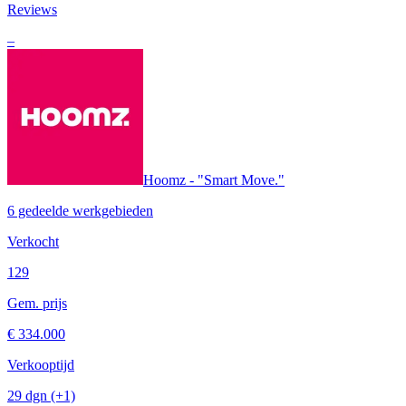
Reviews
–
Hoomz - "Smart Move."
6 gedeelde werkgebieden
Verkocht
129
Gem. prijs
€ 334.000
Verkooptijd
29 dgn
(+1)