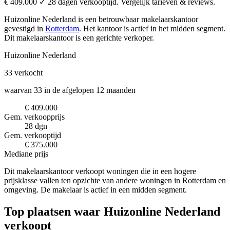
€ 409.000 ✓ 28 dagen verkooptijd. Vergelijk tarieven & reviews.
Huizonline Nederland is een betrouwbaar makelaarskantoor
gevestigd in
Rotterdam
.
Het kantoor is actief in het midden segment.
Dit makelaarskantoor is een gerichte verkoper.
Huizonline Nederland
33
verkocht
waarvan 33 in de afgelopen 12 maanden
€ 409.000
Gem. verkoopprijs
28 dgn
Gem. verkooptijd
€ 375.000
Mediane prijs
Dit makelaarskantoor verkoopt woningen die in een hogere
prijsklasse vallen ten opzichte van andere woningen in Rotterdam en
omgeving. De makelaar is actief in een midden segment.
Top plaatsen waar Huizonline Nederland
verkoopt