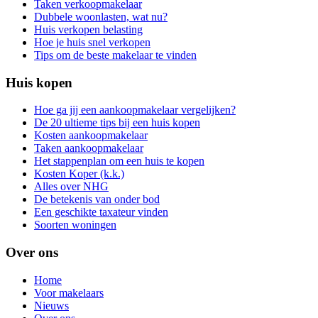
Taken verkoopmakelaar
Dubbele woonlasten, wat nu?
Huis verkopen belasting
Hoe je huis snel verkopen
Tips om de beste makelaar te vinden
Huis kopen
Hoe ga jij een aankoopmakelaar vergelijken?
De 20 ultieme tips bij een huis kopen
Kosten aankoopmakelaar
Taken aankoopmakelaar
Het stappenplan om een huis te kopen
Kosten Koper (k.k.)
Alles over NHG
De betekenis van onder bod
Een geschikte taxateur vinden
Soorten woningen
Over ons
Home
Voor makelaars
Nieuws