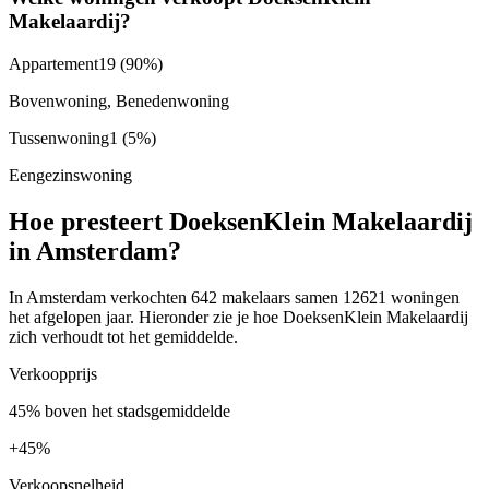
Makelaardij?
Appartement
19
(90%)
Bovenwoning, Benedenwoning
Tussenwoning
1
(5%)
Eengezinswoning
Hoe presteert DoeksenKlein Makelaardij
in Amsterdam?
In Amsterdam verkochten 642 makelaars samen 12621 woningen
het afgelopen jaar. Hieronder zie je hoe DoeksenKlein Makelaardij
zich verhoudt tot het gemiddelde.
Verkoopprijs
45% boven het stadsgemiddelde
+
45%
Verkoopsnelheid