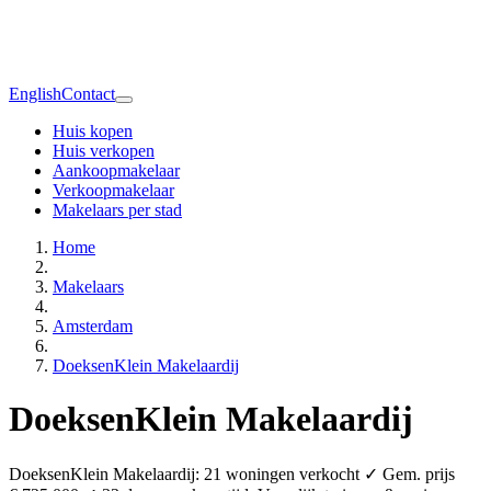
English
Contact
Huis kopen
Huis verkopen
Aankoopmakelaar
Verkoopmakelaar
Makelaars per stad
Home
Makelaars
Amsterdam
DoeksenKlein Makelaardij
DoeksenKlein Makelaardij
DoeksenKlein Makelaardij: 21 woningen verkocht ✓ Gem. prijs