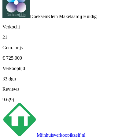
DoeksenKlein Makelaardij
Huidig
Verkocht
21
Gem. prijs
€ 725.000
Verkooptijd
33 dgn
Reviews
9.6
(9)
Mijnhuisverkoopikzelf.nl