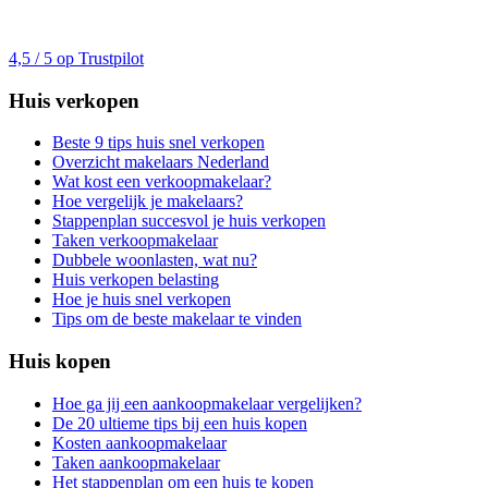
4,5 / 5 op Trustpilot
Huis verkopen
Beste 9 tips huis snel verkopen
Overzicht makelaars Nederland
Wat kost een verkoopmakelaar?
Hoe vergelijk je makelaars?
Stappenplan succesvol je huis verkopen
Taken verkoopmakelaar
Dubbele woonlasten, wat nu?
Huis verkopen belasting
Hoe je huis snel verkopen
Tips om de beste makelaar te vinden
Huis kopen
Hoe ga jij een aankoopmakelaar vergelijken?
De 20 ultieme tips bij een huis kopen
Kosten aankoopmakelaar
Taken aankoopmakelaar
Het stappenplan om een huis te kopen