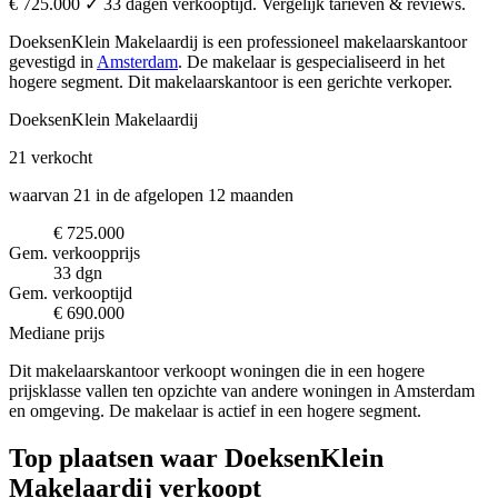
€ 725.000 ✓ 33 dagen verkooptijd. Vergelijk tarieven & reviews.
DoeksenKlein Makelaardij is een professioneel makelaarskantoor
gevestigd in
Amsterdam
.
De makelaar is gespecialiseerd in het
hogere segment.
Dit makelaarskantoor is een gerichte verkoper.
DoeksenKlein Makelaardij
21
verkocht
waarvan 21 in de afgelopen 12 maanden
€ 725.000
Gem. verkoopprijs
33 dgn
Gem. verkooptijd
€ 690.000
Mediane prijs
Dit makelaarskantoor verkoopt woningen die in een hogere
prijsklasse vallen ten opzichte van andere woningen in Amsterdam
en omgeving. De makelaar is actief in een hogere segment.
Top plaatsen waar DoeksenKlein
Makelaardij verkoopt