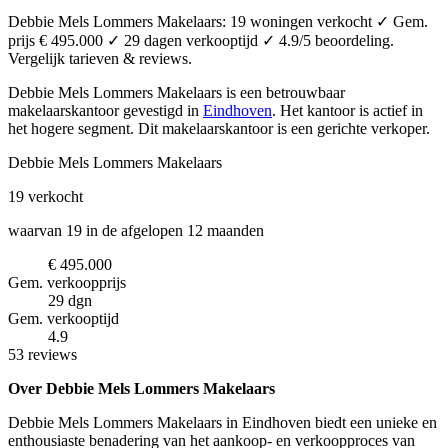
Debbie Mels Lommers Makelaars: 19 woningen verkocht ✓ Gem.
prijs € 495.000 ✓ 29 dagen verkooptijd ✓ 4.9/5 beoordeling.
Vergelijk tarieven & reviews.
Debbie Mels Lommers Makelaars is een betrouwbaar
makelaarskantoor
gevestigd in
Eindhoven
.
Het kantoor is actief in
het hogere segment.
Dit makelaarskantoor is een gerichte verkoper.
Debbie Mels Lommers Makelaars
19
verkocht
waarvan 19 in de afgelopen 12 maanden
€ 495.000
Gem. verkoopprijs
29 dgn
Gem. verkooptijd
4.9
53 reviews
Over Debbie Mels Lommers Makelaars
Debbie Mels Lommers Makelaars in Eindhoven biedt een unieke en
enthousiaste benadering van het aankoop- en verkoopproces van