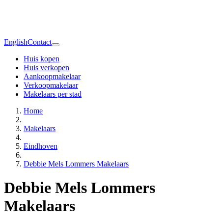
English
Contact
Huis kopen
Huis verkopen
Aankoopmakelaar
Verkoopmakelaar
Makelaars per stad
Home
Makelaars
Eindhoven
Debbie Mels Lommers Makelaars
Debbie Mels Lommers
Makelaars