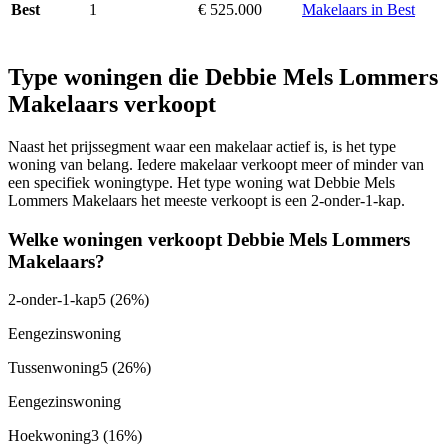
1
€ 525.000
Makelaars in Best
Best
Type woningen die Debbie Mels Lommers
Makelaars verkoopt
Naast het prijssegment waar een makelaar actief is, is het type
woning van belang. Iedere makelaar verkoopt meer of minder van
een specifiek woningtype. Het type woning wat Debbie Mels
Lommers Makelaars het meeste verkoopt is een 2-onder-1-kap.
Welke woningen verkoopt Debbie Mels Lommers
Makelaars?
2-onder-1-kap
5
(26%)
Eengezinswoning
Tussenwoning
5
(26%)
Eengezinswoning
Hoekwoning
3
(16%)