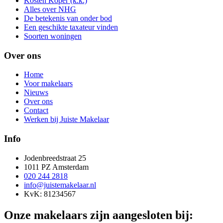
Kosten Koper (k.k.)
Alles over NHG
De betekenis van onder bod
Een geschikte taxateur vinden
Soorten woningen
Over ons
Home
Voor makelaars
Nieuws
Over ons
Contact
Werken bij Juiste Makelaar
Info
Jodenbreedstraat 25
1011 PZ Amsterdam
020 244 2818
info@juistemakelaar.nl
KvK: 81234567
Onze makelaars zijn aangesloten bij: