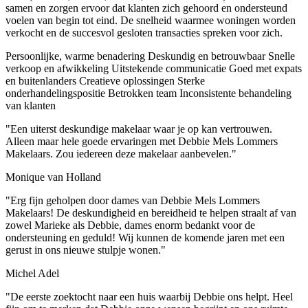
samen en zorgen ervoor dat klanten zich gehoord en ondersteund
voelen van begin tot eind. De snelheid waarmee woningen worden
verkocht en de succesvol gesloten transacties spreken voor zich.
Persoonlijke, warme benadering
Deskundig en betrouwbaar
Snelle
verkoop en afwikkeling
Uitstekende communicatie
Goed met expats
en buitenlanders
Creatieve oplossingen
Sterke
onderhandelingspositie
Betrokken team
Inconsistente behandeling
van klanten
"Een uiterst deskundige makelaar waar je op kan vertrouwen.
Alleen maar hele goede ervaringen met Debbie Mels Lommers
Makelaars. Zou iedereen deze makelaar aanbevelen."
Monique van Holland
"Erg fijn geholpen door dames van Debbie Mels Lommers
Makelaars! De deskundigheid en bereidheid te helpen straalt af van
zowel Marieke als Debbie, dames enorm bedankt voor de
ondersteuning en geduld! Wij kunnen de komende jaren met een
gerust in ons nieuwe stulpje wonen."
Michel Adel
"De eerste zoektocht naar een huis waarbij Debbie ons helpt. Heel