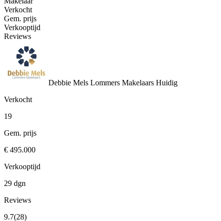
Makelaar
Verkocht
Gem. prijs
Verkooptijd
Reviews
Debbie Mels Lommers Makelaars
Huidig
Verkocht
19
Gem. prijs
€ 495.000
Verkooptijd
29 dgn
Reviews
9.7
(28)