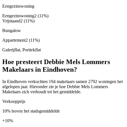
Eengezinswoning
Eengezinswoning
2
(11%)
Vrijstaand
2
(11%)
Bungalow
Appartement
2
(11%)
Galerijflat, Portiekflat
Hoe presteert Debbie Mels Lommers
Makelaars in Eindhoven?
In Eindhoven verkochten 194 makelaars samen 2792 woningen het
afgelopen jaar. Hieronder zie je hoe Debbie Mels Lommers
Makelaars zich verhoudt tot het gemiddelde.
Verkoopprijs
10% boven het stadsgemiddelde
+
10%