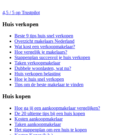
4,5 / 5 op Trustpilot
Huis verkopen
Beste 9 tips huis snel verkopen
Overzicht makelaars Nederland
Wat kost een verkoopmakelaar?
Hoe vergelijk je makelaars?
Stappenplan succesvol je huis verkopen
Taken verkoopmakelaar
Dubbele woonlasten, wat nu?
Huis verkopen belasting
Hoe je huis snel verkopen
Tips om de beste makelaar te vinden
Huis kopen
Hoe ga jij een aankoopmakelaar vergelijken?
De 20 ultieme tips bij een huis kopen
Kosten aankoopmakelaar
Taken aankoopmakelaar
Het stappenplan om een huis te kopen