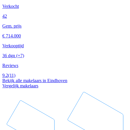
Verkocht
42
Gem. prijs
€ 714.000
Verkooptijd
36 dgn
(+7)
Reviews
9.2
(11)
Bekijk alle makelaars in Eindhoven
Vergelijk makelaars