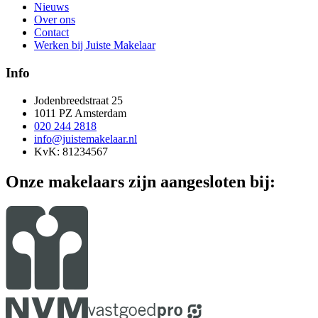
Nieuws
Over ons
Contact
Werken bij Juiste Makelaar
Info
Jodenbreedstraat 25
1011 PZ Amsterdam
020 244 2818
info@juistemakelaar.nl
KvK: 81234567
Onze makelaars zijn aangesloten bij: