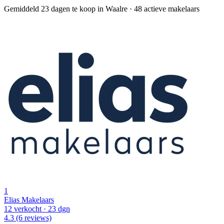
Gemiddeld 23 dagen te koop in Waalre
·
48 actieve makelaars
1
Elias Makelaars
12 verkocht
· 23 dgn
4.3
(6 reviews)