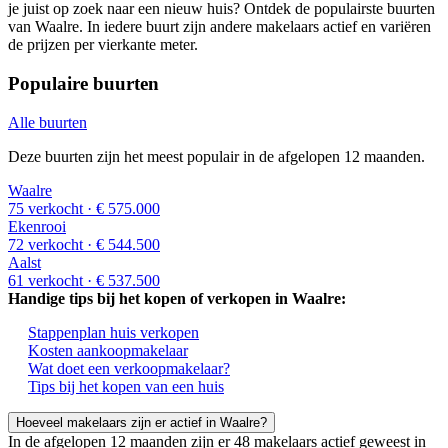
je juist op zoek naar een nieuw huis? Ontdek de populairste buurten
van Waalre. In iedere buurt zijn andere makelaars actief en variëren
de prijzen per vierkante meter.
Populaire buurten
Alle buurten
Deze buurten zijn het meest populair in de afgelopen 12 maanden.
Waalre
75 verkocht
· € 575.000
Ekenrooi
72 verkocht
· € 544.500
Aalst
61 verkocht
· € 537.500
Handige tips bij het kopen of verkopen in Waalre:
Stappenplan huis verkopen
Kosten aankoopmakelaar
Wat doet een verkoopmakelaar?
Tips bij het kopen van een huis
Hoeveel makelaars zijn er actief in Waalre?
In de afgelopen 12 maanden zijn er 48 makelaars actief geweest in