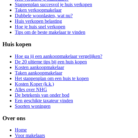
Stappenplan succesvol je huis verkopen
Taken verkoopmakelaar
Dubbele woonlasten, wat nu?
Huis verkopen belasting
Hoe je huis snel verkopen
Tips om de beste makelaar te vinden
Huis kopen
Hoe ga jij een aankoopmakelaar vergelijken?
De 20 ultieme tips bij een huis kopen
Kosten aankoopmakelaar
Taken aankoopmakelaar
Het stappenplan om een huis te kopen
Kosten Koper (k.k.)
Alles over NHG
De betekenis van onder bod
Een geschikte taxateur vinden
Soorten woningen
Over ons
Home
Voor makelaars