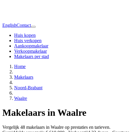
English
Contact
Huis kopen
Huis verkopen
Aankoopmakelaar
Verkoopmakelaar
Makelaars per stad
Home
Makelaars
Noord-Brabant
Waalre
Makelaars in Waalre
Vergelijk 48 makelaars in Waalre op prestaties en tarieven.