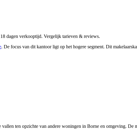
8 dagen verkooptijd. Vergelijk tarieven & reviews.
e
.
De focus van dit kantoor ligt op het hogere segment.
Dit makelaarskan
e vallen ten opzichte van andere woningen in Borne en omgeving. De ma