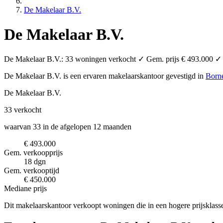
De Makelaar B.V.
De Makelaar B.V.
De Makelaar B.V.: 33 woningen verkocht ✓ Gem. prijs € 493.000 ✓ 1
De Makelaar B.V. is een ervaren makelaarskantoor
gevestigd in
Born
De Makelaar B.V.
33
verkocht
waarvan 33 in de afgelopen 12 maanden
€ 493.000
Gem. verkoopprijs
18 dgn
Gem. verkooptijd
€ 450.000
Mediane prijs
Dit makelaarskantoor verkoopt woningen die in een hogere prijsklass