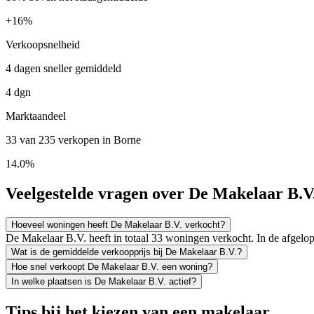
+
16%
Verkoopsnelheid
4 dagen sneller gemiddeld
4 dgn
Marktaandeel
33 van 235 verkopen in Borne
14.0%
Veelgestelde vragen over De Makelaar B.V
Hoeveel woningen heeft De Makelaar B.V. verkocht?
De Makelaar B.V. heeft in totaal 33 woningen verkocht. In de afgel
Wat is de gemiddelde verkoopprijs bij De Makelaar B.V.?
Hoe snel verkoopt De Makelaar B.V. een woning?
In welke plaatsen is De Makelaar B.V. actief?
Tips bij het kiezen van een makelaar