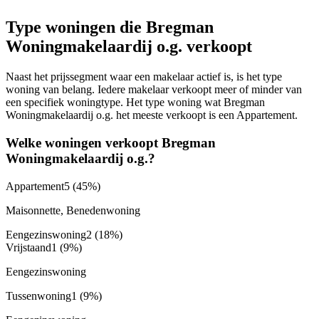
Type woningen die Bregman
Woningmakelaardij o.g. verkoopt
Naast het prijssegment waar een makelaar actief is, is het type
woning van belang. Iedere makelaar verkoopt meer of minder van
een specifiek woningtype. Het type woning wat Bregman
Woningmakelaardij o.g. het meeste verkoopt is een Appartement.
Welke woningen verkoopt Bregman
Woningmakelaardij o.g.?
Appartement
5
(45%)
Maisonnette, Benedenwoning
Eengezinswoning
2
(18%)
Vrijstaand
1
(9%)
Eengezinswoning
Tussenwoning
1
(9%)