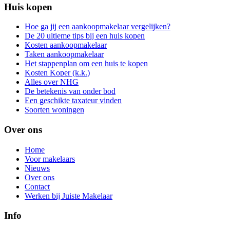
Huis kopen
Hoe ga jij een aankoopmakelaar vergelijken?
De 20 ultieme tips bij een huis kopen
Kosten aankoopmakelaar
Taken aankoopmakelaar
Het stappenplan om een huis te kopen
Kosten Koper (k.k.)
Alles over NHG
De betekenis van onder bod
Een geschikte taxateur vinden
Soorten woningen
Over ons
Home
Voor makelaars
Nieuws
Over ons
Contact
Werken bij Juiste Makelaar
Info