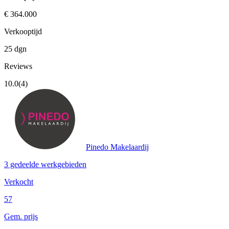
€ 364.000
Verkooptijd
25 dgn
Reviews
10.0
(4)
Pinedo Makelaardij
3 gedeelde werkgebieden
Verkocht
57
Gem. prijs