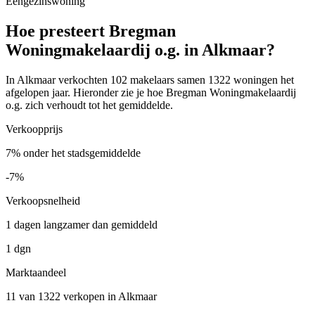
Eengezinswoning
Hoe presteert Bregman
Woningmakelaardij o.g. in Alkmaar?
In Alkmaar verkochten 102 makelaars samen 1322 woningen het
afgelopen jaar. Hieronder zie je hoe Bregman Woningmakelaardij
o.g. zich verhoudt tot het gemiddelde.
Verkoopprijs
7% onder het stadsgemiddelde
-7%
Verkoopsnelheid
1 dagen langzamer dan gemiddeld
1 dgn
Marktaandeel
11 van 1322 verkopen in Alkmaar