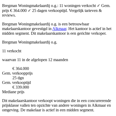
Bregman Woningmakelaardij o.g.: 11 woningen verkocht ✓ Gem.
prijs € 364.000 ✓ 25 dagen verkooptijd. Vergelijk tarieven &
reviews.
Bregman Woningmakelaardij o.g. is een betrouwbaar
makelaarskantoor
gevestigd in
Alkmaar
.
Het kantoor is actief in het
midden segment.
Dit makelaarskantoor is een gerichte verkoper.
Bregman Woningmakelaardij o.g.
11
verkocht
waarvan 11 in de afgelopen 12 maanden
€ 364.000
Gem. verkoopprijs
25 dgn
Gem. verkooptijd
€ 339.000
Mediane prijs
Dit makelaarskantoor verkoopt woningen die in een concurrerende
prijsklasse vallen ten opzichte van andere woningen in Alkmaar en
omgeving. De makelaar is actief in een midden segment.