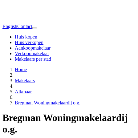
English
Contact
Huis kopen
Huis verkopen
Aankoopmakelaar
Verkoopmakelaar
Makelaars per stad
Home
Makelaars
Alkmaar
Bregman Woningmakelaardij o.g.
Bregman Woningmakelaardij
o.g.