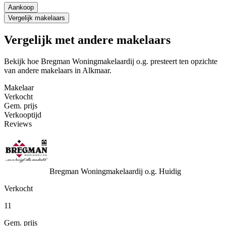
Aankoop
Vergelijk makelaars
Vergelijk met andere makelaars
Bekijk hoe Bregman Woningmakelaardij o.g. presteert ten opzichte
van andere makelaars in Alkmaar.
Makelaar
Verkocht
Gem. prijs
Verkooptijd
Reviews
Bregman Woningmakelaardij o.g.
Huidig
Verkocht
11
Gem. prijs