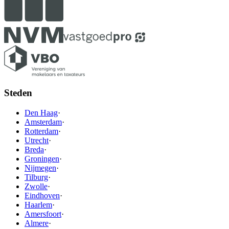
Steden
Den Haag
·
Amsterdam
·
Rotterdam
·
Utrecht
·
Breda
·
Groningen
·
Nijmegen
·
Tilburg
·
Zwolle
·
Eindhoven
·
Haarlem
·
Amersfoort
·
Almere
·