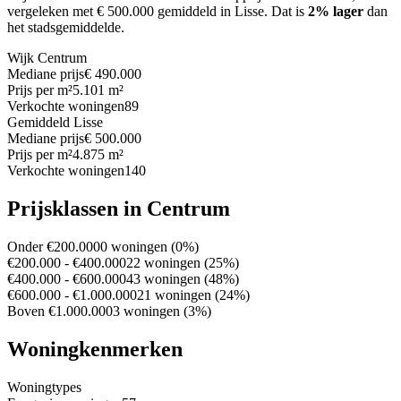
vergeleken met € 500.000 gemiddeld in Lisse.
Dat is
2% lager
dan
het stadsgemiddelde.
Wijk Centrum
Mediane prijs
€ 490.000
Prijs per m²
5.101 m²
Verkochte woningen
89
Gemiddeld Lisse
Mediane prijs
€ 500.000
Prijs per m²
4.875 m²
Verkochte woningen
140
Prijsklassen in Centrum
Onder €200.000
0 woningen (0%)
€200.000 - €400.000
22 woningen (25%)
€400.000 - €600.000
43 woningen (48%)
€600.000 - €1.000.000
21 woningen (24%)
Boven €1.000.000
3 woningen (3%)
Woningkenmerken
Woningtypes