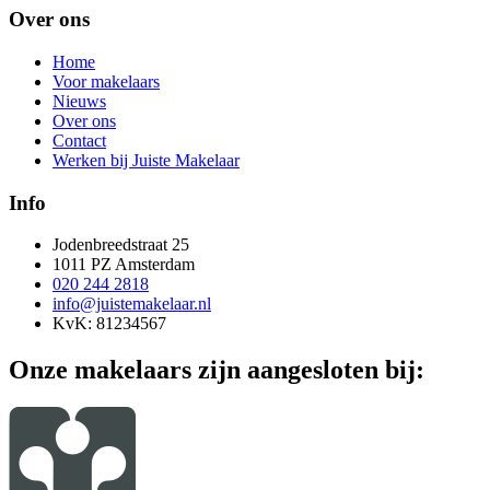
Over ons
Home
Voor makelaars
Nieuws
Over ons
Contact
Werken bij Juiste Makelaar
Info
Jodenbreedstraat 25
1011 PZ Amsterdam
020 244 2818
info@juistemakelaar.nl
KvK: 81234567
Onze makelaars zijn aangesloten bij: