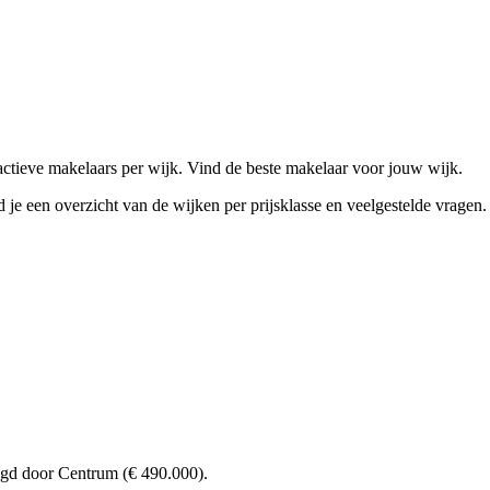
actieve makelaars per wijk. Vind de beste makelaar voor jouw wijk.
je een overzicht van de wijken per prijsklasse en veelgestelde vragen.
lgd door Centrum (€ 490.000).