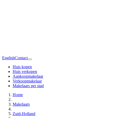
English
Contact
Huis kopen
Huis verkopen
Aankoopmakelaar
Verkoopmakelaar
Makelaars per stad
Home
Makelaars
Zuid-Holland