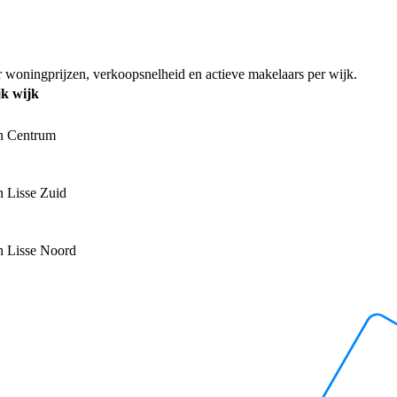
er woningprijzen, verkoopsnelheid en actieve makelaars per wijk.
jk wijk
n Centrum
n Lisse Zuid
n Lisse Noord