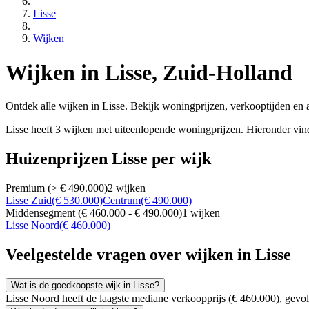
Lisse
Wijken
Wijken in Lisse, Zuid-Holland
Ontdek alle wijken in Lisse. Bekijk woningprijzen, verkooptijden en 
Lisse heeft 3 wijken met uiteenlopende woningprijzen. Hieronder vind 
Huizenprijzen Lisse per wijk
Premium (> € 490.000)
2 wijken
Lisse Zuid
(€ 530.000)
Centrum
(€ 490.000)
Middensegment (€ 460.000 - € 490.000)
1 wijken
Lisse Noord
(€ 460.000)
Veelgestelde vragen over wijken in Lisse
Wat is de goedkoopste wijk in Lisse?
Lisse Noord heeft de laagste mediane verkoopprijs (€ 460.000), gevo