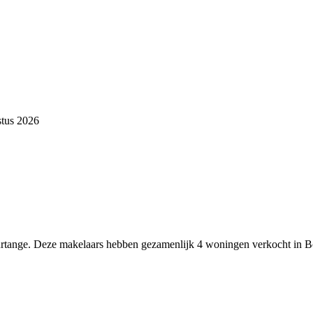
stus 2026
ourtange. Deze makelaars hebben gezamenlijk 4 woningen verkocht in B