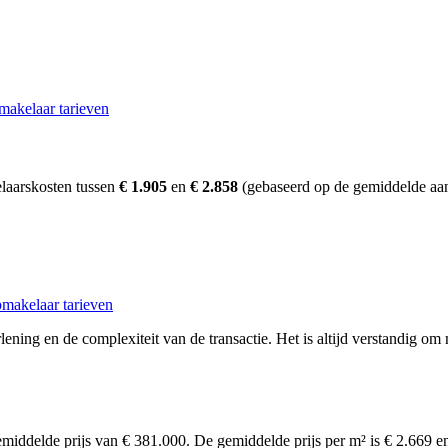
makelaar tarieven
laarskosten tussen
€ 1.905
en
€ 2.858
(gebaseerd op de gemiddelde aan
makelaar tarieven
ening en de complexiteit van de transactie. Het is altijd verstandig om 
emiddelde prijs van € 381.000. De gemiddelde prijs per m² is € 2.669 