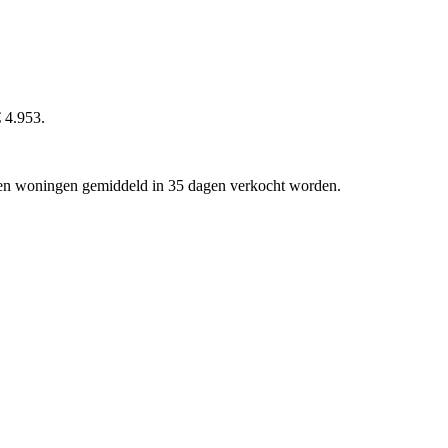
€ 4.953.
is en woningen gemiddeld in 35 dagen verkocht worden.