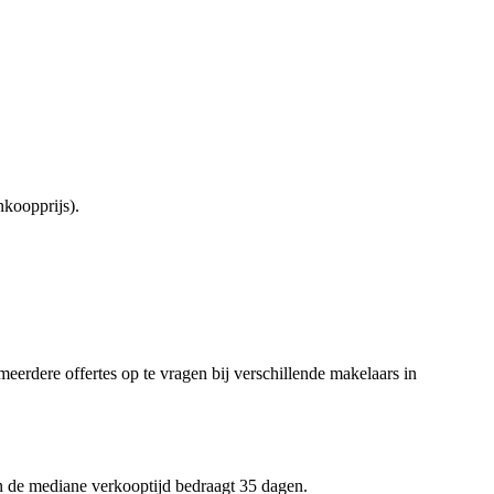
koopprijs).
meerdere offertes op te vragen bij verschillende makelaars in
en de mediane verkooptijd bedraagt 35 dagen.