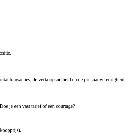
sitie.
antal transacties, de verkoopsnelheid en de prijsnauwkeurigheid.
oe je een vast tarief of een courtage?
koopprijs).