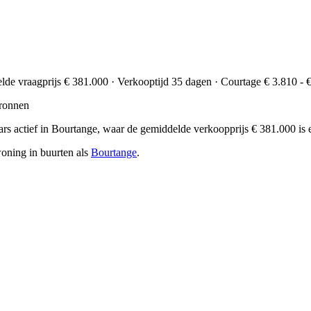
elde vraagprijs € 381.000 · Verkooptijd 35 dagen · Courtage € 3.810 - 
ronnen
laars actief in Bourtange, waar de gemiddelde verkoopprijs € 381.000 
oning in buurten als
Bourtange
.