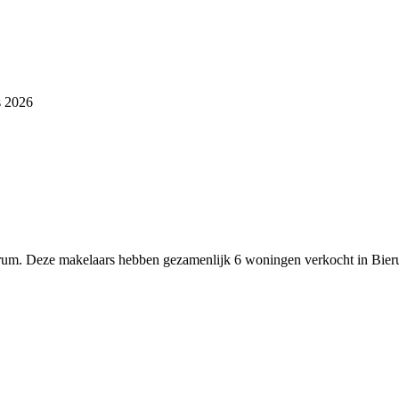
s 2026
ierum. Deze makelaars hebben gezamenlijk 6 woningen verkocht in Bie