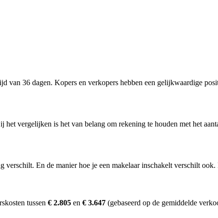
d van 36 dagen. Kopers en verkopers hebben een gelijkwaardige posit
j het vergelijken is het van belang om rekening te houden met het aant
erschilt. En de manier hoe je een makelaar inschakelt verschilt ook. D
rskosten tussen
€ 2.805
en
€ 3.647
(gebaseerd op de gemiddelde verkoo