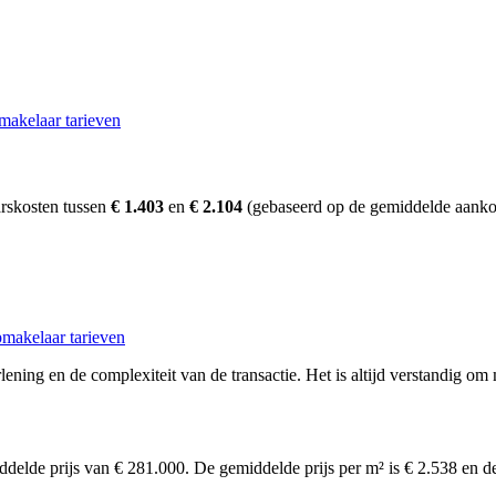
makelaar tarieven
rskosten tussen
€ 1.403
en
€ 2.104
(gebaseerd op de gemiddelde aankoo
makelaar tarieven
ening en de complexiteit van de transactie. Het is altijd verstandig om
ddelde prijs van € 281.000. De gemiddelde prijs per m² is € 2.538 en 