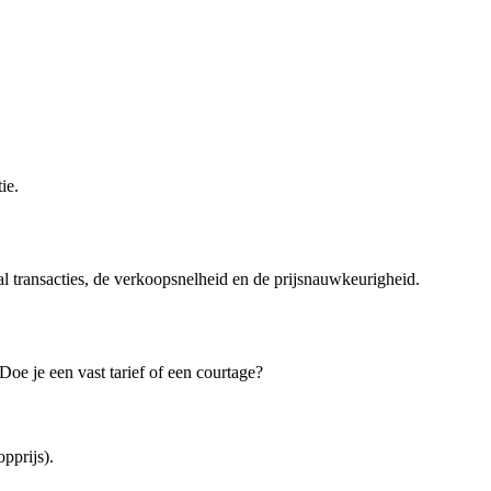
ie.
al transacties, de verkoopsnelheid en de prijsnauwkeurigheid.
oe je een vast tarief of een courtage?
pprijs).