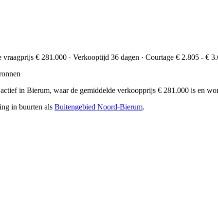
e vraagprijs € 281.000 · Verkooptijd 36 dagen · Courtage € 2.805 - € 3
ronnen
ars actief in Bierum, waar de gemiddelde verkoopprijs € 281.000 is en 
ing in buurten als
Buitengebied Noord-Bierum
.