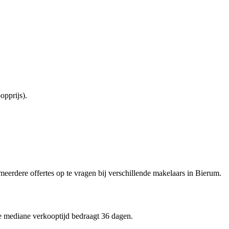
pprijs).
 meerdere offertes op te vragen bij verschillende makelaars in Bierum.
de mediane verkooptijd bedraagt 36 dagen.