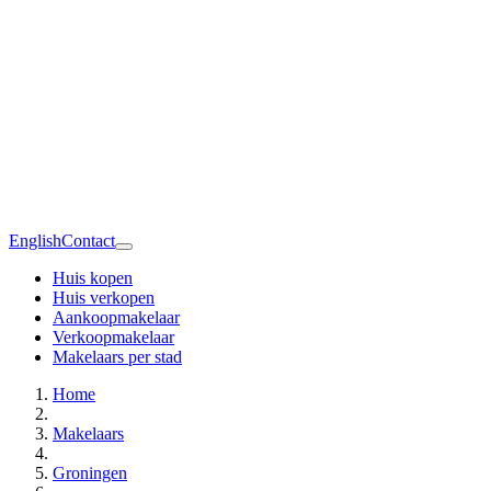
English
Contact
Huis kopen
Huis verkopen
Aankoopmakelaar
Verkoopmakelaar
Makelaars per stad
Home
Makelaars
Groningen