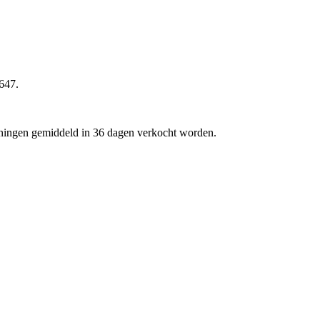
.647.
woningen gemiddeld in 36 dagen verkocht worden.