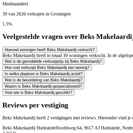
Marktaandeel
39 van 2626 verkopen in Groningen
1.5%
Veelgestelde vragen over Beks Makelaardi
Hoeveel woningen heeft Beks Makelaardij verkocht?
Beks Makelaardij heeft in totaal 39 woningen verkocht. In de afgel
Wat is de gemiddelde verkoopprijs bij Beks Makelaardij?
Hoe snel verkoopt Beks Makelaardij een woning?
In welke plaatsen is Beks Makelaardij actief?
Wat is de beoordeling van Beks Makelaardij?
Waarin is Beks Makelaardij gespecialiseerd?
Voor wie is Beks Makelaardij geschikt?
Reviews per vestiging
Beks Makelaardij heeft 2 vestigingen met reviews. Hieronder vind je 
Beks Makelaardij Harkstede
Hoofdweg 64, 9617 AJ Harkstede, Nede