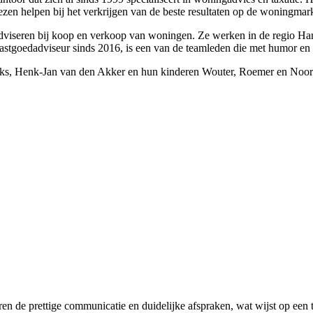
ezen helpen bij het verkrijgen van de beste resultaten op de woningmark
adviseren bij koop en verkoop van woningen. Ze werken in de regio Har
astgoedadviseur sinds 2016, is een van de teamleden die met humor en re
a Beks, Henk-Jan van den Akker en hun kinderen Wouter, Roemer en Noo
 de prettige communicatie en duidelijke afspraken, wat wijst op een t