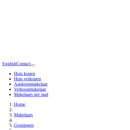
English
Contact
Huis kopen
Huis verkopen
Aankoopmakelaar
Verkoopmakelaar
Makelaars per stad
Home
Makelaars
Groningen