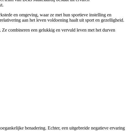
t.
kstede en omgeving, waar ze met hun sportieve instelling en
lativering aan het leven voldoening haalt uit sport en gezelligheid.
r. Ze combineren een gelukkig en vervuld leven met het durven
oegankelijke benadering. Echter, een uitgebreide negatieve ervaring