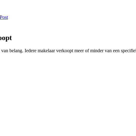
Post
oopt
ing van belang. Iedere makelaar verkoopt meer of minder van een speci