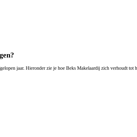
ngen?
lopen jaar. Hieronder zie je hoe Beks Makelaardij zich verhoudt tot 