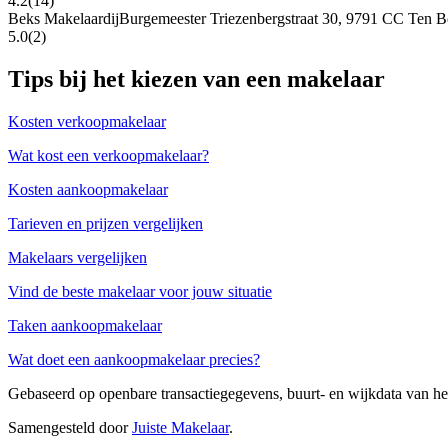
4.2
(14)
Beks Makelaardij
Burgemeester Triezenbergstraat 30, 9791 CC Ten B
5.0
(2)
Tips bij het kiezen van een makelaar
Kosten verkoopmakelaar
Wat kost een verkoopmakelaar?
Kosten aankoopmakelaar
Tarieven en prijzen vergelijken
Makelaars vergelijken
Vind de beste makelaar voor jouw situatie
Taken aankoopmakelaar
Wat doet een aankoopmakelaar precies?
Gebaseerd op openbare transactiegegevens, buurt- en wijkdata van 
Samengesteld door
Juiste Makelaar
.