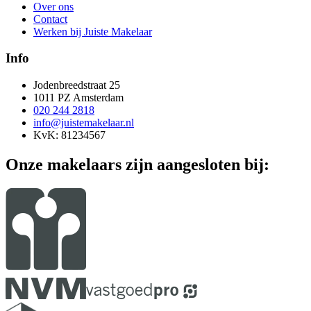
Over ons
Contact
Werken bij Juiste Makelaar
Info
Jodenbreedstraat 25
1011 PZ Amsterdam
020 244 2818
info@juistemakelaar.nl
KvK: 81234567
Onze makelaars zijn aangesloten bij: