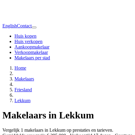
English
Contact
Huis kopen
Huis verkopen
Aankoopmakelaar
Verkoopmakelaar
Makelaars per stad
Home
Makelaars
Friesland
Lekkum
Makelaars in Lekkum
Vergelijk 1 makelaars in Lekkum op prestaties en tarieven.