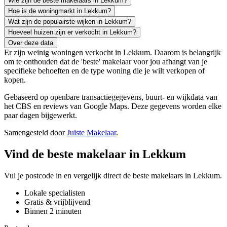
Wie zijn de beste makelaars in Lekkum?
Hoe is de woningmarkt in Lekkum?
Wat zijn de populairste wijken in Lekkum?
Hoeveel huizen zijn er verkocht in Lekkum?
Over deze data
Er zijn weinig woningen verkocht in Lekkum. Daarom is belangrijk
om te onthouden dat de 'beste' makelaar voor jou afhangt van je
specifieke behoeften en de type woning die je wilt verkopen of
kopen.
Gebaseerd op openbare transactiegegevens, buurt- en wijkdata van
het CBS en reviews van Google Maps. Deze gegevens worden elke
paar dagen bijgewerkt.
Samengesteld door
Juiste Makelaar
.
Vind de beste makelaar in Lekkum
Vul je postcode in en vergelijk direct de beste makelaars in Lekkum.
Lokale specialisten
Gratis & vrijblijvend
Binnen 2 minuten