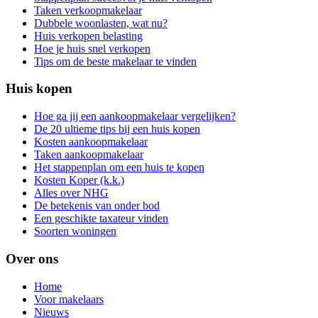
Taken verkoopmakelaar
Dubbele woonlasten, wat nu?
Huis verkopen belasting
Hoe je huis snel verkopen
Tips om de beste makelaar te vinden
Huis kopen
Hoe ga jij een aankoopmakelaar vergelijken?
De 20 ultieme tips bij een huis kopen
Kosten aankoopmakelaar
Taken aankoopmakelaar
Het stappenplan om een huis te kopen
Kosten Koper (k.k.)
Alles over NHG
De betekenis van onder bod
Een geschikte taxateur vinden
Soorten woningen
Over ons
Home
Voor makelaars
Nieuws