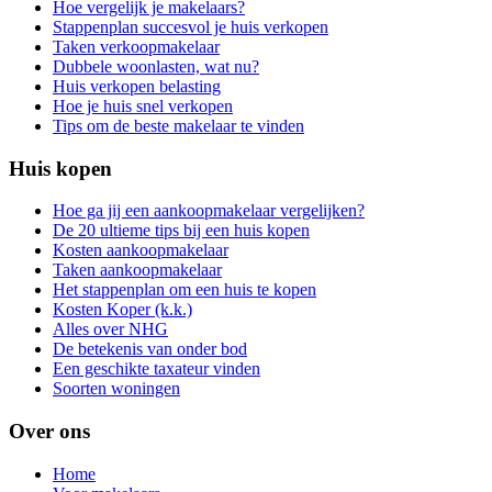
Hoe vergelijk je makelaars?
Stappenplan succesvol je huis verkopen
Taken verkoopmakelaar
Dubbele woonlasten, wat nu?
Huis verkopen belasting
Hoe je huis snel verkopen
Tips om de beste makelaar te vinden
Huis kopen
Hoe ga jij een aankoopmakelaar vergelijken?
De 20 ultieme tips bij een huis kopen
Kosten aankoopmakelaar
Taken aankoopmakelaar
Het stappenplan om een huis te kopen
Kosten Koper (k.k.)
Alles over NHG
De betekenis van onder bod
Een geschikte taxateur vinden
Soorten woningen
Over ons
Home