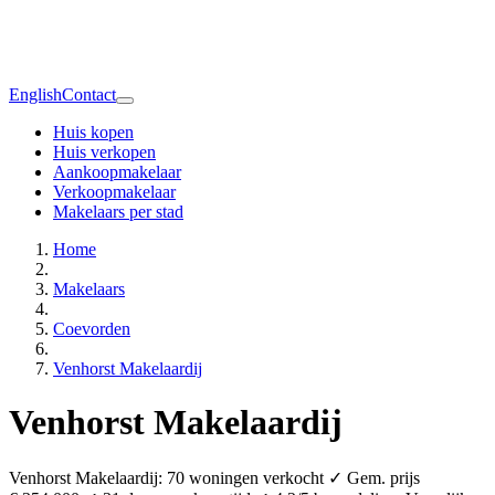
English
Contact
Huis kopen
Huis verkopen
Aankoopmakelaar
Verkoopmakelaar
Makelaars per stad
Home
Makelaars
Coevorden
Venhorst Makelaardij
Venhorst Makelaardij
Venhorst Makelaardij: 70 woningen verkocht ✓ Gem. prijs