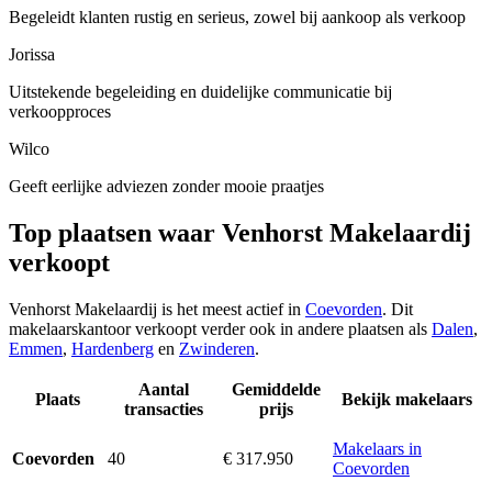
Begeleidt klanten rustig en serieus, zowel bij aankoop als verkoop
Jorissa
Uitstekende begeleiding en duidelijke communicatie bij
verkoopproces
Wilco
Geeft eerlijke adviezen zonder mooie praatjes
Top plaatsen waar Venhorst Makelaardij
verkoopt
Venhorst Makelaardij is het meest actief in
Coevorden
. Dit
makelaarskantoor verkoopt verder ook in andere plaatsen als
Dalen
,
Emmen
,
Hardenberg
en
Zwinderen
.
Aantal
Gemiddelde
Plaats
Bekijk makelaars
transacties
prijs
Makelaars in
40
€ 317.950
Coevorden
Coevorden