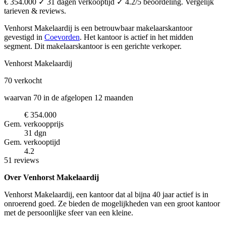
€ 354.000 ✓ 31 dagen verkooptijd ✓ 4.2/5 beoordeling. Vergelijk
tarieven & reviews.
Venhorst Makelaardij is een betrouwbaar makelaarskantoor
gevestigd in
Coevorden
.
Het kantoor is actief in het midden
segment.
Dit makelaarskantoor is een gerichte verkoper.
Venhorst Makelaardij
70
verkocht
waarvan 70 in de afgelopen 12 maanden
€ 354.000
Gem. verkoopprijs
31 dgn
Gem. verkooptijd
4.2
51 reviews
Over Venhorst Makelaardij
Venhorst Makelaardij, een kantoor dat al bijna 40 jaar actief is in
onroerend goed. Ze bieden de mogelijkheden van een groot kantoor
met de persoonlijke sfeer van een kleine.