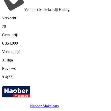
Venhorst Makelaardij
Huidig
Verkocht
70
Gem. prijs
€ 354.000
Verkooptijd
31 dgn
Reviews
9.4
(22)
Naober Makelaars