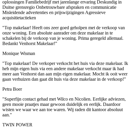
oplossingen
Familiebedrijf met jarenlange ervaring
Deskundig in
Duitse grensregio
Onbetrouwbare afspraken en communicatie
Misleidende advertenties en prijswijzigingen
Agressieve
acquisitietactieken
"Top makelaar! Heeft ons zeer goed geholpen met de verkoop van
onze woning. Een absolute aanrader om deze makelaar in te
schakelen bij de verkoop van je woning. Prima geregeld allemaal.
Bedankt Venhorst Makelaar!"
Monique Wisman
"Top makelaar! De verkoper verkocht het huis via deze makelaar. Ik
heb mijn eigen huis via een andere makelaar verkocht maar ik had
meer aan Venhorst dan aan mijn eigen makelaar. Mocht ik ooit weer
gaan verhuizen dan gaat dit huis via deze makelaar in de verkoop!"
Petra Boer
"Superfijn contact gehad met Wilco en Nicolien. Eerlijke adviezen,
geen mooie praatjes maar gewoon duidelijk en eerlijk. Daardoor
wisten we waar we aan toe waren. Wij raden dit kantoor absoluut
aan."
TWIN POWER