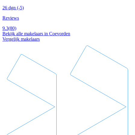
26 dgn
(-5)
Reviews
9.3
(80)
Bekijk alle makelaars in Coevorden
Vergelijk makelaars