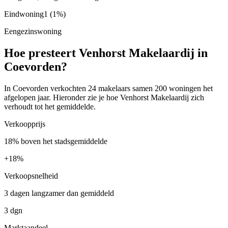
Eindwoning
1
(1%)
Eengezinswoning
Hoe presteert Venhorst Makelaardij in
Coevorden?
In Coevorden verkochten 24 makelaars samen 200 woningen het
afgelopen jaar. Hieronder zie je hoe Venhorst Makelaardij zich
verhoudt tot het gemiddelde.
Verkoopprijs
18% boven het stadsgemiddelde
+
18%
Verkoopsnelheid
3 dagen langzamer dan gemiddeld
3 dgn
Marktaandeel