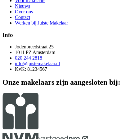
Voor makelaars
Nieuws
Over ons
Contact
Werken bij Juiste Makelaar
Info
Jodenbreedstraat 25
1011 PZ Amsterdam
020 244 2818
info@juistemakelaar.nl
KvK: 81234567
Onze makelaars zijn aangesloten bij: