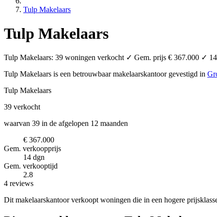
Tulp Makelaars
Tulp Makelaars
Tulp Makelaars: 39 woningen verkocht ✓ Gem. prijs € 367.000 ✓ 14 d
Tulp Makelaars is een betrouwbaar makelaarskantoor
gevestigd in
Gr
Tulp Makelaars
39
verkocht
waarvan 39 in de afgelopen 12 maanden
€ 367.000
Gem. verkoopprijs
14 dgn
Gem. verkooptijd
2.8
4 reviews
Dit makelaarskantoor verkoopt woningen die in een hogere prijsklass