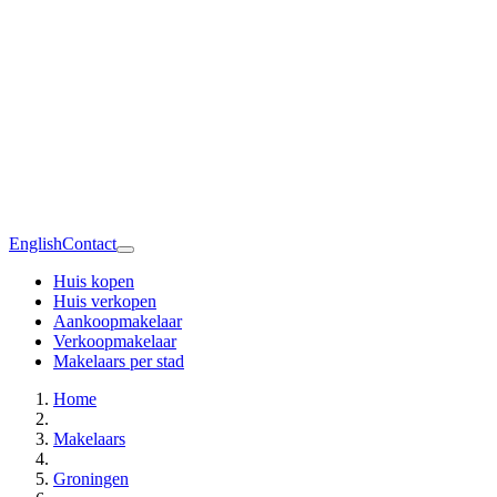
English
Contact
Huis kopen
Huis verkopen
Aankoopmakelaar
Verkoopmakelaar
Makelaars per stad
Home
Makelaars
Groningen