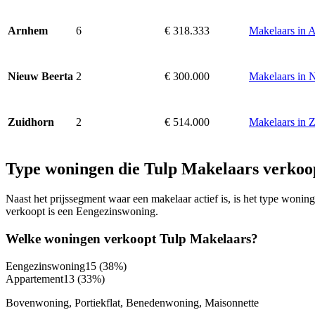
6
€ 318.333
Makelaars in 
Arnhem
2
€ 300.000
Makelaars in 
Nieuw Beerta
2
€ 514.000
Makelaars in 
Zuidhorn
Type woningen die Tulp Makelaars verkoo
Naast het prijssegment waar een makelaar actief is, is het type won
verkoopt is een Eengezinswoning.
Welke woningen verkoopt Tulp Makelaars?
Eengezinswoning
15
(38%)
Appartement
13
(33%)
Bovenwoning, Portiekflat, Benedenwoning, Maisonnette