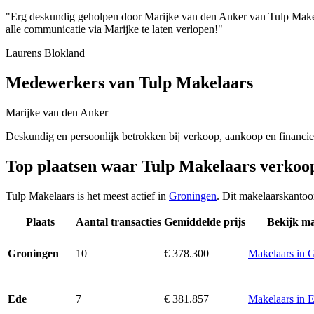
"Erg deskundig geholpen door Marijke van den Anker van Tulp Makel
alle communicatie via Marijke te laten verlopen!"
Laurens Blokland
Medewerkers van Tulp Makelaars
Marijke van den Anker
Deskundig en persoonlijk betrokken bij verkoop, aankoop en financie
Top plaatsen waar Tulp Makelaars verkoo
Tulp Makelaars is het meest actief in
Groningen
. Dit makelaarskantoo
Plaats
Aantal transacties
Gemiddelde prijs
Bekijk ma
10
€ 378.300
Makelaars in 
Groningen
7
€ 381.857
Makelaars in 
Ede