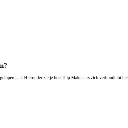
en?
lopen jaar. Hieronder zie je hoe Tulp Makelaars zich verhoudt tot he