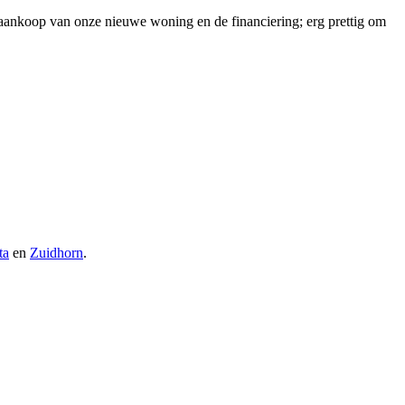
ankoop van onze nieuwe woning en de financiering; erg prettig om
ta
en
Zuidhorn
.