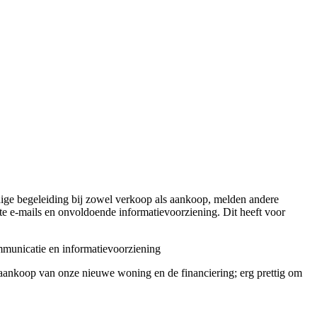
ndige begeleiding bij zowel verkoop als aankoop, melden andere
te e-mails en onvoldoende informatievoorziening. Dit heeft voor
unicatie en informatievoorziening
ankoop van onze nieuwe woning en de financiering; erg prettig om