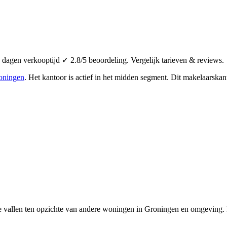
agen verkooptijd ✓ 2.8/5 beoordeling. Vergelijk tarieven & reviews.
oningen
.
Het kantoor is actief in het midden segment.
Dit makelaarskant
e vallen ten opzichte van andere woningen in Groningen en omgeving. 