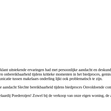
n klant uitstekende ervaringen had met persoonlijke aandacht en desku
n onbereikbaarheid tijdens kritieke momenten in het biedproces, gemis
icatie tussen makelaars onderling lijkt ook problematisch te zijn.
e aandacht
Slechte bereikbaarheid tijdens biedproces
Onvoldoende comm
aardij Poederoijen! Zowel bij de verkoop van onze eigen woning, de a