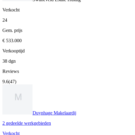
Verkocht
24
Gem. prijs
€ 533.000
Verkooptijd
38 dgn
Reviews
9.6
(47)
Duynhage Makelaardij
2 gedeelde werkgebieden
Verkocht