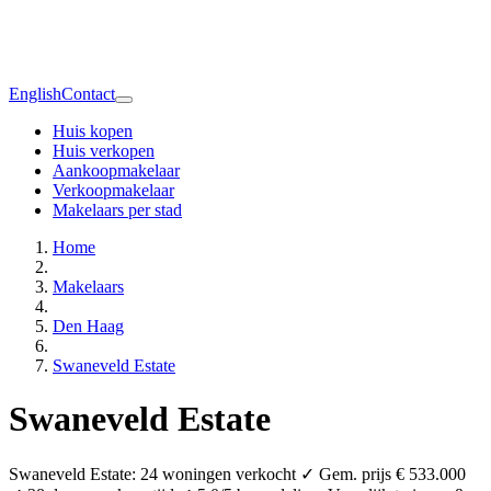
English
Contact
Huis kopen
Huis verkopen
Aankoopmakelaar
Verkoopmakelaar
Makelaars per stad
Home
Makelaars
Den Haag
Swaneveld Estate
Swaneveld Estate
Swaneveld Estate: 24 woningen verkocht ✓ Gem. prijs € 533.000