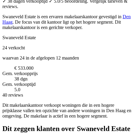
✓ 38 dagen verkooptijd ✓ 5.0/5 beoordeling. Vergelijk tarieven &
reviews.
Swaneveld Estate is een ervaren makelaarskantoor
gevestigd in
Den
Haag
.
De focus van dit kantoor ligt op het hogere segment.
Dit
makelaarskantoor is een gerichte verkoper.
Swaneveld Estate
24
verkocht
waarvan 24 in de afgelopen 12 maanden
€ 533.000
Gem. verkoopprijs
38 dgn
Gem. verkooptijd
5.0
40 reviews
Dit makelaarskantoor verkoopt woningen die in een hogere
prijsklasse vallen ten opzichte van andere woningen in Den Haag en
omgeving. De makelaar is actief in een hogere segment.
Dit zeggen klanten over Swaneveld Estate