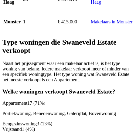
Haag
Haag
1
€ 415.000
Makelaars in Monster
Monster
Type woningen die Swaneveld Estate
verkoopt
Naast het prijssegment waar een makelaar actief is, is het type
woning van belang. Iedere makelaar verkoopt meer of minder van
een specifiek woningtype. Het type woning wat Swaneveld Estate
het meeste verkoopt is een Appartement.
Welke woningen verkoopt Swaneveld Estate?
Appartement
17
(71%)
Portiekwoning, Benedenwoning, Galerijflat, Bovenwoning
Eengezinswoning
3
(13%)
Vrijstaand
1
(4%)