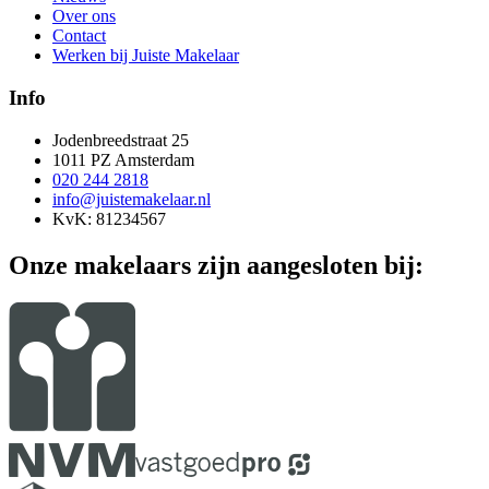
Over ons
Contact
Werken bij Juiste Makelaar
Info
Jodenbreedstraat 25
1011 PZ Amsterdam
020 244 2818
info@juistemakelaar.nl
KvK: 81234567
Onze makelaars zijn aangesloten bij: