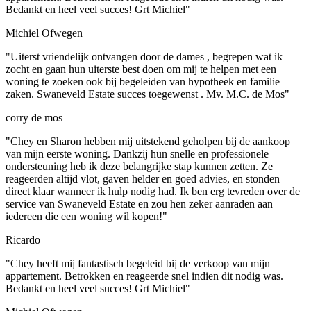
Bedankt en heel veel succes! Grt Michiel"
Michiel Ofwegen
"Uiterst vriendelijk ontvangen door de dames , begrepen wat ik
zocht en gaan hun uiterste best doen om mij te helpen met een
woning te zoeken ook bij begeleiden van hypotheek en familie
zaken. Swaneveld Estate succes toegewenst . Mv. M.C. de Mos"
corry de mos
"Chey en Sharon hebben mij uitstekend geholpen bij de aankoop
van mijn eerste woning. Dankzij hun snelle en professionele
ondersteuning heb ik deze belangrijke stap kunnen zetten. Ze
reageerden altijd vlot, gaven helder en goed advies, en stonden
direct klaar wanneer ik hulp nodig had. Ik ben erg tevreden over de
service van Swaneveld Estate en zou hen zeker aanraden aan
iedereen die een woning wil kopen!"
Ricardo
"Chey heeft mij fantastisch begeleid bij de verkoop van mijn
appartement. Betrokken en reageerde snel indien dit nodig was.
Bedankt en heel veel succes! Grt Michiel"