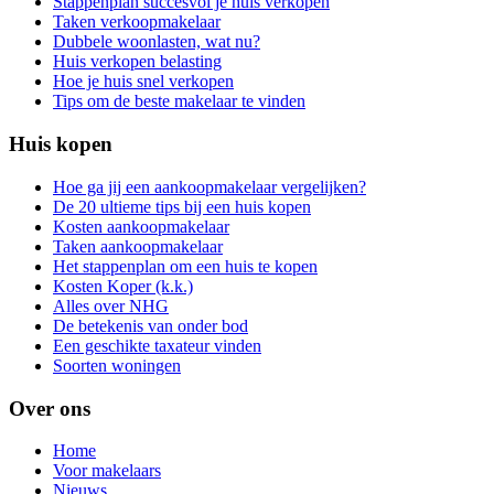
Stappenplan succesvol je huis verkopen
Taken verkoopmakelaar
Dubbele woonlasten, wat nu?
Huis verkopen belasting
Hoe je huis snel verkopen
Tips om de beste makelaar te vinden
Huis kopen
Hoe ga jij een aankoopmakelaar vergelijken?
De 20 ultieme tips bij een huis kopen
Kosten aankoopmakelaar
Taken aankoopmakelaar
Het stappenplan om een huis te kopen
Kosten Koper (k.k.)
Alles over NHG
De betekenis van onder bod
Een geschikte taxateur vinden
Soorten woningen
Over ons
Home
Voor makelaars
Nieuws