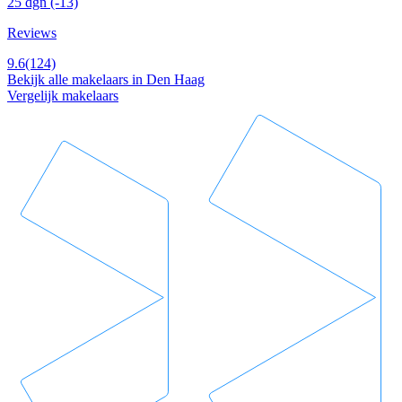
25 dgn
(-13)
Reviews
9.6
(124)
Bekijk alle makelaars in Den Haag
Vergelijk makelaars