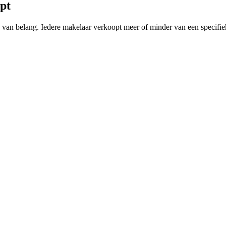
pt
ing van belang. Iedere makelaar verkoopt meer of minder van een speci