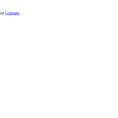
en
Ginnum
.