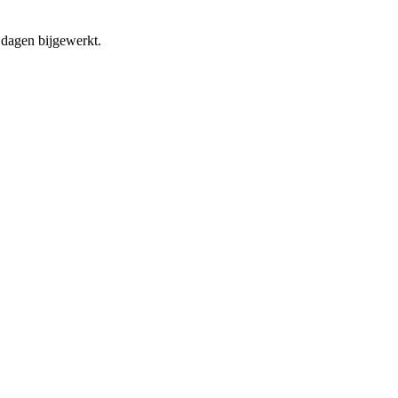
dagen bijgewerkt.