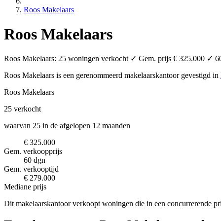
Roos Makelaars
Roos Makelaars
Roos Makelaars: 25 woningen verkocht ✓ Gem. prijs € 325.000 ✓ 60 
Roos Makelaars is een gerenommeerd makelaarskantoor
gevestigd in
Roos Makelaars
25
verkocht
waarvan 25 in de afgelopen 12 maanden
€ 325.000
Gem. verkoopprijs
60 dgn
Gem. verkooptijd
€ 279.000
Mediane prijs
Dit makelaarskantoor verkoopt woningen die in een concurrerende pr