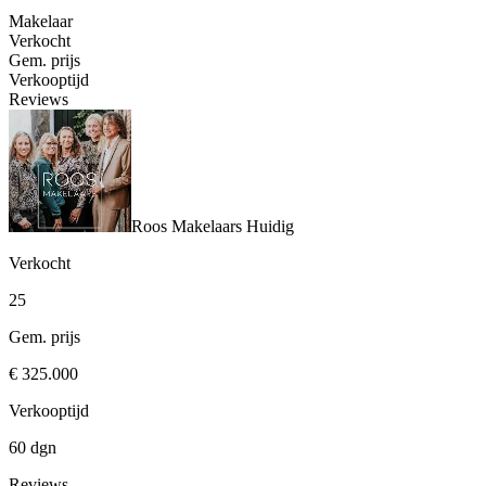
Makelaar
Verkocht
Gem. prijs
Verkooptijd
Reviews
Roos Makelaars
Huidig
Verkocht
25
Gem. prijs
€ 325.000
Verkooptijd
60 dgn
Reviews