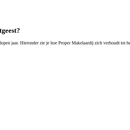
tgeest?
pen jaar. Hieronder zie je hoe Proper Makelaardij zich verhoudt tot h