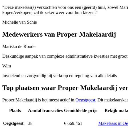
"Deze makelaar(s) verkochten voor ons een (geërfd) huis, zowel Maris
kopen/verkopen, zal ik zeker weer voor hun kiezen."
Michelle van Schie
Medewerkers van Proper Makelaardij
Mariska de Roode
Deskundige aanpak van complexe administratieve kwesties met groot
Wim
Invoelend en zorgvuldig bij verkoop en regeling van alle details
Top plaatsen waar Proper Makelaardij ve
Proper Makelaardij is het meest actief in
Oegstgeest
. Dit makelaarska
Plaats
Aantal transacties
Gemiddelde prijs
Bekijk make
38
€ 669.461
Makelaars in Oe
Oegstgeest