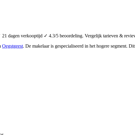
21 dagen verkooptijd ✓ 4.3/5 beoordeling. Vergelijk tarieven & revie
in
Oegstgeest
.
De makelaar is gespecialiseerd in het hogere segment.
Dit
or