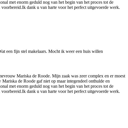
essional met enorm geduld nog van het begin van het proces tot de
 voorbereid.Ik dank u van harte voor het perfect uitgevoerde werk.
t een fijn stel makelaars. Mocht ik weer een huis willen
n mevrouw Mariska de Roode. Mijn zaak was zeer complex en er moest
uw Mariska de Roode gaf niet op maar integendeel onthulde en
essional met enorm geduld nog van het begin van het proces tot de
 voorbereid.Ik dank u van harte voor het perfect uitgevoerde werk.