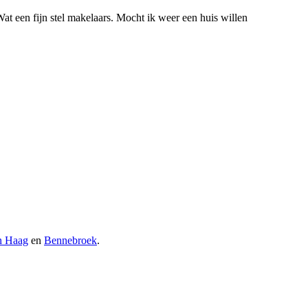
t een fijn stel makelaars. Mocht ik weer een huis willen
n Haag
en
Bennebroek
.