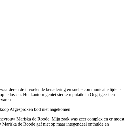
n waarderen de invoelende benadering en snelle communicatie tijdens
te lossen. Het kantoor geniet sterke reputatie in Oegstgeest en
rvaren.
rkoop
Afgesproken bod niet nagekomen
n mevrouw Mariska de Roode. Mijn zaak was zeer complex en er moest
uw Mariska de Roode gaf niet op maar integendeel onthulde en