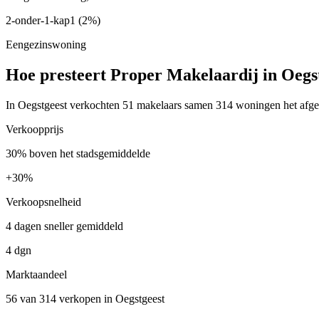
2-onder-1-kap
1
(2%)
Eengezinswoning
Hoe presteert Proper Makelaardij in Oegs
In Oegstgeest verkochten 51 makelaars samen 314 woningen het afgelo
Verkoopprijs
30% boven het stadsgemiddelde
+
30%
Verkoopsnelheid
4 dagen sneller gemiddeld
4 dgn
Marktaandeel
56 van 314 verkopen in Oegstgeest