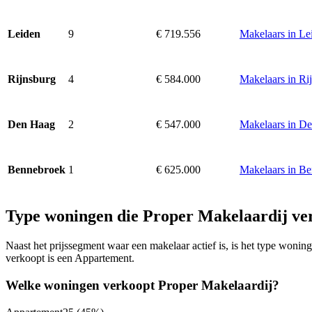
9
€ 719.556
Makelaars in Le
Leiden
4
€ 584.000
Makelaars in Ri
Rijnsburg
2
€ 547.000
Makelaars in D
Den Haag
1
€ 625.000
Makelaars in B
Bennebroek
Type woningen die Proper Makelaardij ve
Naast het prijssegment waar een makelaar actief is, is het type won
verkoopt is een Appartement.
Welke woningen verkoopt Proper Makelaardij?