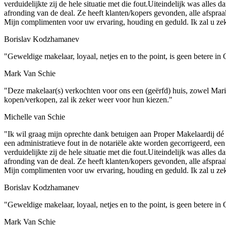
verduidelijkte zij de hele situatie met die fout.Uiteindelijk was alles
afronding van de deal. Ze heeft klanten/kopers gevonden, alle afspra
Mijn complimenten voor uw ervaring, houding en geduld. Ik zal u zek
Borislav Kodzhamanev
"Geweldige makelaar, loyaal, netjes en to the point, is geen betere i
Mark Van Schie
"Deze makelaar(s) verkochten voor ons een (geërfd) huis, zowel Maris
kopen/verkopen, zal ik zeker weer voor hun kiezen."
Michelle van Schie
"Ik wil graag mijn oprechte dank betuigen aan Proper Makelaardij 
een administratieve fout in de notariële akte worden gecorrigeerd, e
verduidelijkte zij de hele situatie met die fout.Uiteindelijk was alles
afronding van de deal. Ze heeft klanten/kopers gevonden, alle afspra
Mijn complimenten voor uw ervaring, houding en geduld. Ik zal u zek
Borislav Kodzhamanev
"Geweldige makelaar, loyaal, netjes en to the point, is geen betere i
Mark Van Schie