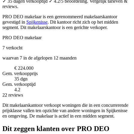
✓ 35 dagen verkooptijd ✓ 4.2/5 beoordeling. Vergelijk tarieven &
reviews.
PRO DEO makelaar is een gerenommeerd makelaarskantoor
gevestigd in
Spijkenisse
.
Dit kantoor richt zich op het midden
segment.
Dit makelaarskantoor is een gerichte verkoper.
PRO DEO makelaar
7
verkocht
waarvan 7 in de afgelopen 12 maanden
€ 224.000
Gem. verkoopprijs
35 dgn
Gem. verkooptijd
4.2
22 reviews
Dit makelaarskantoor verkoopt woningen die in een concurrerende
prijsklasse vallen ten opzichte van andere woningen in Spijkenisse
en omgeving. De makelaar is actief in een midden segment.
Dit zeggen klanten over PRO DEO