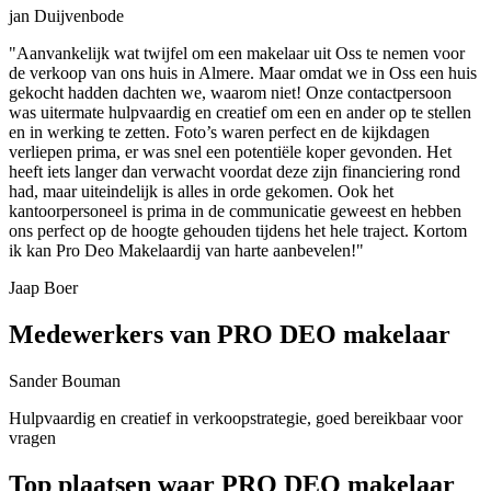
jan Duijvenbode
"Aanvankelijk wat twijfel om een makelaar uit Oss te nemen voor
de verkoop van ons huis in Almere. Maar omdat we in Oss een huis
gekocht hadden dachten we, waarom niet! Onze contactpersoon
was uitermate hulpvaardig en creatief om een en ander op te stellen
en in werking te zetten. Foto’s waren perfect en de kijkdagen
verliepen prima, er was snel een potentiële koper gevonden. Het
heeft iets langer dan verwacht voordat deze zijn financiering rond
had, maar uiteindelijk is alles in orde gekomen. Ook het
kantoorpersoneel is prima in de communicatie geweest en hebben
ons perfect op de hoogte gehouden tijdens het hele traject. Kortom
ik kan Pro Deo Makelaardij van harte aanbevelen!"
Jaap Boer
Medewerkers van PRO DEO makelaar
Sander Bouman
Hulpvaardig en creatief in verkoopstrategie, goed bereikbaar voor
vragen
Top plaatsen waar PRO DEO makelaar