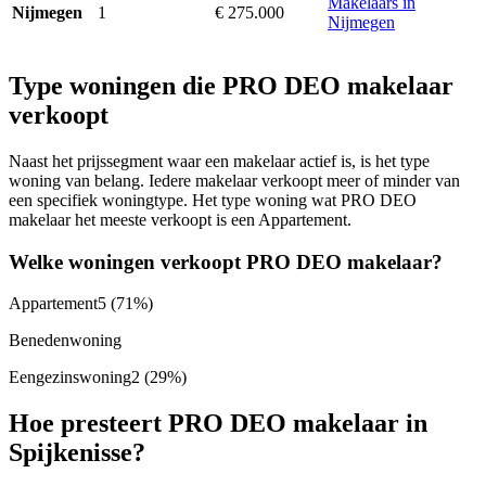
Makelaars in
1
€ 275.000
Nijmegen
Nijmegen
Type woningen die PRO DEO makelaar
verkoopt
Naast het prijssegment waar een makelaar actief is, is het type
woning van belang. Iedere makelaar verkoopt meer of minder van
een specifiek woningtype. Het type woning wat PRO DEO
makelaar het meeste verkoopt is een Appartement.
Welke woningen verkoopt PRO DEO makelaar?
Appartement
5
(71%)
Benedenwoning
Eengezinswoning
2
(29%)
Hoe presteert PRO DEO makelaar in
Spijkenisse?