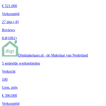
€ 521.000
Verkooptijd
27 dgn
(-8)
Reviews
8.8
(1061)
Digimakelaars.nl - de Makelaar van Nederland
5 gedeelde werkgebieden
Verkocht
100
Gem. prijs
€ 390.000
Verkooptijd