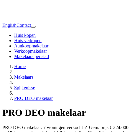
English
Contact
Huis kopen
Huis verkopen
Aankoopmakelaar
Verkoopmakelaar
Makelaars per stad
Home
Makelaars
Spijkenisse
PRO DEO makelaar
PRO DEO makelaar
PRO DEO makelaar: 7 woningen verkocht ✓ Gem. prijs € 224.000