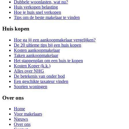
Dubbele woonlasten, wat nu?
Huis verkopen belasting
Hoe je huis snel verkopen
Tips om de beste makelaar te vinden
Huis kopen
Hoe ga jij een aankoopmakelaar vergelijken?
De 20 ultieme tips bij een huis kopen
Kosten aankoopmakelaar
Taken aankoopmakelaar
Het stappenplan om een huis te kopen
Kosten Koper (k.k.)
Alles over NHG
De betekenis van onder bod
Een geschikte taxateur vinden
Soorten woningen
Over ons
Home
Voor makelaars
Nieuws
Over ons