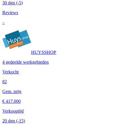
30 dgn
(-5)
Reviews
–
HUYSSHOP
4 gedeelde werkgebieden
Verkocht
82
Gem. prijs
€ 417.000
Verkooptijd
20 dgn
(-15)