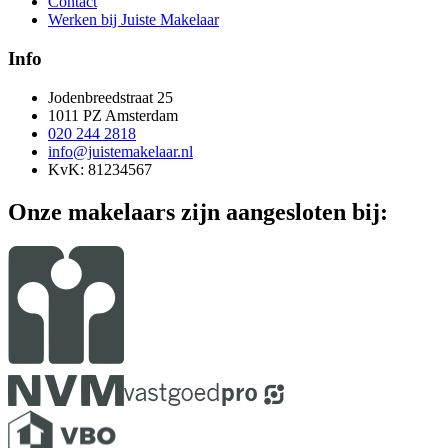
Contact
Werken bij Juiste Makelaar
Info
Jodenbreedstraat 25
1011 PZ Amsterdam
020 244 2818
info@juistemakelaar.nl
KvK: 81234567
Onze makelaars zijn aangesloten bij: