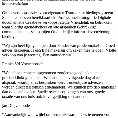
kopersmakelaar.
Gratis verkoopservice voor eigenaren
Transparant biedingssysteem
Snelle reacties en bereikbaarheid
Professionele fotografie
Digitale
documentatie
Creatieve verkoopstrategie
Vriendelijk en betrokken
team
Slordig agendabeheer en late afspraken
Gebrekkige
communicatie tussen partijen
Onduidelijke informatievoorziening na
bieding
"Wij zijn heel fijn geholpen door Sander van prodeomakelaar. Goed
advies gekregen. Is een fijne makelaar om zaken mee te doen. Vlotte
verkoop van je woning. Een aanrader dus!"
Franka Vd Vorstenbosch
"We hebben contact opgenomen zonder ze goed te kennen en
prodeo klinkt goed toch. We hadden de volgende dag al een
afspraak waarbij alles besproken werd Tussentijdse adviezen
werden direct telefonisch afgehandeld. We kunnen pro deo makelaar
dan ook aanbevelen. Snelle reacties op vragen van ons, goede
taxatie van ons huis ook in vergelijking met anderen."
jan Duijvenbode
"Aanvankelijk wat twijfel om een makelaar uit Oss te nemen voor