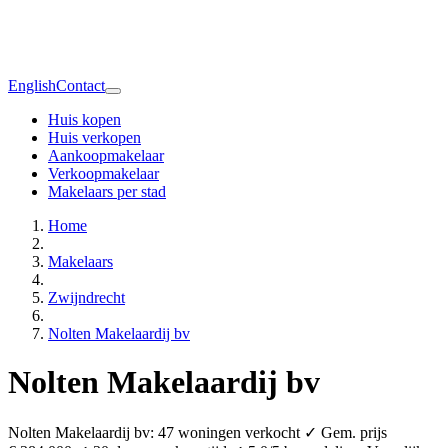
English
Contact
Huis kopen
Huis verkopen
Aankoopmakelaar
Verkoopmakelaar
Makelaars per stad
Home
Makelaars
Zwijndrecht
Nolten Makelaardij bv
Nolten Makelaardij bv
Nolten Makelaardij bv: 47 woningen verkocht ✓ Gem. prijs