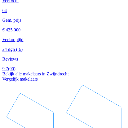
Verkocht
64
Gem. prijs
€ 425.000
Verkooptijd
24 dgn
(-6)
Reviews
9.7
(90)
Bekijk alle makelaars in Zwijndrecht
Vergelijk makelaars