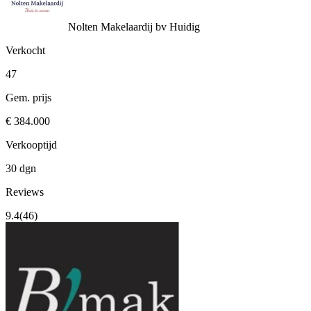
Nolten Makelaardij bv
Huidig
Verkocht
47
Gem. prijs
€ 384.000
Verkooptijd
30 dgn
Reviews
9.4
(46)