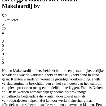
Makelaardij bv
5.0
15 reviews
5
20
4
1
3
0
2
0
1
0
Nolten Makelaardij onderscheidt zich door een persoonlijke, eerlijke
benadering waarin vakkundigheid en menselijkheid hand in hand
gaan. Klanten waarderen vooral de grondige voorbereiding, snelle
verslaglegging na bezichtigingen en het vermogen van het team om
complexe processen rustig en duidelijk uit te leggen. Francis Nolten
en Cilesta worden herhaaldelijk genoemd als deskundige,
empathische begeleiders die klanten door zowel aan- als
verkooptrajecten helpen. Het kantoor werkt kleinschalig maar
effectief, wat resulteert in snelle verkopen en tevreden klanten. Een