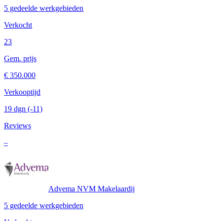
5 gedeelde werkgebieden
Verkocht
23
Gem. prijs
€ 350.000
Verkooptijd
19 dgn
(-11)
Reviews
–
Advema NVM Makelaardij
5 gedeelde werkgebieden