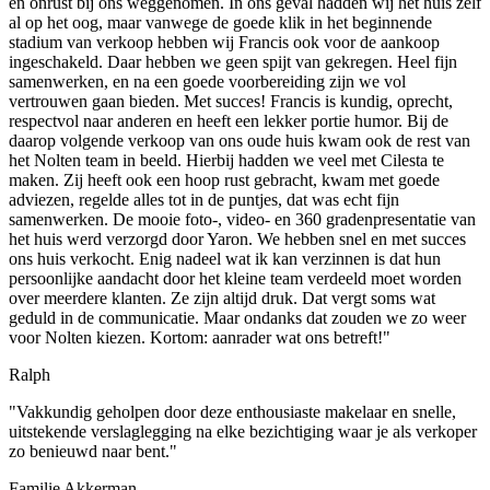
en onrust bij ons weggenomen. In ons geval hadden wij het huis zelf
al op het oog, maar vanwege de goede klik in het beginnende
stadium van verkoop hebben wij Francis ook voor de aankoop
ingeschakeld. Daar hebben we geen spijt van gekregen. Heel fijn
samenwerken, en na een goede voorbereiding zijn we vol
vertrouwen gaan bieden. Met succes! Francis is kundig, oprecht,
respectvol naar anderen en heeft een lekker portie humor. Bij de
daarop volgende verkoop van ons oude huis kwam ook de rest van
het Nolten team in beeld. Hierbij hadden we veel met Cilesta te
maken. Zij heeft ook een hoop rust gebracht, kwam met goede
adviezen, regelde alles tot in de puntjes, dat was echt fijn
samenwerken. De mooie foto-, video- en 360 gradenpresentatie van
het huis werd verzorgd door Yaron. We hebben snel en met succes
ons huis verkocht. Enig nadeel wat ik kan verzinnen is dat hun
persoonlijke aandacht door het kleine team verdeeld moet worden
over meerdere klanten. Ze zijn altijd druk. Dat vergt soms wat
geduld in de communicatie. Maar ondanks dat zouden we zo weer
voor Nolten kiezen. Kortom: aanrader wat ons betreft!"
Ralph
"Vakkundig geholpen door deze enthousiaste makelaar en snelle,
uitstekende verslaglegging na elke bezichtiging waar je als verkoper
zo benieuwd naar bent."
Familie Akkerman