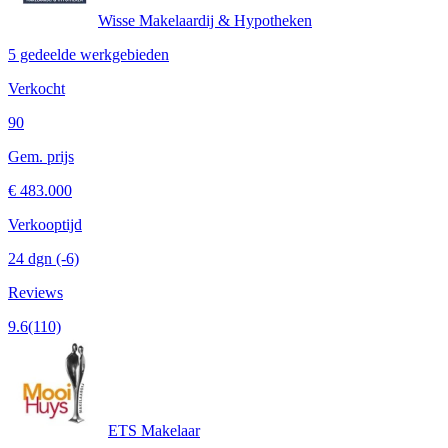
Wisse Makelaardij & Hypotheken
5 gedeelde werkgebieden
Verkocht
90
Gem. prijs
€ 483.000
Verkooptijd
24 dgn
(-6)
Reviews
9.6
(110)
ETS Makelaar