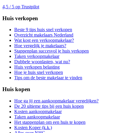
4,5 / 5 op Trustpilot
Huis verkopen
Beste 9 tips huis snel verkopen
Overzicht makelaars Nederland
Wat kost een verkoopmakelaar?
Hoe vergelijk je makelaars?
Stappenplan succesvol je huis verkopen
Taken verkoopmakelaar
Dubbele woonlasten, wat nu?
Huis verkopen belasting
Hoe je huis snel verkopen
Tips om de beste makelaar te vinden
Huis kopen
Hoe ga jij een aankoopmakelaar vergelijken?
De 20 ultieme tips bij een huis kopen
Kosten aankoopmakelaar
Taken aankoopmakelaar
Het stappenplan om een huis te kopen
Kosten Koper (k.k.)
Alles over NHG