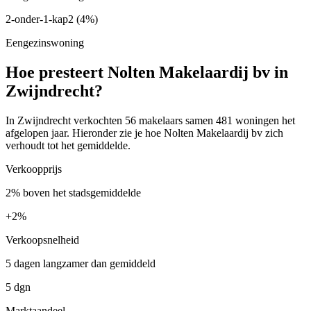
2-onder-1-kap
2
(4%)
Eengezinswoning
Hoe presteert Nolten Makelaardij bv in
Zwijndrecht?
In Zwijndrecht verkochten 56 makelaars samen 481 woningen het
afgelopen jaar. Hieronder zie je hoe Nolten Makelaardij bv zich
verhoudt tot het gemiddelde.
Verkoopprijs
2% boven het stadsgemiddelde
+
2%
Verkoopsnelheid
5 dagen langzamer dan gemiddeld
5 dgn
Marktaandeel