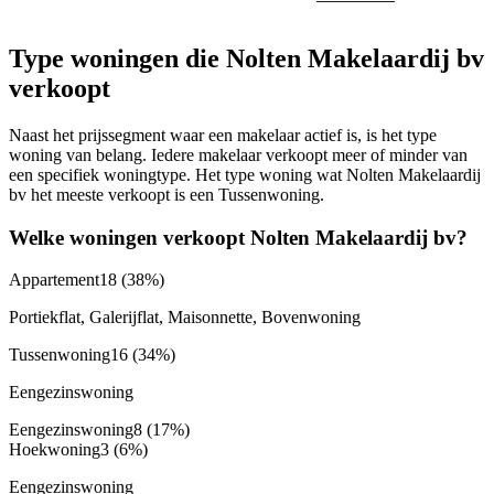
Type woningen die Nolten Makelaardij bv
verkoopt
Naast het prijssegment waar een makelaar actief is, is het type
woning van belang. Iedere makelaar verkoopt meer of minder van
een specifiek woningtype. Het type woning wat Nolten Makelaardij
bv het meeste verkoopt is een Tussenwoning.
Welke woningen verkoopt Nolten Makelaardij bv?
Appartement
18
(38%)
Portiekflat, Galerijflat, Maisonnette, Bovenwoning
Tussenwoning
16
(34%)
Eengezinswoning
Eengezinswoning
8
(17%)
Hoekwoning
3
(6%)
Eengezinswoning