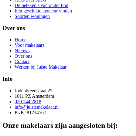
De betekenis van onder bod
Een geschikte taxateur vinden
Soorten woningen
Over ons
Home
Voor makelaars
Nieuws
Over ons
Contact
Werken bij Juiste Makelaar
Info
Jodenbreedstraat 25
1011 PZ Amsterdam
020 244 2818
info@juistemakelaar.nl
KvK: 81234567
Onze makelaars zijn aangesloten bij: