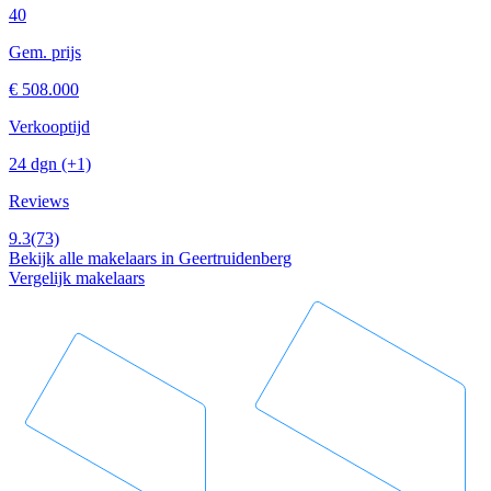
40
Gem. prijs
€ 508.000
Verkooptijd
24 dgn
(+1)
Reviews
9.3
(73)
Bekijk alle makelaars in Geertruidenberg
Vergelijk makelaars