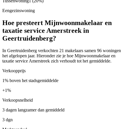
Tussenwoning
1
(20%)
Eengezinswoning
Hoe presteert Mijnwoonmakelaar en
taxatie service Amerstreek in
Geertruidenberg?
In Geertruidenberg verkochten 21 makelaars samen 96 woningen
het afgelopen jaar. Hieronder zie je hoe Mijnwoonmakelaar en
taxatie service Amerstreek zich verhoudt tot het gemiddelde.
Verkoopprijs
1% boven het stadsgemiddelde
+
1%
Verkoopsnelheid
3 dagen langzamer dan gemiddeld
3 dgn