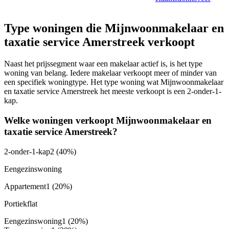
Type woningen die Mijnwoonmakelaar en
taxatie service Amerstreek verkoopt
Naast het prijssegment waar een makelaar actief is, is het type
woning van belang. Iedere makelaar verkoopt meer of minder van
een specifiek woningtype. Het type woning wat Mijnwoonmakelaar
en taxatie service Amerstreek het meeste verkoopt is een 2-onder-1-
kap.
Welke woningen verkoopt Mijnwoonmakelaar en
taxatie service Amerstreek?
2-onder-1-kap
2
(40%)
Eengezinswoning
Appartement
1
(20%)
Portiekflat
Eengezinswoning
1
(20%)