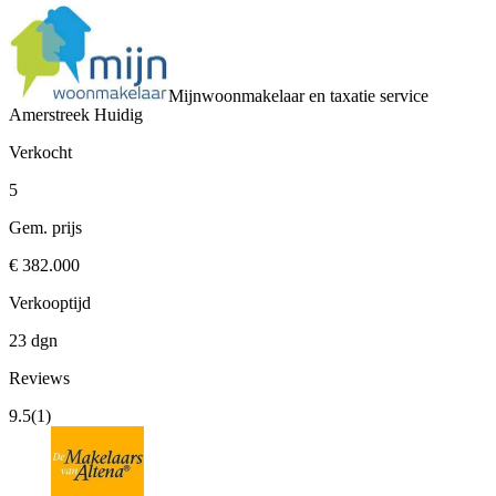
Mijnwoonmakelaar en taxatie service
Amerstreek
Huidig
Verkocht
5
Gem. prijs
€ 382.000
Verkooptijd
23 dgn
Reviews
9.5
(1)