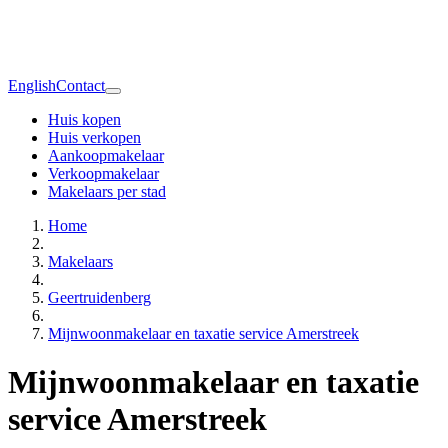
English
Contact
Huis kopen
Huis verkopen
Aankoopmakelaar
Verkoopmakelaar
Makelaars per stad
Home
Makelaars
Geertruidenberg
Mijnwoonmakelaar en taxatie service Amerstreek
Mijnwoonmakelaar en taxatie
service Amerstreek