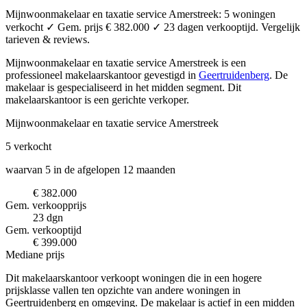
Mijnwoonmakelaar en taxatie service Amerstreek: 5 woningen
verkocht ✓ Gem. prijs € 382.000 ✓ 23 dagen verkooptijd. Vergelijk
tarieven & reviews.
Mijnwoonmakelaar en taxatie service Amerstreek is een
professioneel makelaarskantoor
gevestigd in
Geertruidenberg
.
De
makelaar is gespecialiseerd in het midden segment.
Dit
makelaarskantoor is een gerichte verkoper.
Mijnwoonmakelaar en taxatie service Amerstreek
5
verkocht
waarvan 5 in de afgelopen 12 maanden
€ 382.000
Gem. verkoopprijs
23 dgn
Gem. verkooptijd
€ 399.000
Mediane prijs
Dit makelaarskantoor verkoopt woningen die in een hogere
prijsklasse vallen ten opzichte van andere woningen in
Geertruidenberg en omgeving. De makelaar is actief in een midden