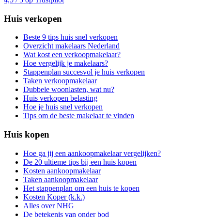
Huis verkopen
Beste 9 tips huis snel verkopen
Overzicht makelaars Nederland
Wat kost een verkoopmakelaar?
Hoe vergelijk je makelaars?
Stappenplan succesvol je huis verkopen
Taken verkoopmakelaar
Dubbele woonlasten, wat nu?
Huis verkopen belasting
Hoe je huis snel verkopen
Tips om de beste makelaar te vinden
Huis kopen
Hoe ga jij een aankoopmakelaar vergelijken?
De 20 ultieme tips bij een huis kopen
Kosten aankoopmakelaar
Taken aankoopmakelaar
Het stappenplan om een huis te kopen
Kosten Koper (k.k.)
Alles over NHG
De betekenis van onder bod