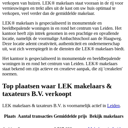
verkopen van huizen. LEK® makelaars staat vooraan in de rij voor
vernieuwingen en trekt alles uit de kast om uw huis optimaal te
verkopen, veel verder dan de gemiddelde makelaar.
LEK® makelaars is gespecialiseerd in monumentale en
beeldbepalende woningen in en rond het centrum van Leiden. Het
kantoor heeft zijn intrek genomen in een prachtige en opvallende
locatie, namelijk de voormalige Ambachtsschool aan de Haagweg.
Deze locatie ademt creativiteit, authenticiteit en ondernemerschap
uit, wat zich weerspiegelt in de diensten die LEK® makelaars biedt.
Het kantoor is gespecialiseerd in monumentale en beeldbepalende
woningen in en rond het centrum van Leiden. LEK® makelaars
staat bekend om zijn actieve en creatieve aanpak, die zij 'creakelen'
noemen.
Top plaatsen waar LEK makelaars &
taxateurs B.V. verkoopt
LEK makelaars & taxateurs B.V. is voornamelijk actief in
Leiden
.
Plaats
Aantal transacties
Gemiddelde prijs
Bekijk makelaars