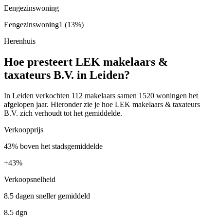
Eengezinswoning
Eengezinswoning
1
(13%)
Herenhuis
Hoe presteert LEK makelaars &
taxateurs B.V. in Leiden?
In Leiden verkochten 112 makelaars samen 1520 woningen het
afgelopen jaar. Hieronder zie je hoe LEK makelaars & taxateurs
B.V. zich verhoudt tot het gemiddelde.
Verkoopprijs
43% boven het stadsgemiddelde
+
43%
Verkoopsnelheid
8.5 dagen sneller gemiddeld
8.5 dgn