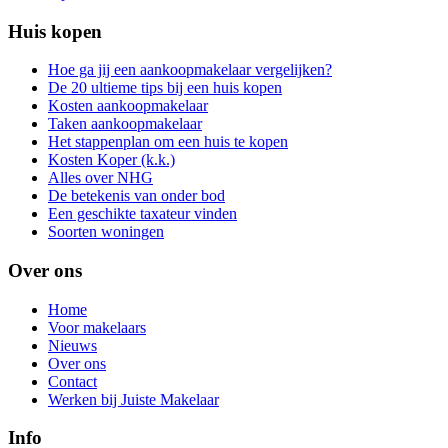
Huis kopen
Hoe ga jij een aankoopmakelaar vergelijken?
De 20 ultieme tips bij een huis kopen
Kosten aankoopmakelaar
Taken aankoopmakelaar
Het stappenplan om een huis te kopen
Kosten Koper (k.k.)
Alles over NHG
De betekenis van onder bod
Een geschikte taxateur vinden
Soorten woningen
Over ons
Home
Voor makelaars
Nieuws
Over ons
Contact
Werken bij Juiste Makelaar
Info