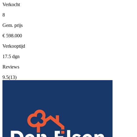
Verkocht
8
Gem. prijs
€ 598.000
Verkooptijd
17.5 dgn
Reviews
9.5
(13)