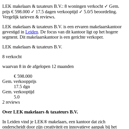
LEK makelaars & taxateurs B.V.: 8 woningen verkocht ✓ Gem.
prijs € 598.000 ✓ 17.5 dagen verkooptijd ✓ 5.0/5 beoordeling.
Vergelijk tarieven & reviews.
LEK makelaars & taxateurs B.V. is een ervaren makelaarskantoor
gevestigd in
Leiden
.
De focus van dit kantoor ligt op het hogere
segment.
Dit makelaarskantoor is een gerichte verkoper.
LEK makelaars & taxateurs B.V.
8
verkocht
waarvan 8 in de afgelopen 12 maanden
€ 598.000
Gem. verkoopprijs
17.5 dgn
Gem. verkooptijd
5.0
2 reviews
Over LEK makelaars & taxateurs B.V.
In Leiden vind je LEK® makelaars, een kantoor dat zich
onderscheidt door zijn creativiteit en innovatieve aanpak bij het