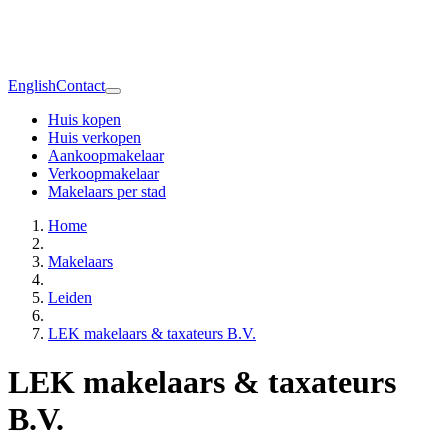
English
Contact
Huis kopen
Huis verkopen
Aankoopmakelaar
Verkoopmakelaar
Makelaars per stad
Home
Makelaars
Leiden
LEK makelaars & taxateurs B.V.
LEK makelaars & taxateurs
B.V.