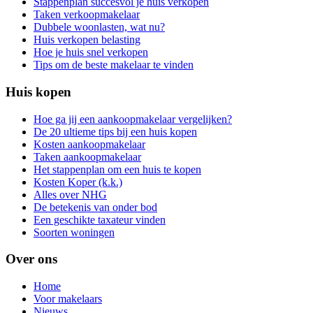
Stappenplan succesvol je huis verkopen
Taken verkoopmakelaar
Dubbele woonlasten, wat nu?
Huis verkopen belasting
Hoe je huis snel verkopen
Tips om de beste makelaar te vinden
Huis kopen
Hoe ga jij een aankoopmakelaar vergelijken?
De 20 ultieme tips bij een huis kopen
Kosten aankoopmakelaar
Taken aankoopmakelaar
Het stappenplan om een huis te kopen
Kosten Koper (k.k.)
Alles over NHG
De betekenis van onder bod
Een geschikte taxateur vinden
Soorten woningen
Over ons
Home
Voor makelaars
Nieuws