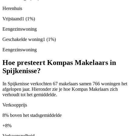
Herenhuis
Vrijstaand
1
(1%)
Eengezinswoning
Geschakelde woning
1
(1%)
Eengezinswoning
Hoe presteert Kompas Makelaars in
Spijkenisse?
In Spijkenisse verkochten 67 makelaars samen 766 woningen het
afgelopen jaar. Hieronder zie je hoe Kompas Makelaars zich
verhoudt tot het gemiddelde.
Verkoopprijs
8% boven het stadsgemiddelde
+
8%
Verkoopsnelheid