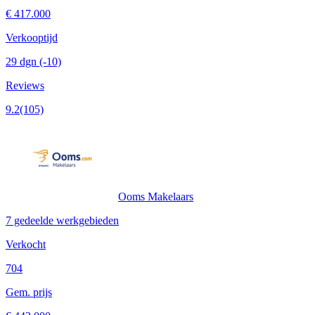
€ 417.000
Verkooptijd
29 dgn
(-10)
Reviews
9.2
(105)
Ooms Makelaars
7 gedeelde werkgebieden
Verkocht
704
Gem. prijs