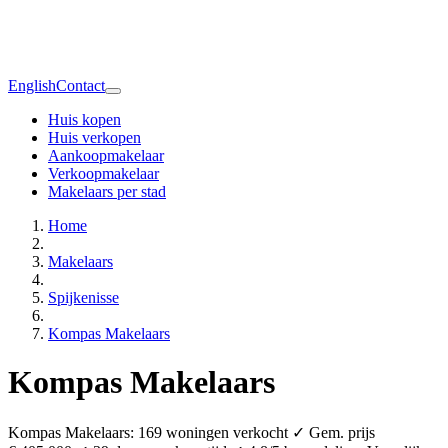
English
Contact
Huis kopen
Huis verkopen
Aankoopmakelaar
Verkoopmakelaar
Makelaars per stad
Home
Makelaars
Spijkenisse
Kompas Makelaars
Kompas Makelaars
Kompas Makelaars: 169 woningen verkocht ✓ Gem. prijs