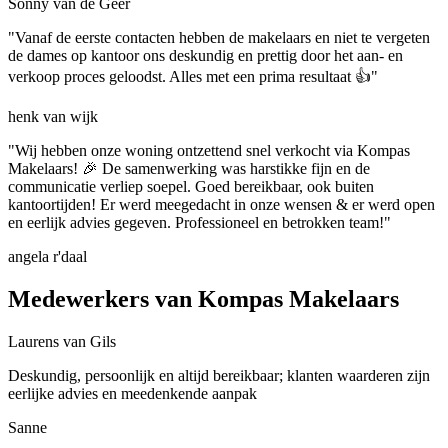
Sonny van de Geer
"Vanaf de eerste contacten hebben de makelaars en niet te vergeten
de dames op kantoor ons deskundig en prettig door het aan- en
verkoop proces geloodst. Alles met een prima resultaat 👍"
henk van wijk
"Wij hebben onze woning ontzettend snel verkocht via Kompas
Makelaars! 🎉 De samenwerking was harstikke fijn en de
communicatie verliep soepel. Goed bereikbaar, ook buiten
kantoortijden! Er werd meegedacht in onze wensen & er werd open
en eerlijk advies gegeven. Professioneel en betrokken team!"
angela r'daal
Medewerkers van Kompas Makelaars
Laurens van Gils
Deskundig, persoonlijk en altijd bereikbaar; klanten waarderen zijn
eerlijke advies en meedenkende aanpak
Sanne