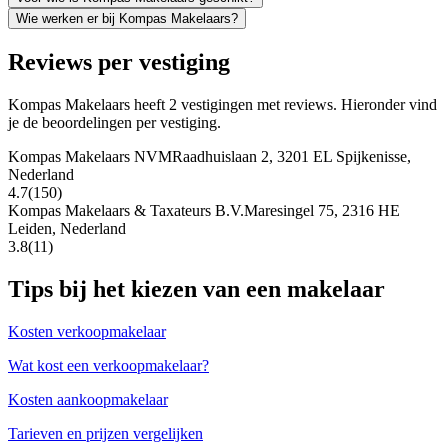
Wie werken er bij Kompas Makelaars?
Reviews per vestiging
Kompas Makelaars heeft 2 vestigingen met reviews. Hieronder vind
je de beoordelingen per vestiging.
Kompas Makelaars NVM
Raadhuislaan 2, 3201 EL Spijkenisse,
Nederland
4.7
(150)
Kompas Makelaars & Taxateurs B.V.
Maresingel 75, 2316 HE
Leiden, Nederland
3.8
(11)
Tips bij het kiezen van een makelaar
Kosten verkoopmakelaar
Wat kost een verkoopmakelaar?
Kosten aankoopmakelaar
Tarieven en prijzen vergelijken