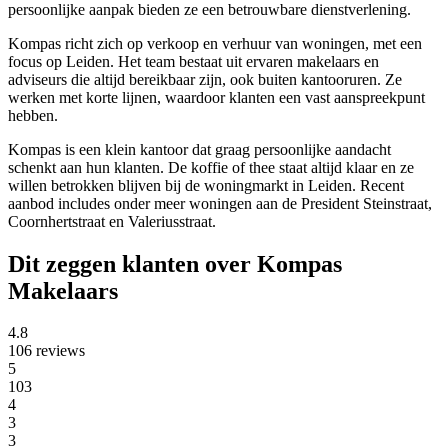
persoonlijke aanpak bieden ze een betrouwbare dienstverlening.
Kompas richt zich op verkoop en verhuur van woningen, met een
focus op Leiden. Het team bestaat uit ervaren makelaars en
adviseurs die altijd bereikbaar zijn, ook buiten kantooruren. Ze
werken met korte lijnen, waardoor klanten een vast aanspreekpunt
hebben.
Kompas is een klein kantoor dat graag persoonlijke aandacht
schenkt aan hun klanten. De koffie of thee staat altijd klaar en ze
willen betrokken blijven bij de woningmarkt in Leiden. Recent
aanbod includes onder meer woningen aan de President Steinstraat,
Coornhertstraat en Valeriusstraat.
Dit zeggen klanten over Kompas
Makelaars
4.8
106 reviews
5
103
4
3
3