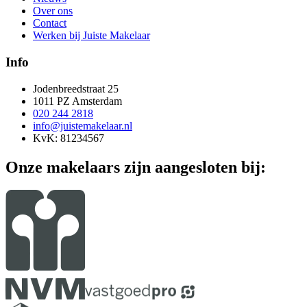
Over ons
Contact
Werken bij Juiste Makelaar
Info
Jodenbreedstraat 25
1011 PZ Amsterdam
020 244 2818
info@juistemakelaar.nl
KvK: 81234567
Onze makelaars zijn aangesloten bij: