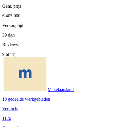
Gem. prijs
€ 405.000
Verkooptijd
39 dgn
Reviews
9.6
(44)
Makelaarsland
10 gedeelde werkgebieden
Verkocht
1126