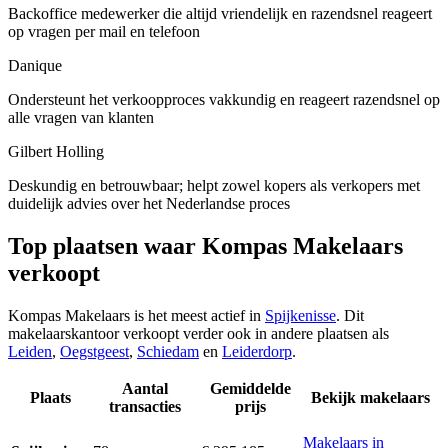
Backoffice medewerker die altijd vriendelijk en razendsnel reageert
op vragen per mail en telefoon
Danique
Ondersteunt het verkoopproces vakkundig en reageert razendsnel op
alle vragen van klanten
Gilbert Holling
Deskundig en betrouwbaar; helpt zowel kopers als verkopers met
duidelijk advies over het Nederlandse proces
Top plaatsen waar Kompas Makelaars
verkoopt
Kompas Makelaars is het meest actief in
Spijkenisse
. Dit
makelaarskantoor verkoopt verder ook in andere plaatsen als
Leiden
,
Oegstgeest
,
Schiedam
en
Leiderdorp
.
Aantal
Gemiddelde
Plaats
Bekijk makelaars
transacties
prijs
Makelaars in