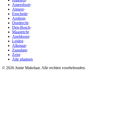
Haarlem
·
Amersfoort
·
Almere
·
Enschede
·
Arnhem
·
Dordrecht
·
Den-Bosch
·
Maastricht
·
Apeldoorn
·
Leiden
·
Alkmaar
·
Zaandam
·
Zeist
·
Alle plaatsen
© 2026 Juiste Makelaar. Alle rechten voorbehouden.