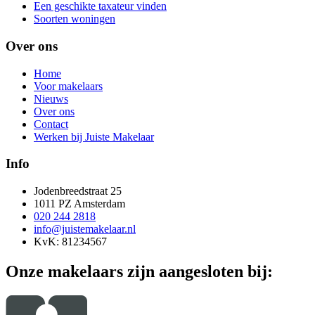
Een geschikte taxateur vinden
Soorten woningen
Over ons
Home
Voor makelaars
Nieuws
Over ons
Contact
Werken bij Juiste Makelaar
Info
Jodenbreedstraat 25
1011 PZ Amsterdam
020 244 2818
info@juistemakelaar.nl
KvK: 81234567
Onze makelaars zijn aangesloten bij: