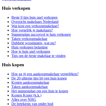
Huis verkopen
Beste 9 tips huis snel verkopen
Overzicht makelaars Nederland
Wat kost een verkoopmakelaar?
Hoe vergelijk je makelaars?
Stappenplan succesvol je huis verkopen
Taken verkoopmakelaar
Dubbele woonlasten, wat nu?
Huis verkopen belasting
Hoe je huis snel verkopen
Tips om de beste makelaar te vinden
Huis kopen
Hoe ga jij een aankoopmakelaar vergelijken?
De 20 ultieme tips bij een huis kopen
Kosten aankoopmakelaar
Taken aankoopmakelaar
Het stappenplan om een huis te kopen
Kosten Koper (k.k.)
Alles over NHG
De betekenis van onder bod