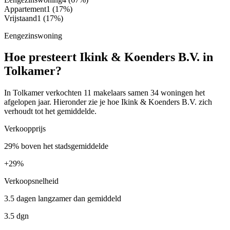
Appartement
1
(17%)
Vrijstaand
1
(17%)
Eengezinswoning
Hoe presteert Ikink & Koenders B.V. in
Tolkamer?
In Tolkamer verkochten 11 makelaars samen 34 woningen het
afgelopen jaar. Hieronder zie je hoe Ikink & Koenders B.V. zich
verhoudt tot het gemiddelde.
Verkoopprijs
29% boven het stadsgemiddelde
+
29%
Verkoopsnelheid
3.5 dagen langzamer dan gemiddeld
3.5 dgn