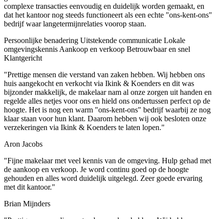
complexe transacties eenvoudig en duidelijk worden gemaakt, en
dat het kantoor nog steeds functioneert als een echte "ons-kent-ons"
bedrijf waar langetermijnrelaties voorop staan.
Persoonlijke benadering
Uitstekende communicatie
Lokale
omgevingskennis
Aankoop en verkoop
Betrouwbaar en snel
Klantgericht
"Prettige mensen die verstand van zaken hebben. Wij hebben ons
huis aangekocht en verkocht via Ikink & Koenders en dit was
bijzonder makkelijk, de makelaar nam al onze zorgen uit handen en
regelde alles netjes voor ons en hield ons ondertussen perfect op de
hoogte. Het is nog een warm "ons-kent-ons" bedrijf waarbij ze nog
klaar staan voor hun klant. Daarom hebben wij ook besloten onze
verzekeringen via Ikink & Koenders te laten lopen."
Aron Jacobs
"Fijne makelaar met veel kennis van de omgeving. Hulp gehad met
de aankoop en verkoop. Je word continu goed op de hoogte
gehouden en alles word duidelijk uitgelegd. Zeer goede ervaring
met dit kantoor."
Brian Mijnders