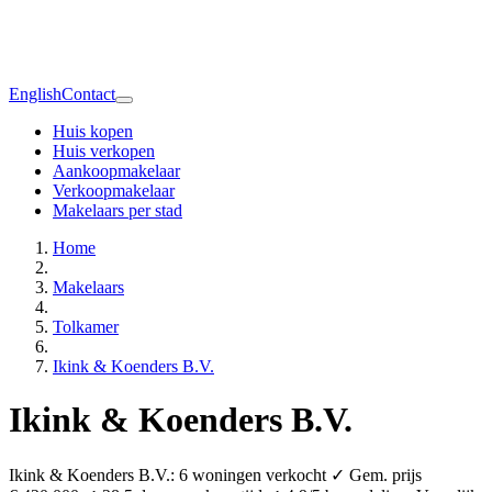
English
Contact
Huis kopen
Huis verkopen
Aankoopmakelaar
Verkoopmakelaar
Makelaars per stad
Home
Makelaars
Tolkamer
Ikink & Koenders B.V.
Ikink & Koenders B.V.
Ikink & Koenders B.V.: 6 woningen verkocht ✓ Gem. prijs