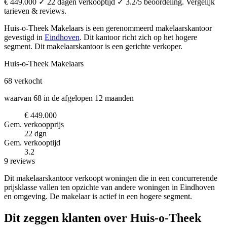
€ 449.000 ✓ 22 dagen verkooptijd ✓ 3.2/5 beoordeling. Vergelijk
tarieven & reviews.
Huis-o-Theek Makelaars is een gerenommeerd makelaarskantoor
gevestigd in
Eindhoven
.
Dit kantoor richt zich op het hogere
segment.
Dit makelaarskantoor is een gerichte verkoper.
Huis-o-Theek Makelaars
68
verkocht
waarvan 68 in de afgelopen 12 maanden
€ 449.000
Gem. verkoopprijs
22 dgn
Gem. verkooptijd
3.2
9 reviews
Dit makelaarskantoor verkoopt woningen die in een concurrerende
prijsklasse vallen ten opzichte van andere woningen in Eindhoven
en omgeving. De makelaar is actief in een hogere segment.
Dit zeggen klanten over Huis-o-Theek