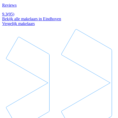
Reviews
9.3
(95)
Bekijk alle makelaars in Eindhoven
Vergelijk makelaars