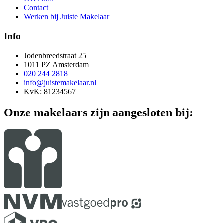
Contact
Werken bij Juiste Makelaar
Info
Jodenbreedstraat 25
1011 PZ Amsterdam
020 244 2818
info@juistemakelaar.nl
KvK: 81234567
Onze makelaars zijn aangesloten bij: