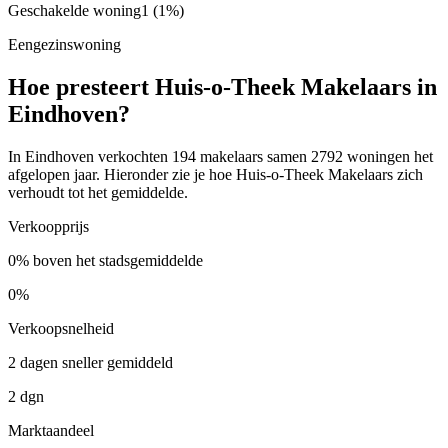
Geschakelde woning
1
(1%)
Eengezinswoning
Hoe presteert Huis-o-Theek Makelaars in
Eindhoven?
In Eindhoven verkochten 194 makelaars samen 2792 woningen het
afgelopen jaar. Hieronder zie je hoe Huis-o-Theek Makelaars zich
verhoudt tot het gemiddelde.
Verkoopprijs
0% boven het stadsgemiddelde
0%
Verkoopsnelheid
2 dagen sneller gemiddeld
2 dgn
Marktaandeel