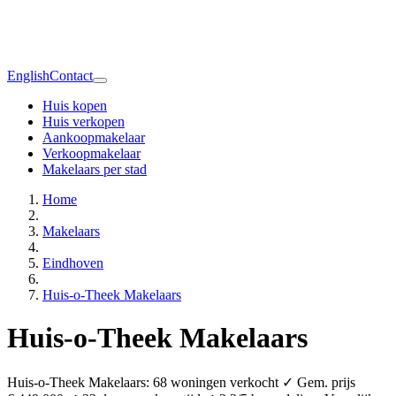
English
Contact
Huis kopen
Huis verkopen
Aankoopmakelaar
Verkoopmakelaar
Makelaars per stad
Home
Makelaars
Eindhoven
Huis-o-Theek Makelaars
Huis-o-Theek Makelaars
Huis-o-Theek Makelaars: 68 woningen verkocht ✓ Gem. prijs