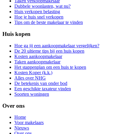
Taken verkoopmakelaar
Dubbele woonlasten, wat nu?
Huis verkopen belasting
Hoe je huis snel verkopen
Tips om de beste makelaar te vinden
Huis kopen
Hoe ga jij een aankoopmakelaar vergelijken?
De 20 ultieme tips bij een huis kopen
Kosten aankoopmakelaar
Taken aankoopmakelaar
Het stappenplan om een huis te kopen
Kosten Koper (k.k.)
Alles over NHG
De betekenis van onder bod
Een geschikte taxateur vinden
Soorten woningen
Over ons
Home
Voor makelaars
Nieuws
Over ons