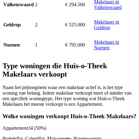
Makelaars in
2
€ 294.500
Valkenswaard
Valkenswaard
Makelaars in
2
€ 525.000
Geldrop
Geldrop
Makelaars in
1
€ 795.000
Nuenen
Nuenen
Type woningen die Huis-o-Theek
Makelaars verkoopt
Naast het prijssegment waar een makelaar actief is, is het type
woning van belang. Iedere makelaar verkoopt meer of minder van
een specifiek woningtype. Het type woning wat Huis-o-Theek
Makelaars het meeste verkoopt is een Appartement.
Welke woningen verkoopt Huis-o-Theek Makelaars?
Appartement
34
(50%)
Portiekflat, Galerijflat, Maisonnette, Bovenwoning,