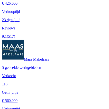
€ 426.000
Verkooptijd
23 dgn
(+1)
Reviews
9.1
(517)
Maas Makelaars
5 gedeelde werkgebieden
Verkocht
118
Gem. prijs
€ 560.000
Verkooptijd