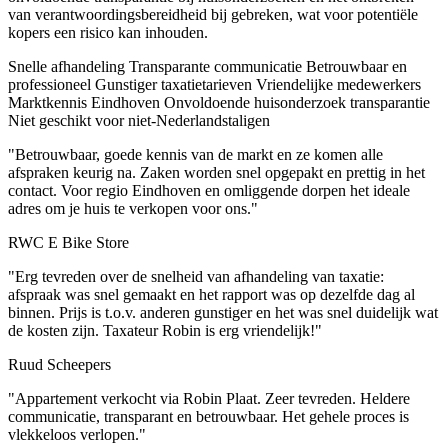
van verantwoordingsbereidheid bij gebreken, wat voor potentiële
kopers een risico kan inhouden.
Snelle afhandeling
Transparante communicatie
Betrouwbaar en
professioneel
Gunstiger taxatietarieven
Vriendelijke medewerkers
Marktkennis Eindhoven
Onvoldoende huisonderzoek transparantie
Niet geschikt voor niet-Nederlandstaligen
"Betrouwbaar, goede kennis van de markt en ze komen alle
afspraken keurig na. Zaken worden snel opgepakt en prettig in het
contact. Voor regio Eindhoven en omliggende dorpen het ideale
adres om je huis te verkopen voor ons."
RWC E Bike Store
"Erg tevreden over de snelheid van afhandeling van taxatie:
afspraak was snel gemaakt en het rapport was op dezelfde dag al
binnen. Prijs is t.o.v. anderen gunstiger en het was snel duidelijk wat
de kosten zijn. Taxateur Robin is erg vriendelijk!"
Ruud Scheepers
"Appartement verkocht via Robin Plaat. Zeer tevreden. Heldere
communicatie, transparant en betrouwbaar. Het gehele proces is
vlekkeloos verlopen."