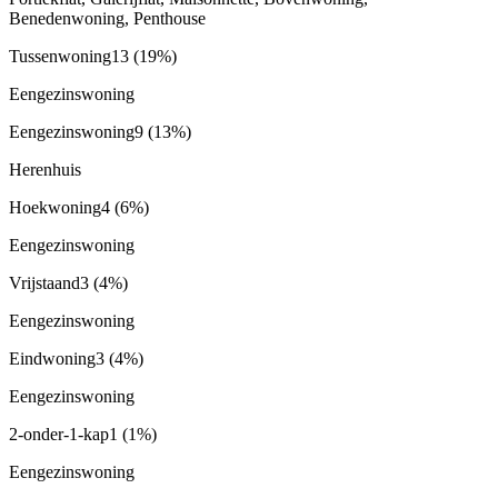
Benedenwoning, Penthouse
Tussenwoning
13
(19%)
Eengezinswoning
Eengezinswoning
9
(13%)
Herenhuis
Hoekwoning
4
(6%)
Eengezinswoning
Vrijstaand
3
(4%)
Eengezinswoning
Eindwoning
3
(4%)
Eengezinswoning
2-onder-1-kap
1
(1%)
Eengezinswoning