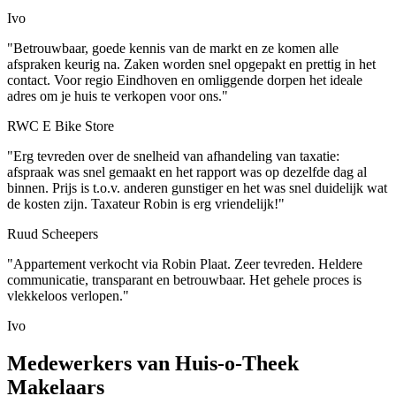
Ivo
"Betrouwbaar, goede kennis van de markt en ze komen alle
afspraken keurig na. Zaken worden snel opgepakt en prettig in het
contact. Voor regio Eindhoven en omliggende dorpen het ideale
adres om je huis te verkopen voor ons."
RWC E Bike Store
"Erg tevreden over de snelheid van afhandeling van taxatie:
afspraak was snel gemaakt en het rapport was op dezelfde dag al
binnen. Prijs is t.o.v. anderen gunstiger en het was snel duidelijk wat
de kosten zijn. Taxateur Robin is erg vriendelijk!"
Ruud Scheepers
"Appartement verkocht via Robin Plaat. Zeer tevreden. Heldere
communicatie, transparant en betrouwbaar. Het gehele proces is
vlekkeloos verlopen."
Ivo
Medewerkers van Huis-o-Theek
Makelaars