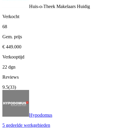
Huis-o-Theek Makelaars
Huidig
Verkocht
68
Gem. prijs
€ 449.000
Verkooptijd
22 dgn
Reviews
9.5
(33)
Hypodomus
5 gedeelde werkgebieden