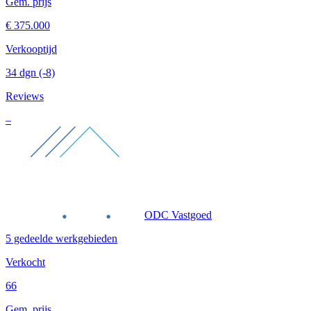
Gem. prijs
€ 375.000
Verkooptijd
34 dgn
(-8)
Reviews
–
ODC Vastgoed
5 gedeelde werkgebieden
Verkocht
66
Gem. prijs