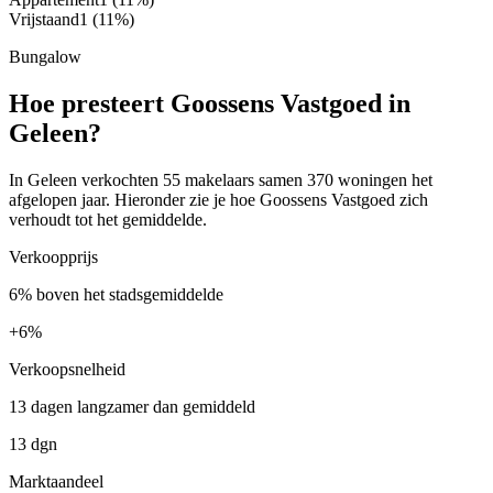
Vrijstaand
1
(11%)
Bungalow
Hoe presteert Goossens Vastgoed in
Geleen?
In Geleen verkochten 55 makelaars samen 370 woningen het
afgelopen jaar. Hieronder zie je hoe Goossens Vastgoed zich
verhoudt tot het gemiddelde.
Verkoopprijs
6% boven het stadsgemiddelde
+
6%
Verkoopsnelheid
13 dagen langzamer dan gemiddeld
13 dgn
Marktaandeel