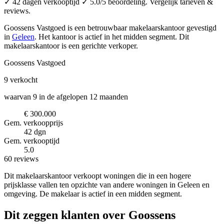
✓ 42 dagen verkooptijd ✓ 5.0/5 beoordeling. Vergelijk tarieven &
reviews.
Goossens Vastgoed is een betrouwbaar makelaarskantoor
gevestigd
in
Geleen
.
Het kantoor is actief in het midden segment.
Dit
makelaarskantoor is een gerichte verkoper.
Goossens Vastgoed
9
verkocht
waarvan 9 in de afgelopen 12 maanden
€ 300.000
Gem. verkoopprijs
42 dgn
Gem. verkooptijd
5.0
60 reviews
Dit makelaarskantoor verkoopt woningen die in een hogere
prijsklasse vallen ten opzichte van andere woningen in Geleen en
omgeving. De makelaar is actief in een midden segment.
Dit zeggen klanten over Goossens