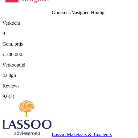
Goossens Vastgoed
Huidig
Verkocht
9
Gem. prijs
€ 300.000
Verkooptijd
42 dgn
Reviews
9.6
(3)
Lassoo Makelaars & Taxateurs