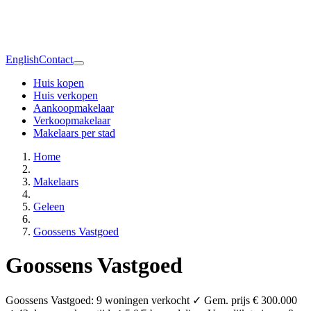
English
Contact
Huis kopen
Huis verkopen
Aankoopmakelaar
Verkoopmakelaar
Makelaars per stad
Home
Makelaars
Geleen
Goossens Vastgoed
Goossens Vastgoed
Goossens Vastgoed: 9 woningen verkocht ✓ Gem. prijs € 300.000