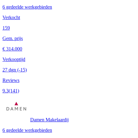
6 gedeelde werkgebieden
Verkocht
159
Gem. prijs
€ 314.000
Verkooptijd
27 dgn
(-15)
Reviews
9.3
(141)
Damen Makelaardij
6 gedeelde werkgebieden