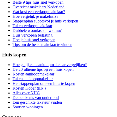
Beste 9 tips huis snel verkopen
Overzicht makelaars Nederland
Wat kost een verkoopmakelaar?
Hoe vergelijk je makelaars?
Stappenplan succesvol je huis verkopen
Taken verkoopmakelaar
Dubbele woonlasten, wat nu?
Huis verkopen belasting
Hoe je huis snel verkopen
Tips om de beste makelaar te vinden
Huis kopen
Hoe ga jij een aankoopmakelaar vergelijken?
De 20 ultieme tips bij een huis kopen
Kosten aankoopmakelaar
Taken aankoopmakelaar
Het stappenplan om een huis te kopen
Kosten Koper (k.k.)
Alles over NHG
De betekenis van onder bod
Een geschikte taxateur vinden
Soorten woningen