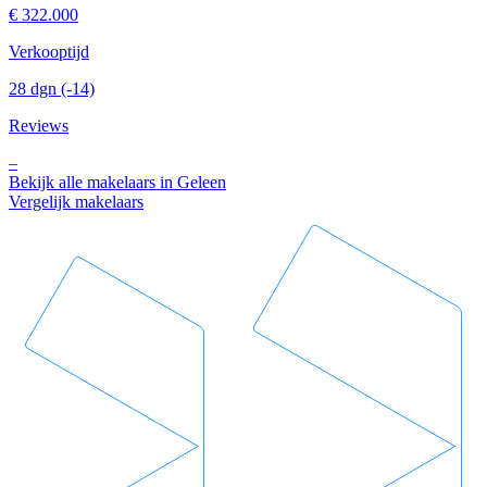
€ 322.000
Verkooptijd
28 dgn
(-14)
Reviews
–
Bekijk alle makelaars in Geleen
Vergelijk makelaars