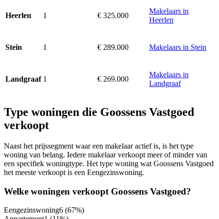
Makelaars in
1
€ 325.000
Heerlen
Heerlen
1
€ 289.000
Makelaars in Stein
Stein
Makelaars in
1
€ 269.000
Landgraaf
Landgraaf
Type woningen die Goossens Vastgoed
verkoopt
Naast het prijssegment waar een makelaar actief is, is het type
woning van belang. Iedere makelaar verkoopt meer of minder van
een specifiek woningtype. Het type woning wat Goossens Vastgoed
het meeste verkoopt is een Eengezinswoning.
Welke woningen verkoopt Goossens Vastgoed?
Eengezinswoning
6
(67%)
Appartement
1
(11%)