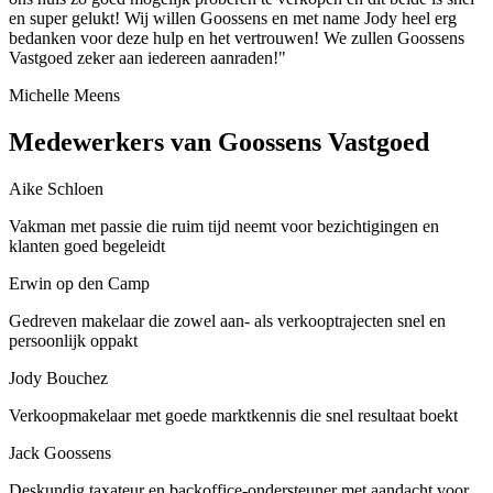
en super gelukt! Wij willen Goossens en met name Jody heel erg
bedanken voor deze hulp en het vertrouwen! We zullen Goossens
Vastgoed zeker aan iedereen aanraden!"
Michelle Meens
Medewerkers van Goossens Vastgoed
Aike Schloen
Vakman met passie die ruim tijd neemt voor bezichtigingen en
klanten goed begeleidt
Erwin op den Camp
Gedreven makelaar die zowel aan- als verkooptrajecten snel en
persoonlijk oppakt
Jody Bouchez
Verkoopmakelaar met goede marktkennis die snel resultaat boekt
Jack Goossens
Deskundig taxateur en backoffice-ondersteuner met aandacht voor