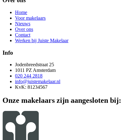
Over ons
Home
Voor makelaars
Nieuws
Over ons
Contact
Werken bij Juiste Makelaar
Info
Jodenbreedstraat 25
1011 PZ Amsterdam
020 244 2818
info@juistemakelaar.nl
KvK: 81234567
Onze makelaars zijn aangesloten bij: