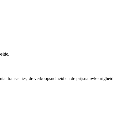
itie.
ntal transacties, de verkoopsnelheid en de prijsnauwkeurigheid.