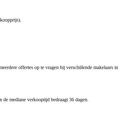
koopprijs).
meerdere offertes op te vragen bij verschillende makelaars in
en de mediane verkooptijd bedraagt 36 dagen.