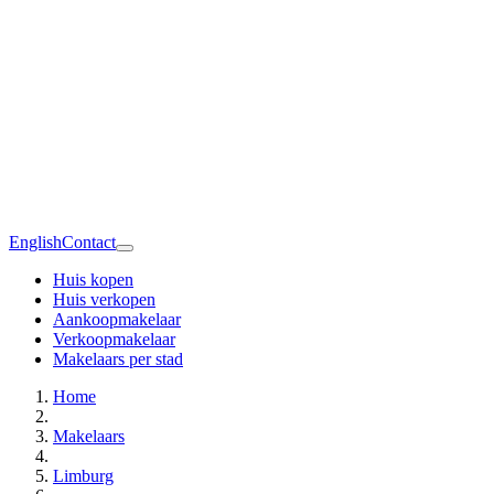
English
Contact
Huis kopen
Huis verkopen
Aankoopmakelaar
Verkoopmakelaar
Makelaars per stad
Home
Makelaars
Limburg