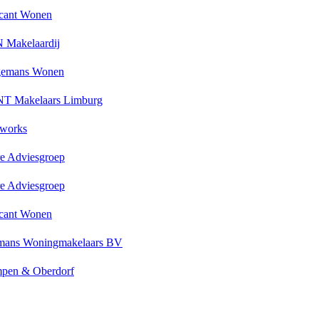
cant Wonen
 Makelaardij
emans Wonen
T Makelaars Limburg
works
e Adviesgroep
e Adviesgroep
cant Wonen
mans Woningmakelaars BV
pen & Oberdorf