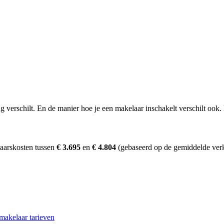
erschilt. En de manier hoe je een makelaar inschakelt verschilt ook. D
aarskosten tussen
€ 3.695
en
€ 4.804
(gebaseerd op de gemiddelde verk
makelaar tarieven