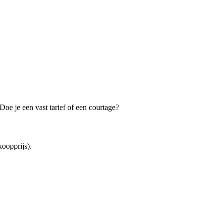
oe je een vast tarief of een courtage?
oopprijs).