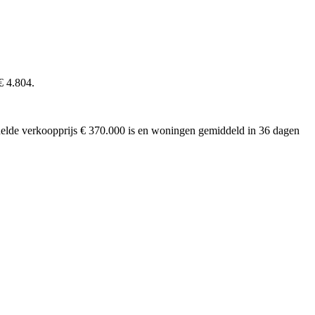
€ 4.804.
iddelde verkoopprijs € 370.000 is en woningen gemiddeld in 36 dagen