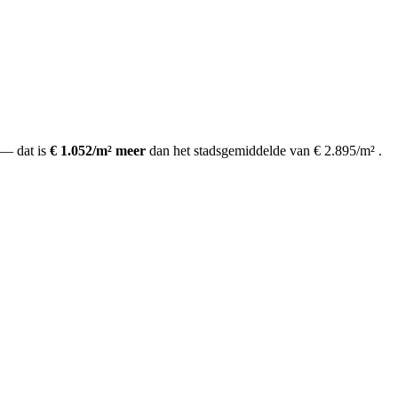
— dat is
€ 1.052/m² meer
dan het stadsgemiddelde van € 2.895/m²
.