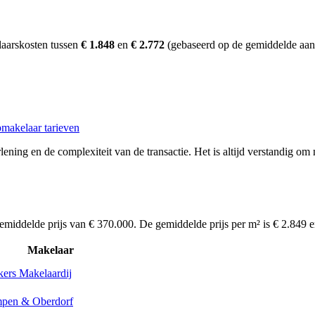
laarskosten tussen
€ 1.848
en
€ 2.772
(gebaseerd op de gemiddelde aan
makelaar tarieven
ening en de complexiteit van de transactie. Het is altijd verstandig om 
emiddelde prijs van € 370.000. De gemiddelde prijs per m² is € 2.849 
Makelaar
ers Makelaardij
pen & Oberdorf