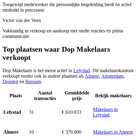
Toegewijd medewerker die persoonlijke begeleiding biedt en actief
medenkt in processen
Victor van der Veen
Vakkundig in verkoop en aankoop met snelle reacties en prima
communicatie
Top plaatsen waar Dop Makelaars
verkoopt
Dop Makelaars is het meest actief in
Lelystad
. Dit makelaarskantoor
verkoopt verder ook in andere plaatsen als
Almere
,
Amsterdam
,
Dronten
en
Bussum
.
Aantal
Gemiddelde
Plaats
Bekijk makelaars
transacties
prijs
Makelaars in
31
€ 610.033
Lelystad
Lelystad
10
€ 379.000
Makelaars in Almere
Almere