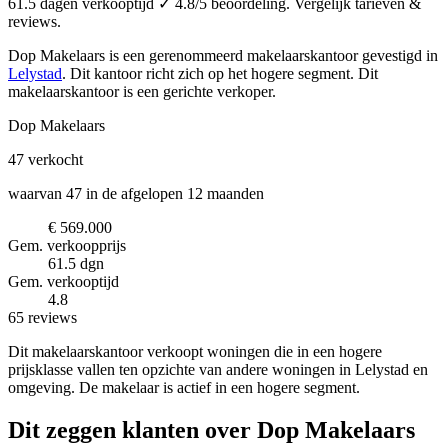
61.5 dagen verkooptijd ✓ 4.8/5 beoordeling. Vergelijk tarieven &
reviews.
Dop Makelaars is een gerenommeerd makelaarskantoor
gevestigd in
Lelystad
.
Dit kantoor richt zich op het hogere segment.
Dit
makelaarskantoor is een gerichte verkoper.
Dop Makelaars
47
verkocht
waarvan 47 in de afgelopen 12 maanden
€ 569.000
Gem. verkoopprijs
61.5 dgn
Gem. verkooptijd
4.8
65 reviews
Dit makelaarskantoor verkoopt woningen die in een hogere
prijsklasse vallen ten opzichte van andere woningen in Lelystad en
omgeving. De makelaar is actief in een hogere segment.
Dit zeggen klanten over Dop Makelaars