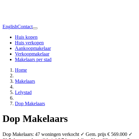
English
Contact
Huis kopen
Huis verkopen
Aankoopmakelaar
Verkoopmakelaar
Makelaars per stad
Home
Makelaars
Lelystad
Dop Makelaars
Dop Makelaars
Dop Makelaars: 47 woningen verkocht ✓ Gem. prijs € 569.000 ✓