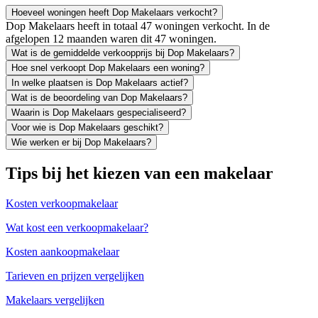
Hoeveel woningen heeft Dop Makelaars verkocht?
Dop Makelaars heeft in totaal 47 woningen verkocht. In de
afgelopen 12 maanden waren dit 47 woningen.
Wat is de gemiddelde verkoopprijs bij Dop Makelaars?
Hoe snel verkoopt Dop Makelaars een woning?
In welke plaatsen is Dop Makelaars actief?
Wat is de beoordeling van Dop Makelaars?
Waarin is Dop Makelaars gespecialiseerd?
Voor wie is Dop Makelaars geschikt?
Wie werken er bij Dop Makelaars?
Tips bij het kiezen van een makelaar
Kosten verkoopmakelaar
Wat kost een verkoopmakelaar?
Kosten aankoopmakelaar
Tarieven en prijzen vergelijken
Makelaars vergelijken