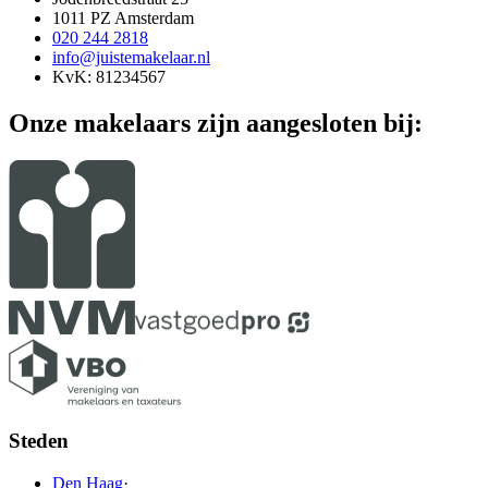
1011 PZ Amsterdam
020 244 2818
info@juistemakelaar.nl
KvK: 81234567
Onze makelaars zijn aangesloten bij:
Steden
Den Haag
·