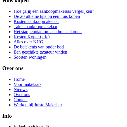
Huis kopen
Hoe ga jij een aankoopmakelaar vergelijken?
De 20 ultieme tips bij een huis kopen
Kosten aankoopmakelaar
Taken aankoopmakelaar
Het stappenplan om een huis te kopen
Kosten Koper (k.k.)
Alles over NHG
De betekenis van onder bod
Een geschikte taxateur vinden
Soorten woningen
Over ons
Home
Voor makelaars
Nieuws
Over ons
Contact
Werken bij Juiste Makelaar
Info
Jodenbreedstraat 25