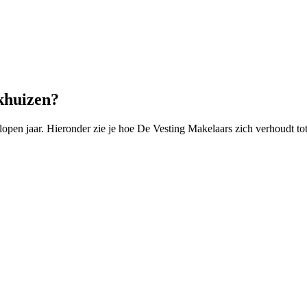
khuizen?
pen jaar. Hieronder zie je hoe De Vesting Makelaars zich verhoudt tot