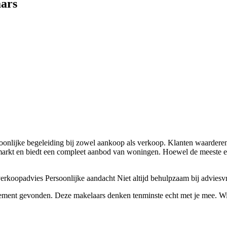
aars
onlijke begeleiding bij zowel aankoop als verkoop. Klanten waarderen
arkt en biedt een compleet aanbod van woningen. Hoewel de meeste erva
erkoopadvies
Persoonlijke aandacht
Niet altijd behulpzaam bij adviesv
tement gevonden. Deze makelaars denken tenminste echt met je mee. Wij