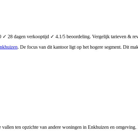
✓ 28 dagen verkooptijd ✓ 4.1/5 beoordeling. Vergelijk tarieven & re
nkhuizen
.
De focus van dit kantoor ligt op het hogere segment.
Dit mak
e vallen ten opzichte van andere woningen in Enkhuizen en omgeving. D