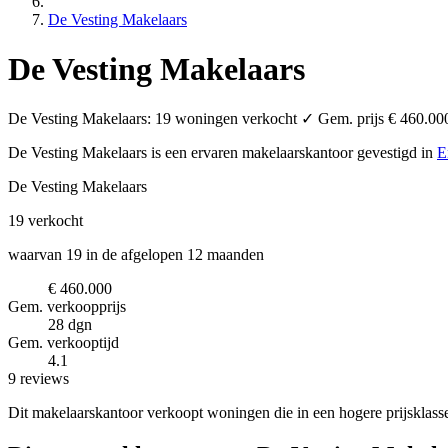
De Vesting Makelaars
De Vesting Makelaars
De Vesting Makelaars: 19 woningen verkocht ✓ Gem. prijs € 460.000 
De Vesting Makelaars is een ervaren makelaarskantoor
gevestigd in
E
De Vesting Makelaars
19
verkocht
waarvan 19 in de afgelopen 12 maanden
€ 460.000
Gem. verkoopprijs
28 dgn
Gem. verkooptijd
4.1
9 reviews
Dit makelaarskantoor verkoopt woningen die in een hogere prijsklass