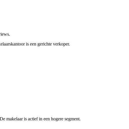
views.
elaarskantoor is een gerichte verkoper.
e makelaar is actief in een hogere segment.