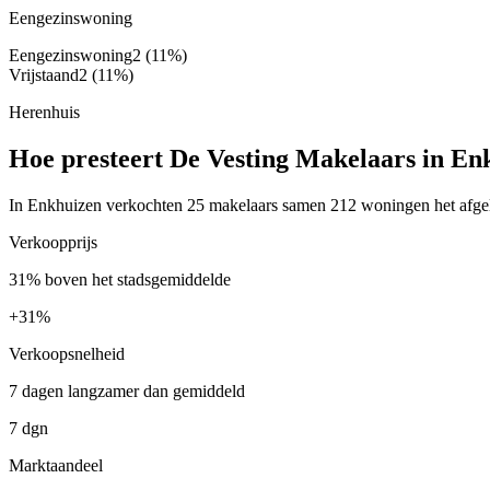
Eengezinswoning
Eengezinswoning
2
(11%)
Vrijstaand
2
(11%)
Herenhuis
Hoe presteert De Vesting Makelaars in En
In Enkhuizen verkochten 25 makelaars samen 212 woningen het afgelo
Verkoopprijs
31% boven het stadsgemiddelde
+
31%
Verkoopsnelheid
7 dagen langzamer dan gemiddeld
7 dgn
Marktaandeel