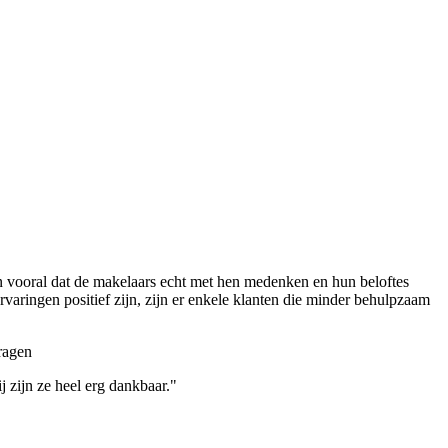
 vooral dat de makelaars echt met hen medenken en hun beloftes
ringen positief zijn, zijn er enkele klanten die minder behulpzaam
ragen
 zijn ze heel erg dankbaar."