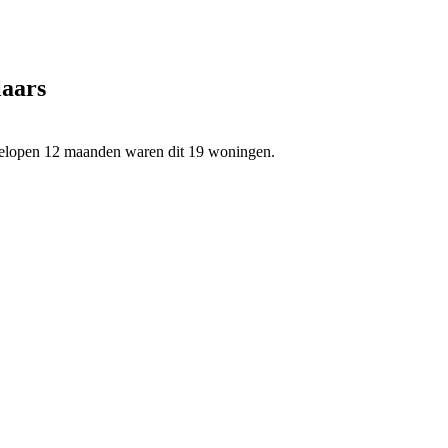
laars
fgelopen 12 maanden waren dit 19 woningen.