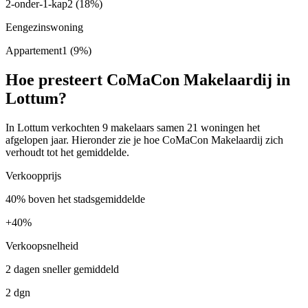
2-onder-1-kap
2
(18%)
Eengezinswoning
Appartement
1
(9%)
Hoe presteert CoMaCon Makelaardij in
Lottum?
In Lottum verkochten 9 makelaars samen 21 woningen het
afgelopen jaar. Hieronder zie je hoe CoMaCon Makelaardij zich
verhoudt tot het gemiddelde.
Verkoopprijs
40% boven het stadsgemiddelde
+
40%
Verkoopsnelheid
2 dagen sneller gemiddeld
2 dgn