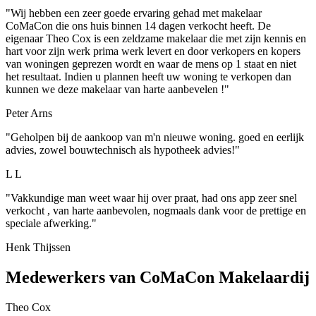
"Wij hebben een zeer goede ervaring gehad met makelaar
CoMaCon die ons huis binnen 14 dagen verkocht heeft. De
eigenaar Theo Cox is een zeldzame makelaar die met zijn kennis en
hart voor zijn werk prima werk levert en door verkopers en kopers
van woningen geprezen wordt en waar de mens op 1 staat en niet
het resultaat. Indien u plannen heeft uw woning te verkopen dan
kunnen we deze makelaar van harte aanbevelen !"
Peter Arns
"Geholpen bij de aankoop van m'n nieuwe woning. goed en eerlijk
advies, zowel bouwtechnisch als hypotheek advies!"
L L
"Vakkundige man weet waar hij over praat, had ons app zeer snel
verkocht , van harte aanbevolen, nogmaals dank voor de prettige en
speciale afwerking."
Henk Thijssen
Medewerkers van CoMaCon Makelaardij
Theo Cox