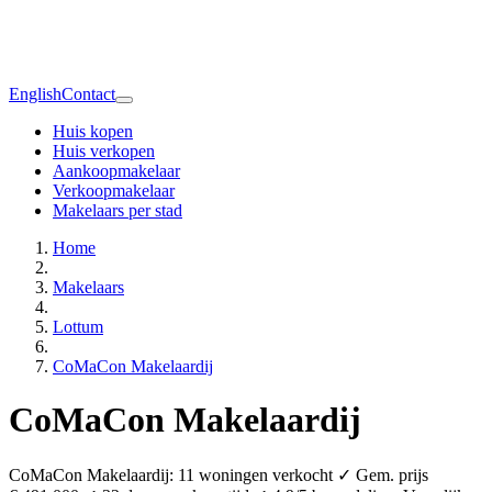
English
Contact
Huis kopen
Huis verkopen
Aankoopmakelaar
Verkoopmakelaar
Makelaars per stad
Home
Makelaars
Lottum
CoMaCon Makelaardij
CoMaCon Makelaardij
CoMaCon Makelaardij: 11 woningen verkocht ✓ Gem. prijs