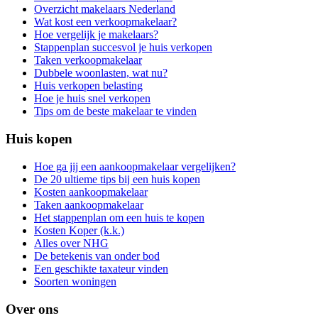
Overzicht makelaars Nederland
Wat kost een verkoopmakelaar?
Hoe vergelijk je makelaars?
Stappenplan succesvol je huis verkopen
Taken verkoopmakelaar
Dubbele woonlasten, wat nu?
Huis verkopen belasting
Hoe je huis snel verkopen
Tips om de beste makelaar te vinden
Huis kopen
Hoe ga jij een aankoopmakelaar vergelijken?
De 20 ultieme tips bij een huis kopen
Kosten aankoopmakelaar
Taken aankoopmakelaar
Het stappenplan om een huis te kopen
Kosten Koper (k.k.)
Alles over NHG
De betekenis van onder bod
Een geschikte taxateur vinden
Soorten woningen
Over ons