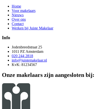
Home
Voor makelaars
Nieuws
Over ons
Contact
Werken bij Juiste Makelaar
Info
Jodenbreedstraat 25
1011 PZ Amsterdam
020 244 2818
info@juistemakelaar.nl
KvK: 81234567
Onze makelaars zijn aangesloten bij: