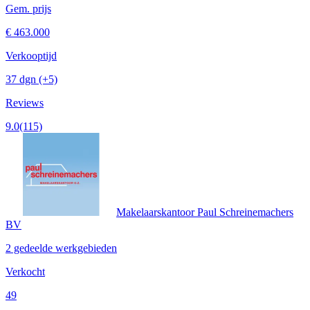
Gem. prijs
€ 463.000
Verkooptijd
37 dgn
(+5)
Reviews
9.0
(115)
Makelaarskantoor Paul Schreinemachers
BV
2 gedeelde werkgebieden
Verkocht
49