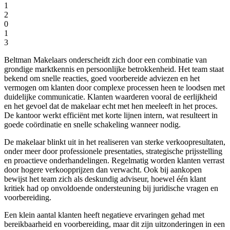
1
2
0
1
3
Beltman Makelaars onderscheidt zich door een combinatie van
grondige marktkennis en persoonlijke betrokkenheid. Het team staat
bekend om snelle reacties, goed voorbereide adviezen en het
vermogen om klanten door complexe processen heen te loodsen met
duidelijke communicatie. Klanten waarderen vooral de eerlijkheid
en het gevoel dat de makelaar echt met hen meeleeft in het proces.
De kantoor werkt efficiënt met korte lijnen intern, wat resulteert in
goede coördinatie en snelle schakeling wanneer nodig.
De makelaar blinkt uit in het realiseren van sterke verkoopresultaten,
onder meer door professionele presentaties, strategische prijsstelling
en proactieve onderhandelingen. Regelmatig worden klanten verrast
door hogere verkoopprijzen dan verwacht. Ook bij aankopen
bewijst het team zich als deskundig adviseur, hoewel één klant
kritiek had op onvoldoende ondersteuning bij juridische vragen en
voorbereiding.
Een klein aantal klanten heeft negatieve ervaringen gehad met
bereikbaarheid en voorbereiding, maar dit zijn uitzonderingen in een