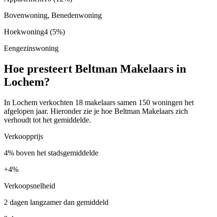
Bovenwoning, Benedenwoning
Hoekwoning
4
(5%)
Eengezinswoning
Hoe presteert Beltman Makelaars in
Lochem?
In Lochem verkochten 18 makelaars samen 150 woningen het
afgelopen jaar. Hieronder zie je hoe Beltman Makelaars zich
verhoudt tot het gemiddelde.
Verkoopprijs
4% boven het stadsgemiddelde
+
4%
Verkoopsnelheid
2 dagen langzamer dan gemiddeld