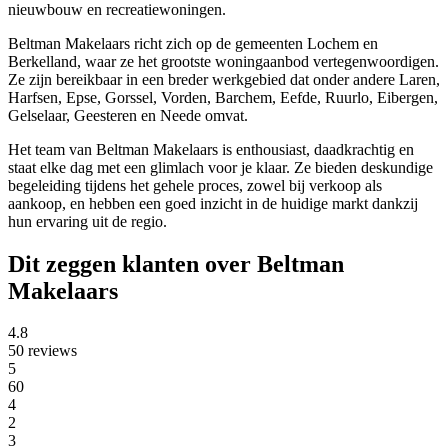
nieuwbouw en recreatiewoningen.
Beltman Makelaars richt zich op de gemeenten Lochem en
Berkelland, waar ze het grootste woningaanbod vertegenwoordigen.
Ze zijn bereikbaar in een breder werkgebied dat onder andere Laren,
Harfsen, Epse, Gorssel, Vorden, Barchem, Eefde, Ruurlo, Eibergen,
Gelselaar, Geesteren en Neede omvat.
Het team van Beltman Makelaars is enthousiast, daadkrachtig en
staat elke dag met een glimlach voor je klaar. Ze bieden deskundige
begeleiding tijdens het gehele proces, zowel bij verkoop als
aankoop, en hebben een goed inzicht in de huidige markt dankzij
hun ervaring uit de regio.
Dit zeggen klanten over Beltman
Makelaars
4.8
50 reviews
5
60
4
2
3