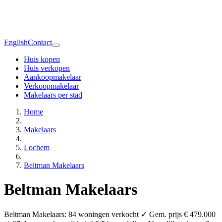
English
Contact
Huis kopen
Huis verkopen
Aankoopmakelaar
Verkoopmakelaar
Makelaars per stad
Home
Makelaars
Lochem
Beltman Makelaars
Beltman Makelaars
Beltman Makelaars: 84 woningen verkocht ✓ Gem. prijs € 479.000