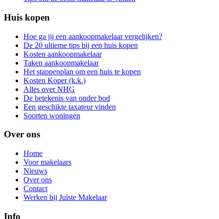
Huis kopen
Hoe ga jij een aankoopmakelaar vergelijken?
De 20 ultieme tips bij een huis kopen
Kosten aankoopmakelaar
Taken aankoopmakelaar
Het stappenplan om een huis te kopen
Kosten Koper (k.k.)
Alles over NHG
De betekenis van onder bod
Een geschikte taxateur vinden
Soorten woningen
Over ons
Home
Voor makelaars
Nieuws
Over ons
Contact
Werken bij Juiste Makelaar
Info