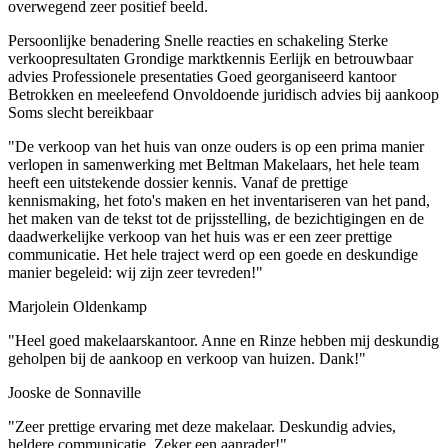
overwegend zeer positief beeld.
Persoonlijke benadering
Snelle reacties en schakeling
Sterke
verkoopresultaten
Grondige marktkennis
Eerlijk en betrouwbaar
advies
Professionele presentaties
Goed georganiseerd kantoor
Betrokken en meeleefend
Onvoldoende juridisch advies bij aankoop
Soms slecht bereikbaar
"De verkoop van het huis van onze ouders is op een prima manier
verlopen in samenwerking met Beltman Makelaars, het hele team
heeft een uitstekende dossier kennis. Vanaf de prettige
kennismaking, het foto's maken en het inventariseren van het pand,
het maken van de tekst tot de prijsstelling, de bezichtigingen en de
daadwerkelijke verkoop van het huis was er een zeer prettige
communicatie. Het hele traject werd op een goede en deskundige
manier begeleid: wij zijn zeer tevreden!"
Marjolein Oldenkamp
"Heel goed makelaarskantoor. Anne en Rinze hebben mij deskundig
geholpen bij de aankoop en verkoop van huizen. Dank!"
Jooske de Sonnaville
"Zeer prettige ervaring met deze makelaar. Deskundig advies,
heldere communicatie. Zeker een aanrader!"