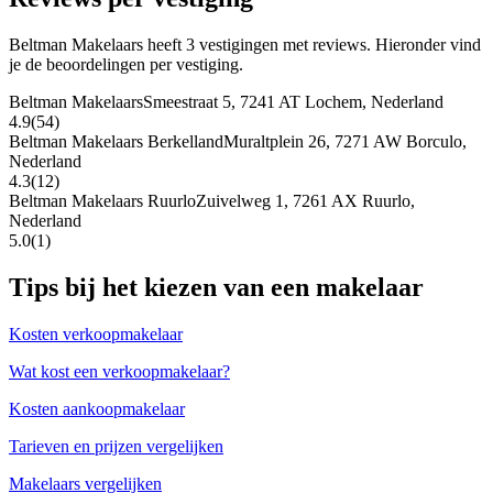
Beltman Makelaars heeft 3 vestigingen met reviews. Hieronder vind
je de beoordelingen per vestiging.
Beltman Makelaars
Smeestraat 5, 7241 AT Lochem, Nederland
4.9
(54)
Beltman Makelaars Berkelland
Muraltplein 26, 7271 AW Borculo,
Nederland
4.3
(12)
Beltman Makelaars Ruurlo
Zuivelweg 1, 7261 AX Ruurlo,
Nederland
5.0
(1)
Tips bij het kiezen van een makelaar
Kosten verkoopmakelaar
Wat kost een verkoopmakelaar?
Kosten aankoopmakelaar
Tarieven en prijzen vergelijken
Makelaars vergelijken