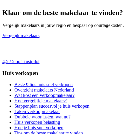
Klaar om de beste makelaar te vinden?
Vergelijk makelaars in jouw regio en bespaar op courtagekosten.
Vergelijk makelaars
4,5 / 5 op Trustpilot
Huis verkopen
Beste 9 tips huis snel verkopen
Overzicht makelaars Nederland
Wat kost een verkoopmakelaar?
Hoe vergelijk je makelaars?
Stappenplan succesvol je huis verkopen
Taken verkoopmakelaar
Dubbele woonlasten, wat nu?
Huis verkopen belasting
Hoe je huis snel verkopen
Tips om de beste makelaar te vinden