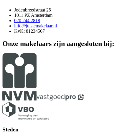
Jodenbreedstraat 25
1011 PZ Amsterdam
020 244 2818
info@juistemakelaar.nl
KvK: 81234567
Onze makelaars zijn aangesloten bij:
Steden