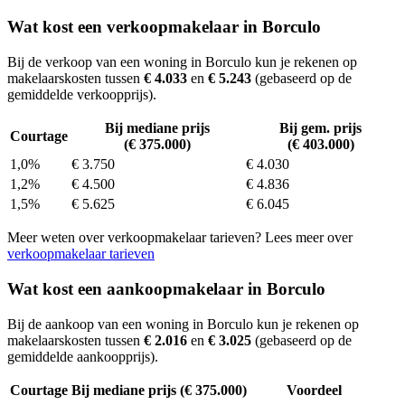
Wat kost een verkoopmakelaar in Borculo
Bij de verkoop van een woning in Borculo kun je rekenen op
makelaarskosten tussen
€ 4.033
en
€ 5.243
(gebaseerd op de
gemiddelde verkoopprijs).
Bij mediane prijs
Bij gem. prijs
Courtage
(€ 375.000)
(€ 403.000)
1,0%
€ 3.750
€ 4.030
1,2%
€ 4.500
€ 4.836
1,5%
€ 5.625
€ 6.045
Meer weten over verkoopmakelaar tarieven? Lees meer over
verkoopmakelaar tarieven
Wat kost een aankoopmakelaar in Borculo
Bij de aankoop van een woning in Borculo kun je rekenen op
makelaarskosten tussen
€ 2.016
en
€ 3.025
(gebaseerd op de
gemiddelde aankoopprijs).
Courtage
Bij mediane prijs (€ 375.000)
Voordeel