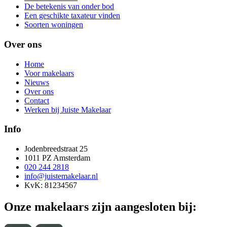
De betekenis van onder bod
Een geschikte taxateur vinden
Soorten woningen
Over ons
Home
Voor makelaars
Nieuws
Over ons
Contact
Werken bij Juiste Makelaar
Info
Jodenbreedstraat 25
1011 PZ Amsterdam
020 244 2818
info@juistemakelaar.nl
KvK: 81234567
Onze makelaars zijn aangesloten bij: