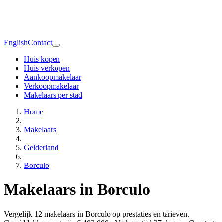
English
Contact
Huis kopen
Huis verkopen
Aankoopmakelaar
Verkoopmakelaar
Makelaars per stad
Home
Makelaars
Gelderland
Borculo
Makelaars in Borculo
Vergelijk 12 makelaars in Borculo op prestaties en tarieven.