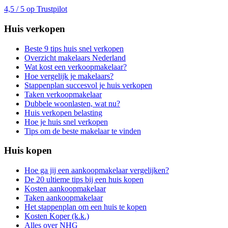
4,5 / 5 op Trustpilot
Huis verkopen
Beste 9 tips huis snel verkopen
Overzicht makelaars Nederland
Wat kost een verkoopmakelaar?
Hoe vergelijk je makelaars?
Stappenplan succesvol je huis verkopen
Taken verkoopmakelaar
Dubbele woonlasten, wat nu?
Huis verkopen belasting
Hoe je huis snel verkopen
Tips om de beste makelaar te vinden
Huis kopen
Hoe ga jij een aankoopmakelaar vergelijken?
De 20 ultieme tips bij een huis kopen
Kosten aankoopmakelaar
Taken aankoopmakelaar
Het stappenplan om een huis te kopen
Kosten Koper (k.k.)
Alles over NHG