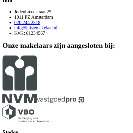
Info
Jodenbreedstraat 25
1011 PZ Amsterdam
020 244 2818
info@juistemakelaar.nl
KvK: 81234567
Onze makelaars zijn aangesloten bij:
Steden