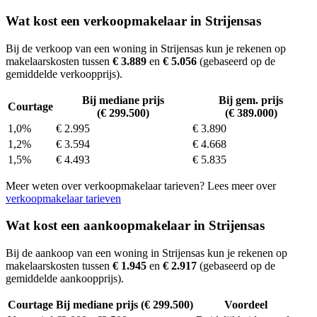
Wat kost een verkoopmakelaar in Strijensas
Bij de verkoop van een woning in Strijensas kun je rekenen op
makelaarskosten tussen
€ 3.889
en
€ 5.056
(gebaseerd op de
gemiddelde verkoopprijs).
Bij mediane prijs
Bij gem. prijs
Courtage
(€ 299.500)
(€ 389.000)
1,0%
€ 2.995
€ 3.890
1,2%
€ 3.594
€ 4.668
1,5%
€ 4.493
€ 5.835
Meer weten over verkoopmakelaar tarieven? Lees meer over
verkoopmakelaar tarieven
Wat kost een aankoopmakelaar in Strijensas
Bij de aankoop van een woning in Strijensas kun je rekenen op
makelaarskosten tussen
€ 1.945
en
€ 2.917
(gebaseerd op de
gemiddelde aankoopprijs).
Courtage
Bij mediane prijs (€ 299.500)
Voordeel