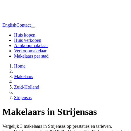
English
Contact
Huis kopen
Huis verkopen
Aankoopmakelaar
Verkoopmakelaar
Makelaars per stad
Home
Makelaars
Zuid-Holland
Strijensas
Makelaars in Strijensas
Vergelijk 3 makelaars in Strijensas op prestaties en tarieven.