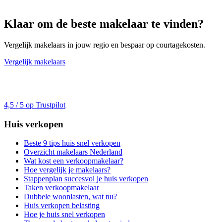
Klaar om de beste makelaar te vinden?
Vergelijk makelaars in jouw regio en bespaar op courtagekosten.
Vergelijk makelaars
4,5 / 5 op Trustpilot
Huis verkopen
Beste 9 tips huis snel verkopen
Overzicht makelaars Nederland
Wat kost een verkoopmakelaar?
Hoe vergelijk je makelaars?
Stappenplan succesvol je huis verkopen
Taken verkoopmakelaar
Dubbele woonlasten, wat nu?
Huis verkopen belasting
Hoe je huis snel verkopen