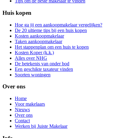
Tips om de beste makelaar te vinden
Huis kopen
Hoe ga jij een aankoopmakelaar vergelijken?
De 20 ultieme tips bij een huis kopen
Kosten aankoopmakelaar
Taken aankoopmakelaar
Het stappenplan om een huis te kopen
Kosten Koper (k.k.)
Alles over NHG
De betekenis van onder bod
Een geschikte taxateur vinden
Soorten woningen
Over ons
Home
Voor makelaars
Nieuws
Over ons
Contact
Werken bij Juiste Makelaar