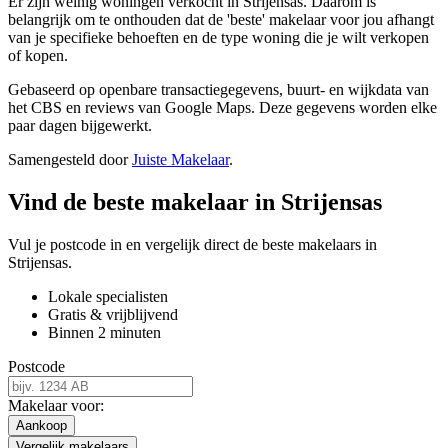
Er zijn weinig woningen verkocht in Strijensas. Daarom is
belangrijk om te onthouden dat de 'beste' makelaar voor jou afhangt
van je specifieke behoeften en de type woning die je wilt verkopen
of kopen.
Gebaseerd op openbare transactiegegevens, buurt- en wijkdata van
het CBS en reviews van Google Maps. Deze gegevens worden elke
paar dagen bijgewerkt.
Samengesteld door
Juiste Makelaar
.
Vind de beste makelaar in Strijensas
Vul je postcode in en vergelijk direct de beste makelaars in
Strijensas.
Lokale specialisten
Gratis & vrijblijvend
Binnen 2 minuten
Postcode
Makelaar voor:
Aankoop
Vergelijk makelaars