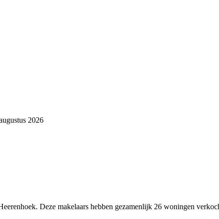
 augustus 2026
's-Heerenhoek. Deze makelaars hebben gezamenlijk 26 woningen verkoch