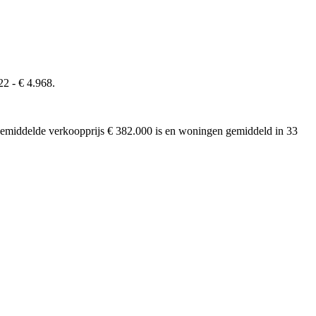
22 - € 4.968.
e gemiddelde verkoopprijs € 382.000 is en woningen gemiddeld in 33