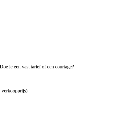
oe je een vast tarief of een courtage?
verkoopprijs).