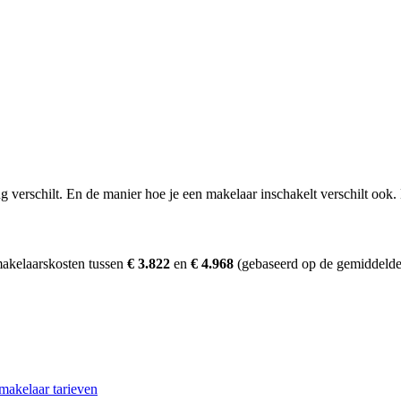
erschilt. En de manier hoe je een makelaar inschakelt verschilt ook. D
makelaarskosten tussen
€ 3.822
en
€ 4.968
(gebaseerd op de gemiddelde 
makelaar tarieven