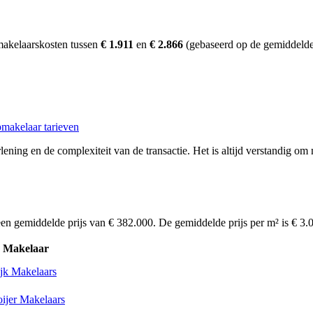
makelaarskosten tussen
€ 1.911
en
€ 2.866
(gebaseerd op de gemiddelde
makelaar tarieven
ening en de complexiteit van de transactie. Het is altijd verstandig om m
een gemiddelde prijs van € 382.000. De gemiddelde prijs per m² is € 3
Makelaar
ijk Makelaars
ijer Makelaars