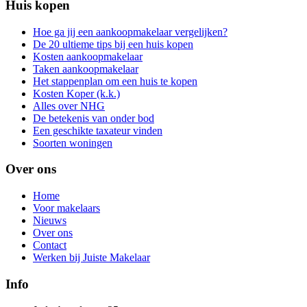
Huis kopen
Hoe ga jij een aankoopmakelaar vergelijken?
De 20 ultieme tips bij een huis kopen
Kosten aankoopmakelaar
Taken aankoopmakelaar
Het stappenplan om een huis te kopen
Kosten Koper (k.k.)
Alles over NHG
De betekenis van onder bod
Een geschikte taxateur vinden
Soorten woningen
Over ons
Home
Voor makelaars
Nieuws
Over ons
Contact
Werken bij Juiste Makelaar
Info