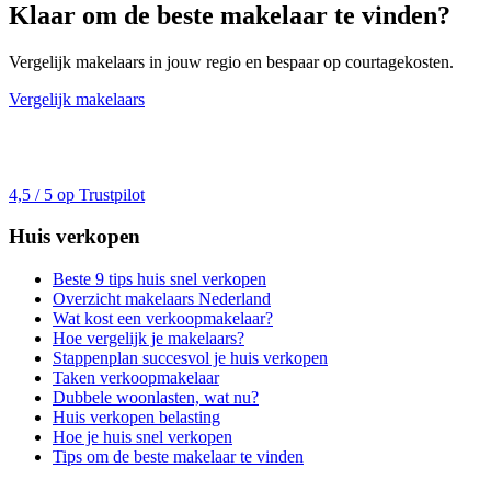
Klaar om de beste makelaar te vinden?
Vergelijk makelaars in jouw regio en bespaar op courtagekosten.
Vergelijk makelaars
4,5 / 5 op Trustpilot
Huis verkopen
Beste 9 tips huis snel verkopen
Overzicht makelaars Nederland
Wat kost een verkoopmakelaar?
Hoe vergelijk je makelaars?
Stappenplan succesvol je huis verkopen
Taken verkoopmakelaar
Dubbele woonlasten, wat nu?
Huis verkopen belasting
Hoe je huis snel verkopen
Tips om de beste makelaar te vinden