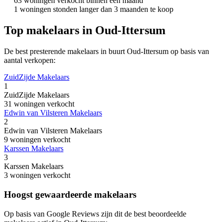
63 woningen verkocht binnen een maand
1 woningen stonden langer dan 3 maanden te koop
Top makelaars in Oud-Ittersum
De best presterende makelaars in buurt Oud-Ittersum op basis van
aantal verkopen:
ZuidZijde Makelaars
1
ZuidZijde Makelaars
31 woningen verkocht
Edwin van Vilsteren Makelaars
2
Edwin van Vilsteren Makelaars
9 woningen verkocht
Karssen Makelaars
3
Karssen Makelaars
3 woningen verkocht
Hoogst gewaardeerde makelaars
Op basis van Google Reviews zijn dit de best beoordeelde