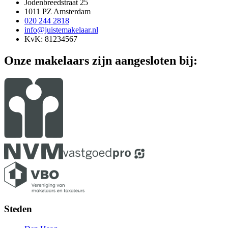
Jodenbreedstraat 25
1011 PZ Amsterdam
020 244 2818
info@juistemakelaar.nl
KvK: 81234567
Onze makelaars zijn aangesloten bij:
Steden