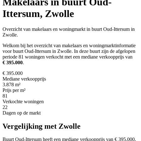
Makelaars in buurt Oud-
Ittersum, Zwolle
Overzicht van makelaars en woningmarkt in buurt Oud-Ittersum in
Zwolle.
Welkom bij het overzicht van makelaars en woningmarktinformatie
voor buurt Oud-Ittersum in Zwolle. In deze buurt zijn de afgelopen
periode 81 woningen verkocht met een mediane verkoopprijs van
€ 395.000
.
€ 395.000
Mediane verkoopprijs
3.878 m²
Prijs per m²
81
Verkochte woningen
22
Dagen op de markt
Vergelijking met Zwolle
Buurt Oud-Ittersum heeft een mediane verkoopprijs van € 395.000,