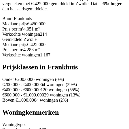
vergeleken met € 425.000 gemiddeld in Zwolle.
Dat is
6% hoger
dan het stadsgemiddelde.
Buurt Frankhuis
Mediane prijs
€ 450.000
Prijs per m²
4.051 m²
Verkochte woningen
214
Gemiddeld Zwolle
Mediane prijs
€ 425.000
Prijs per m²
4.283 m²
Verkochte woningen
1.167
Prijsklassen in Frankhuis
Onder €200.000
0 woningen (0%)
€200.000 - €400.000
64 woningen (29%)
€400.000 - €600.000
120 woningen (55%)
€600.000 - €1.000.000
29 woningen (13%)
Boven €1.000.000
4 woningen (2%)
Woningkenmerken
Woningtypes