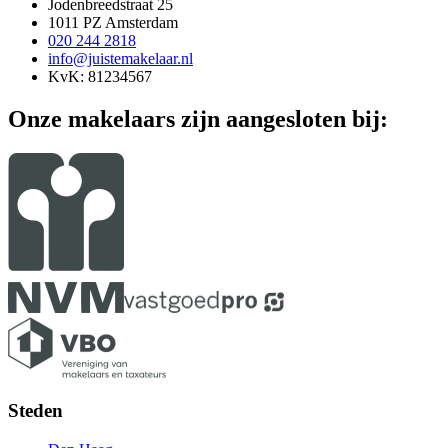
Jodenbreedstraat 25
1011 PZ Amsterdam
020 244 2818
info@juistemakelaar.nl
KvK: 81234567
Onze makelaars zijn aangesloten bij:
Steden