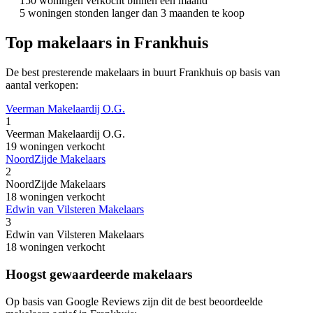
150 woningen verkocht binnen een maand
5 woningen stonden langer dan 3 maanden te koop
Top makelaars in Frankhuis
De best presterende makelaars in buurt Frankhuis op basis van
aantal verkopen:
Veerman Makelaardij O.G.
1
Veerman Makelaardij O.G.
19 woningen verkocht
NoordZijde Makelaars
2
NoordZijde Makelaars
18 woningen verkocht
Edwin van Vilsteren Makelaars
3
Edwin van Vilsteren Makelaars
18 woningen verkocht
Hoogst gewaardeerde makelaars
Op basis van Google Reviews zijn dit de best beoordeelde