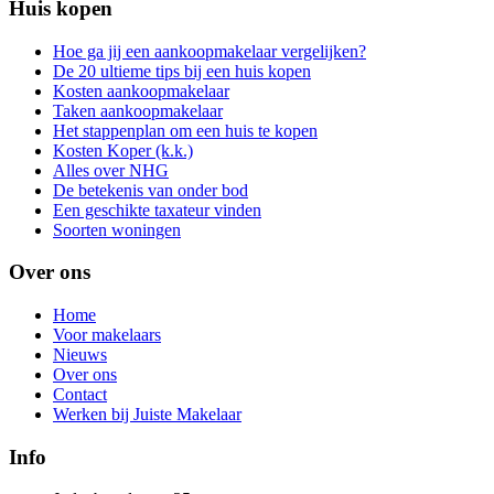
Huis kopen
Hoe ga jij een aankoopmakelaar vergelijken?
De 20 ultieme tips bij een huis kopen
Kosten aankoopmakelaar
Taken aankoopmakelaar
Het stappenplan om een huis te kopen
Kosten Koper (k.k.)
Alles over NHG
De betekenis van onder bod
Een geschikte taxateur vinden
Soorten woningen
Over ons
Home
Voor makelaars
Nieuws
Over ons
Contact
Werken bij Juiste Makelaar
Info