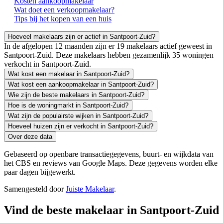
Kosten aankoopmakelaar
Wat doet een verkoopmakelaar?
Tips bij het kopen van een huis
Hoeveel makelaars zijn er actief in Santpoort-Zuid?
In de afgelopen 12 maanden zijn er 19 makelaars actief geweest in
Santpoort-Zuid. Deze makelaars hebben gezamenlijk 35 woningen
verkocht in Santpoort-Zuid.
Wat kost een makelaar in Santpoort-Zuid?
Wat kost een aankoopmakelaar in Santpoort-Zuid?
Wie zijn de beste makelaars in Santpoort-Zuid?
Hoe is de woningmarkt in Santpoort-Zuid?
Wat zijn de populairste wijken in Santpoort-Zuid?
Hoeveel huizen zijn er verkocht in Santpoort-Zuid?
Over deze data
Gebaseerd op openbare transactiegegevens, buurt- en wijkdata van
het CBS en reviews van Google Maps. Deze gegevens worden elke
paar dagen bijgewerkt.
Samengesteld door
Juiste Makelaar
.
Vind de beste makelaar in Santpoort-Zuid