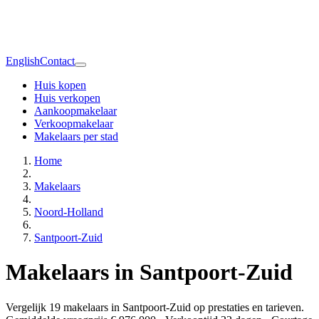
English
Contact
Huis kopen
Huis verkopen
Aankoopmakelaar
Verkoopmakelaar
Makelaars per stad
Home
Makelaars
Noord-Holland
Santpoort-Zuid
Makelaars in Santpoort-Zuid
Vergelijk 19 makelaars in Santpoort-Zuid op prestaties en tarieven.