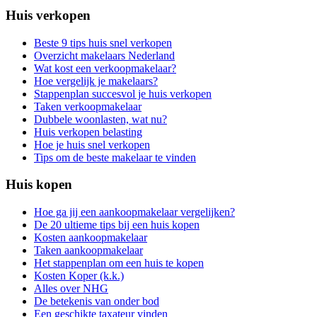
Huis verkopen
Beste 9 tips huis snel verkopen
Overzicht makelaars Nederland
Wat kost een verkoopmakelaar?
Hoe vergelijk je makelaars?
Stappenplan succesvol je huis verkopen
Taken verkoopmakelaar
Dubbele woonlasten, wat nu?
Huis verkopen belasting
Hoe je huis snel verkopen
Tips om de beste makelaar te vinden
Huis kopen
Hoe ga jij een aankoopmakelaar vergelijken?
De 20 ultieme tips bij een huis kopen
Kosten aankoopmakelaar
Taken aankoopmakelaar
Het stappenplan om een huis te kopen
Kosten Koper (k.k.)
Alles over NHG
De betekenis van onder bod
Een geschikte taxateur vinden