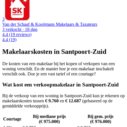
3
Van der Schaaf & Kooijmans Makelaars & Taxateurs
3 verkocht
· 18 dgn
4.4
(19 reviews)
4.4
(19)
Makelaarskosten in Santpoort-Zuid
De kosten van een makelaar bij het kopen of verkopen van een
woning verschilt. En de manier hoe je een makelaar inschakelt
verschilt ook. Doe je een vast tarief of een courtage?
Wat kost een verkoopmakelaar in Santpoort-Zuid
Bij de verkoop van een woning in Santpoort-Zuid kun je rekenen op
makelaarskosten tussen
€ 9.760
en
€ 12.687
(gebaseerd op de
gemiddelde verkoopprijs).
Bij mediane prijs
Bij gem. prijs
Courtage
(€ 975.000)
(€ 976.000)