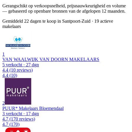
Gerangschikt op verkoopsnelheid, prijsnauwkeurigheid en volume
— gebaseerd op openbare bronnen van de afgelopen 12 maanden.
Gemiddeld 22 dagen te koop in Santpoort-Zuid
·
19 actieve
makelaars
1
VAN WAALWIJK VAN DOORN MAKELAARS
5 verkocht
· 27 dgn
4.4
(10 reviews)
4.4
(10)
2
PUUR* Makelaars Bloemendaal
3 verkocht
· 17 dgn
4.7
(170 reviews)
4.7
(170)