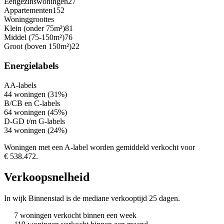
Eengezinswoningen
27
Appartementen
152
Woninggroottes
Klein (onder 75m²)
81
Middel (75-150m²)
76
Groot (boven 150m²)
22
Energielabels
A
A-labels
44 woningen (31%)
B/C
B en C-labels
64 woningen (45%)
D-G
D t/m G-labels
34 woningen (24%)
Woningen met een A-label worden gemiddeld verkocht voor
€ 538.472.
Verkoopsnelheid
In wijk Binnenstad is de mediane verkooptijd 25 dagen.
7 woningen verkocht binnen een week