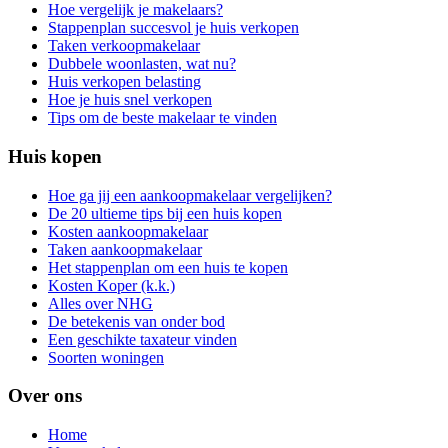
Hoe vergelijk je makelaars?
Stappenplan succesvol je huis verkopen
Taken verkoopmakelaar
Dubbele woonlasten, wat nu?
Huis verkopen belasting
Hoe je huis snel verkopen
Tips om de beste makelaar te vinden
Huis kopen
Hoe ga jij een aankoopmakelaar vergelijken?
De 20 ultieme tips bij een huis kopen
Kosten aankoopmakelaar
Taken aankoopmakelaar
Het stappenplan om een huis te kopen
Kosten Koper (k.k.)
Alles over NHG
De betekenis van onder bod
Een geschikte taxateur vinden
Soorten woningen
Over ons
Home