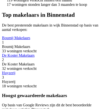
119 woningen verkocht binnen een maand
17 woningen stonden langer dan 3 maanden te koop
Top makelaars in Binnenstad
De best presterende makelaars in wijk Binnenstad op basis van
aantal verkopen:
Boumij Makelaars
1
Boumij Makelaars
33 woningen verkocht
De Koster Makelaars
2
De Koster Makelaars
32 woningen verkocht
Huyzerij
3
Huyzerij
18 woningen verkocht
Hoogst gewaardeerde makelaars
Op basis van Google Reviews zijn dit de best beoordeelde