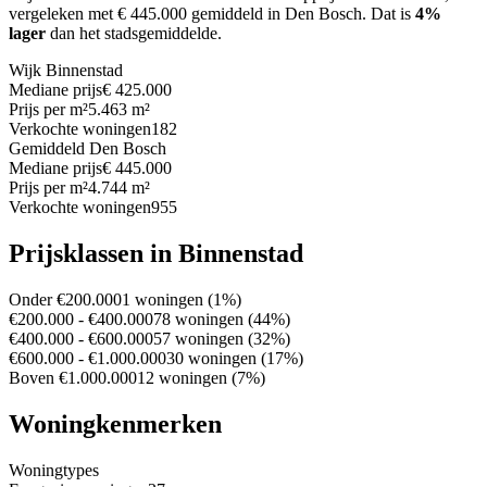
vergeleken met € 445.000 gemiddeld in Den Bosch.
Dat is
4%
lager
dan het stadsgemiddelde.
Wijk Binnenstad
Mediane prijs
€ 425.000
Prijs per m²
5.463 m²
Verkochte woningen
182
Gemiddeld Den Bosch
Mediane prijs
€ 445.000
Prijs per m²
4.744 m²
Verkochte woningen
955
Prijsklassen in Binnenstad
Onder €200.000
1 woningen (1%)
€200.000 - €400.000
78 woningen (44%)
€400.000 - €600.000
57 woningen (32%)
€600.000 - €1.000.000
30 woningen (17%)
Boven €1.000.000
12 woningen (7%)
Woningkenmerken
Woningtypes