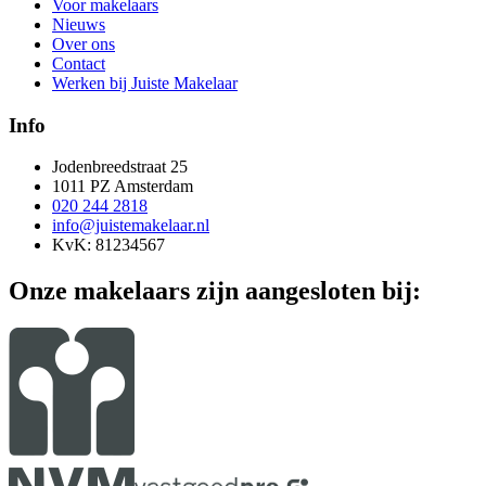
Voor makelaars
Nieuws
Over ons
Contact
Werken bij Juiste Makelaar
Info
Jodenbreedstraat 25
1011 PZ Amsterdam
020 244 2818
info@juistemakelaar.nl
KvK: 81234567
Onze makelaars zijn aangesloten bij: