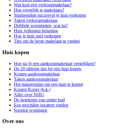
Wat kost een verkoopmakelaar?
Hoe vergelijk je makelaars?
Stappenplan succesvol je huis verkopen
Taken verkoopmakelaar
Dubbele woonlasten, wat nu?
Huis verkopen belasting
Hoe je huis snel verkopen
Tips om de beste makelaar te vinden
Huis kopen
Hoe ga jij een aankoopmakelaar vergelijken?
De 20 ultieme tips bij een huis kopen
Kosten aankoopmakelaar
Taken aankoopmakelaar
Het stappenplan om een huis te kopen
Kosten Koper (k.k.)
Alles over NHG
De betekenis van onder bod
Een geschikte taxateur vinden
Soorten woningen
Over ons