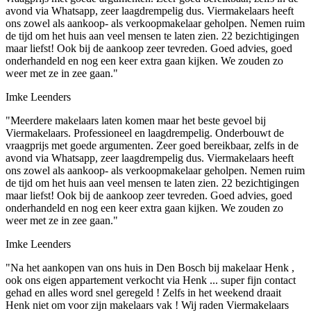
avond via Whatsapp, zeer laagdrempelig dus. Viermakelaars heeft
ons zowel als aankoop- als verkoopmakelaar geholpen. Nemen ruim
de tijd om het huis aan veel mensen te laten zien. 22 bezichtigingen
maar liefst! Ook bij de aankoop zeer tevreden. Goed advies, goed
onderhandeld en nog een keer extra gaan kijken. We zouden zo
weer met ze in zee gaan."
Imke Leenders
"Meerdere makelaars laten komen maar het beste gevoel bij
Viermakelaars. Professioneel en laagdrempelig. Onderbouwt de
vraagprijs met goede argumenten. Zeer goed bereikbaar, zelfs in de
avond via Whatsapp, zeer laagdrempelig dus. Viermakelaars heeft
ons zowel als aankoop- als verkoopmakelaar geholpen. Nemen ruim
de tijd om het huis aan veel mensen te laten zien. 22 bezichtigingen
maar liefst! Ook bij de aankoop zeer tevreden. Goed advies, goed
onderhandeld en nog een keer extra gaan kijken. We zouden zo
weer met ze in zee gaan."
Imke Leenders
"Na het aankopen van ons huis in Den Bosch bij makelaar Henk ,
ook ons eigen appartement verkocht via Henk ... super fijn contact
gehad en alles word snel geregeld ! Zelfs in het weekend draait
Henk niet om voor zijn makelaars vak ! Wij raden Viermakelaars