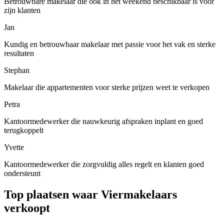
Betrouwbare makelaar die ook in het weekend beschikbaar is voor
zijn klanten
Jan
Kundig en betrouwbaar makelaar met passie voor het vak en sterke
resultaten
Stephan
Makelaar die appartementen voor sterke prijzen weet te verkopen
Petra
Kantoormedewerker die nauwkeurig afspraken inplant en goed
terugkoppelt
Yvette
Kantoormedewerker die zorgvuldig alles regelt en klanten goed
ondersteunt
Top plaatsen waar Viermakelaars
verkoopt