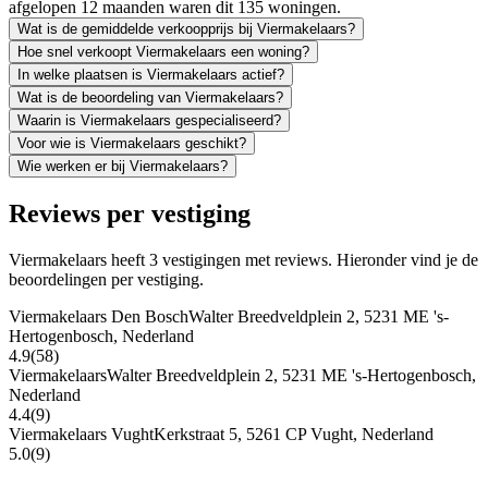
afgelopen 12 maanden waren dit 135 woningen.
Wat is de gemiddelde verkoopprijs bij Viermakelaars?
Hoe snel verkoopt Viermakelaars een woning?
In welke plaatsen is Viermakelaars actief?
Wat is de beoordeling van Viermakelaars?
Waarin is Viermakelaars gespecialiseerd?
Voor wie is Viermakelaars geschikt?
Wie werken er bij Viermakelaars?
Reviews per vestiging
Viermakelaars heeft 3 vestigingen met reviews. Hieronder vind je de
beoordelingen per vestiging.
Viermakelaars Den Bosch
Walter Breedveldplein 2, 5231 ME 's-
Hertogenbosch, Nederland
4.9
(58)
Viermakelaars
Walter Breedveldplein 2, 5231 ME 's-Hertogenbosch,
Nederland
4.4
(9)
Viermakelaars Vught
Kerkstraat 5, 5261 CP Vught, Nederland
5.0
(9)