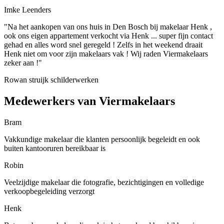
Imke Leenders
"Na het aankopen van ons huis in Den Bosch bij makelaar Henk ,
ook ons eigen appartement verkocht via Henk ... super fijn contact
gehad en alles word snel geregeld ! Zelfs in het weekend draait
Henk niet om voor zijn makelaars vak ! Wij raden Viermakelaars
zeker aan !"
Rowan struijk schilderwerken
Medewerkers van Viermakelaars
Bram
Vakkundige makelaar die klanten persoonlijk begeleidt en ook
buiten kantooruren bereikbaar is
Robin
Veelzijdige makelaar die fotografie, bezichtigingen en volledige
verkoopbegeleiding verzorgt
Henk