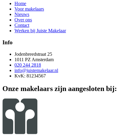
Home
Voor makelaars
Nieuws
Over ons
Contact
Werken bij Juiste Makelaar
Info
Jodenbreedstraat 25
1011 PZ Amsterdam
020 244 2818
info@juistemakelaar.nl
KvK: 81234567
Onze makelaars zijn aangesloten bij: