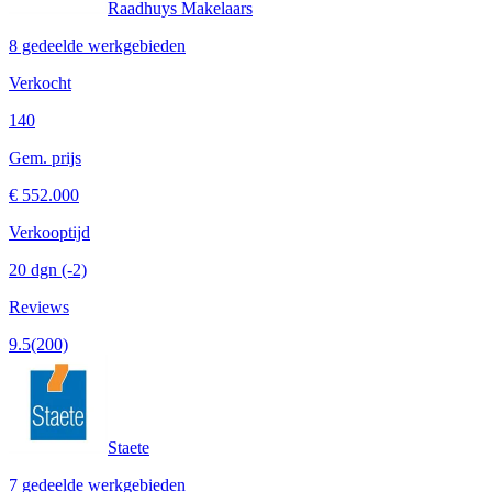
Raadhuys Makelaars
8 gedeelde werkgebieden
Verkocht
140
Gem. prijs
€ 552.000
Verkooptijd
20 dgn
(-2)
Reviews
9.5
(200)
Staete
7 gedeelde werkgebieden