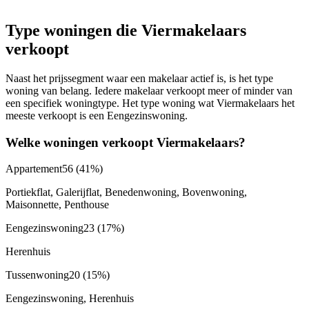
Type woningen die Viermakelaars
verkoopt
Naast het prijssegment waar een makelaar actief is, is het type
woning van belang. Iedere makelaar verkoopt meer of minder van
een specifiek woningtype. Het type woning wat Viermakelaars het
meeste verkoopt is een Eengezinswoning.
Welke woningen verkoopt Viermakelaars?
Appartement
56
(41%)
Portiekflat, Galerijflat, Benedenwoning, Bovenwoning,
Maisonnette, Penthouse
Eengezinswoning
23
(17%)
Herenhuis
Tussenwoning
20
(15%)
Eengezinswoning, Herenhuis