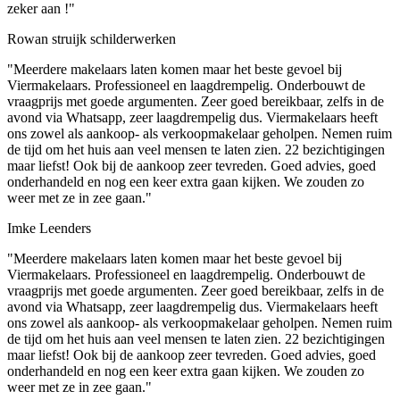
zeker aan !"
Rowan struijk schilderwerken
"Meerdere makelaars laten komen maar het beste gevoel bij
Viermakelaars. Professioneel en laagdrempelig. Onderbouwt de
vraagprijs met goede argumenten. Zeer goed bereikbaar, zelfs in de
avond via Whatsapp, zeer laagdrempelig dus. Viermakelaars heeft
ons zowel als aankoop- als verkoopmakelaar geholpen. Nemen ruim
de tijd om het huis aan veel mensen te laten zien. 22 bezichtigingen
maar liefst! Ook bij de aankoop zeer tevreden. Goed advies, goed
onderhandeld en nog een keer extra gaan kijken. We zouden zo
weer met ze in zee gaan."
Imke Leenders
"Meerdere makelaars laten komen maar het beste gevoel bij
Viermakelaars. Professioneel en laagdrempelig. Onderbouwt de
vraagprijs met goede argumenten. Zeer goed bereikbaar, zelfs in de
avond via Whatsapp, zeer laagdrempelig dus. Viermakelaars heeft
ons zowel als aankoop- als verkoopmakelaar geholpen. Nemen ruim
de tijd om het huis aan veel mensen te laten zien. 22 bezichtigingen
maar liefst! Ook bij de aankoop zeer tevreden. Goed advies, goed
onderhandeld en nog een keer extra gaan kijken. We zouden zo
weer met ze in zee gaan."