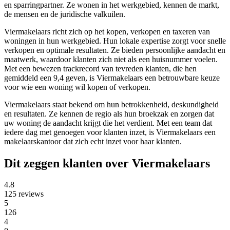
en sparringpartner. Ze wonen in het werkgebied, kennen de markt,
de mensen en de juridische valkuilen.
Viermakelaars richt zich op het kopen, verkopen en taxeren van
woningen in hun werkgebied. Hun lokale expertise zorgt voor snelle
verkopen en optimale resultaten. Ze bieden persoonlijke aandacht en
maatwerk, waardoor klanten zich niet als een huisnummer voelen.
Met een bewezen trackrecord van tevreden klanten, die hen
gemiddeld een 9,4 geven, is Viermakelaars een betrouwbare keuze
voor wie een woning wil kopen of verkopen.
Viermakelaars staat bekend om hun betrokkenheid, deskundigheid
en resultaten. Ze kennen de regio als hun broekzak en zorgen dat
uw woning de aandacht krijgt die het verdient. Met een team dat
iedere dag met genoegen voor klanten inzet, is Viermakelaars een
makelaarskantoor dat zich echt inzet voor haar klanten.
Dit zeggen klanten over Viermakelaars
4.8
125 reviews
5
126
4