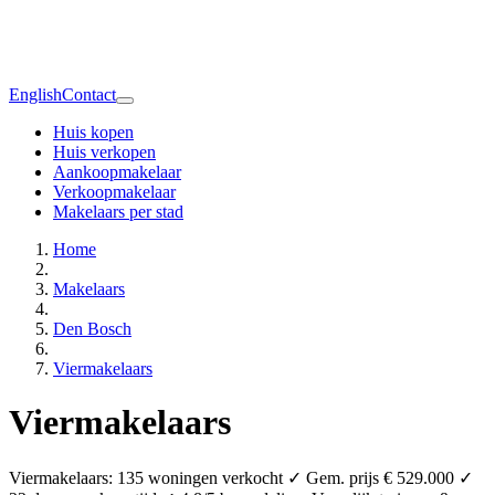
English
Contact
Huis kopen
Huis verkopen
Aankoopmakelaar
Verkoopmakelaar
Makelaars per stad
Home
Makelaars
Den Bosch
Viermakelaars
Viermakelaars
Viermakelaars: 135 woningen verkocht ✓ Gem. prijs € 529.000 ✓