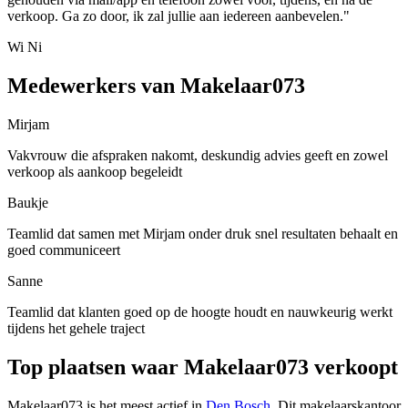
verkoop. Ga zo door, ik zal jullie aan iedereen aanbevelen."
Wi Ni
Medewerkers van Makelaar073
Mirjam
Vakvrouw die afspraken nakomt, deskundig advies geeft en zowel
verkoop als aankoop begeleidt
Baukje
Teamlid dat samen met Mirjam onder druk snel resultaten behaalt en
goed communiceert
Sanne
Teamlid dat klanten goed op de hoogte houdt en nauwkeurig werkt
tijdens het gehele traject
Top plaatsen waar Makelaar073 verkoopt
Makelaar073 is het meest actief in
Den Bosch
. Dit makelaarskantoor