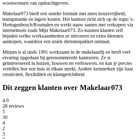
woonwensen van opdrachtgevers.
Makelaar073 biedt een unieke formule met meer keuzevrijheid,
transparantie en lagere kosten. Het kantoor richt zich op de regio 's-
Hertogenbosch/Rosmalen en werkt nauw samen met verkopers via
internettools zoals Mijn Makelaar073. Zo kunnen klanten zelf
bepalen welke werkzaamheden ze uitvoeren en extra diensten
aankopen, waardoor een uniek dienstenpakket ontstaat.
Mirjam is al sinds 1991 werkzaam in de makelaardij en heeft veel
ervaring opgedaan bij gerenommeerde kantooren. Ze is
geïnteresseerd in huizen, bouwen en verbouwen, en kan je precies
vertellen hoe een huis in elkaar steekt. Andere kenmerken zijn haar
creativiteit, flexibiliteit en klantgerichtheid.
Dit zeggen klanten over Makelaar073
4.9
28 reviews
5
30
4
2
3