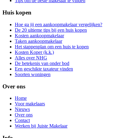
Tips om de beste makelaar te vinden
Huis kopen
Hoe ga jij een aankoopmakelaar vergelijken?
De 20 ultieme tips bij een huis kopen
Kosten aankoopmakelaar
Taken aankoopmakelaar
Het stappenplan om een huis te kopen
Kosten Koper (k.k.)
Alles over NHG
De betekenis van onder bod
Een geschikte taxateur vinden
Soorten woningen
Over ons
Home
Voor makelaars
Nieuws
Over ons
Contact
Werken bij Juiste Makelaar
Info