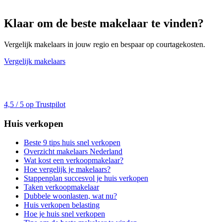
Klaar om de beste makelaar te vinden?
Vergelijk makelaars in jouw regio en bespaar op courtagekosten.
Vergelijk makelaars
4,5 / 5 op Trustpilot
Huis verkopen
Beste 9 tips huis snel verkopen
Overzicht makelaars Nederland
Wat kost een verkoopmakelaar?
Hoe vergelijk je makelaars?
Stappenplan succesvol je huis verkopen
Taken verkoopmakelaar
Dubbele woonlasten, wat nu?
Huis verkopen belasting
Hoe je huis snel verkopen