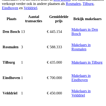
verkoopt verder ook in andere plaatsen als
Rosmalen
,
Tilburg
,
Eindhoven
en
Velddriel
.
Aantal
Gemiddelde
Plaats
Bekijk makelaars
transacties
prijs
Makelaars in Den
13
€ 445.154
Den Bosch
Bosch
Makelaars in
3
€ 588.333
Rosmalen
Rosmalen
1
€ 435.000
Makelaars in Tilburg
Tilburg
Makelaars in
1
€ 700.000
Eindhoven
Eindhoven
Makelaars in
1
€ 450.000
Velddriel
Velddriel