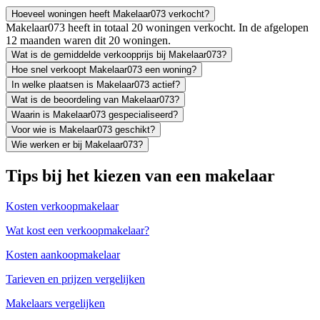
Hoeveel woningen heeft Makelaar073 verkocht?
Makelaar073 heeft in totaal 20 woningen verkocht. In de afgelopen
12 maanden waren dit 20 woningen.
Wat is de gemiddelde verkoopprijs bij Makelaar073?
Hoe snel verkoopt Makelaar073 een woning?
In welke plaatsen is Makelaar073 actief?
Wat is de beoordeling van Makelaar073?
Waarin is Makelaar073 gespecialiseerd?
Voor wie is Makelaar073 geschikt?
Wie werken er bij Makelaar073?
Tips bij het kiezen van een makelaar
Kosten verkoopmakelaar
Wat kost een verkoopmakelaar?
Kosten aankoopmakelaar
Tarieven en prijzen vergelijken
Makelaars vergelijken