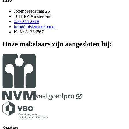
Jodenbreedstraat 25
1011 PZ Amsterdam
020 244 2818
info@juistemakelaar.nl
KvK: 81234567
Onze makelaars zijn aangesloten bij:
Steden