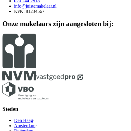
020 244 2818
info@juistemakelaar.nl
KvK: 81234567
Onze makelaars zijn aangesloten bij:
Steden
Den Haag
·
Amsterdam
·
Rotterdam
·