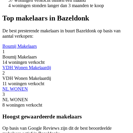
57 woningen verkocht binnen een maand
4 woningen stonden langer dan 3 maanden te koop
Top makelaars in Bazeldonk
De best presterende makelaars in buurt Bazeldonk op basis van
aantal verkopen:
Boumij Makelaars
1
Boumij Makelaars
14 woningen verkocht
VDH Wonen Makelaardij
2
VDH Wonen Makelaardij
11 woningen verkocht
NL WONEN
3
NL WONEN
8 woningen verkocht
Hoogst gewaardeerde makelaars
Op basis van Google Reviews zijn dit de best beoordeelde