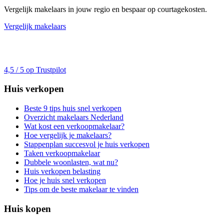
Vergelijk makelaars in jouw regio en bespaar op courtagekosten.
Vergelijk makelaars
4,5 / 5 op Trustpilot
Huis verkopen
Beste 9 tips huis snel verkopen
Overzicht makelaars Nederland
Wat kost een verkoopmakelaar?
Hoe vergelijk je makelaars?
Stappenplan succesvol je huis verkopen
Taken verkoopmakelaar
Dubbele woonlasten, wat nu?
Huis verkopen belasting
Hoe je huis snel verkopen
Tips om de beste makelaar te vinden
Huis kopen