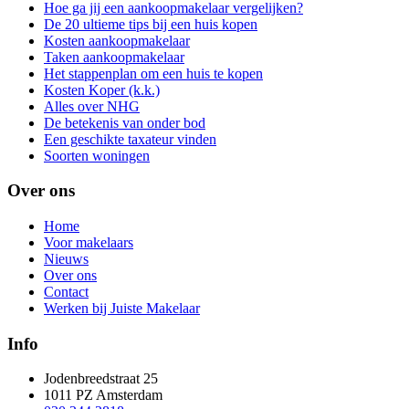
Hoe ga jij een aankoopmakelaar vergelijken?
De 20 ultieme tips bij een huis kopen
Kosten aankoopmakelaar
Taken aankoopmakelaar
Het stappenplan om een huis te kopen
Kosten Koper (k.k.)
Alles over NHG
De betekenis van onder bod
Een geschikte taxateur vinden
Soorten woningen
Over ons
Home
Voor makelaars
Nieuws
Over ons
Contact
Werken bij Juiste Makelaar
Info
Jodenbreedstraat 25
1011 PZ Amsterdam