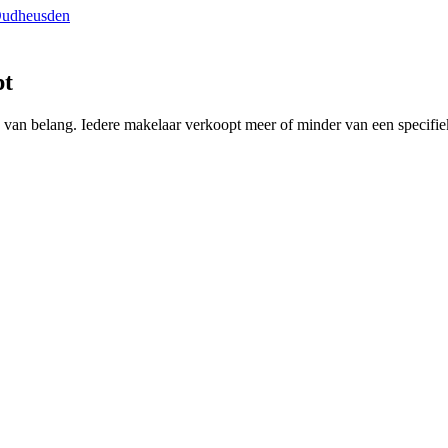
Oudheusden
pt
ing van belang. Iedere makelaar verkoopt meer of minder van een speci