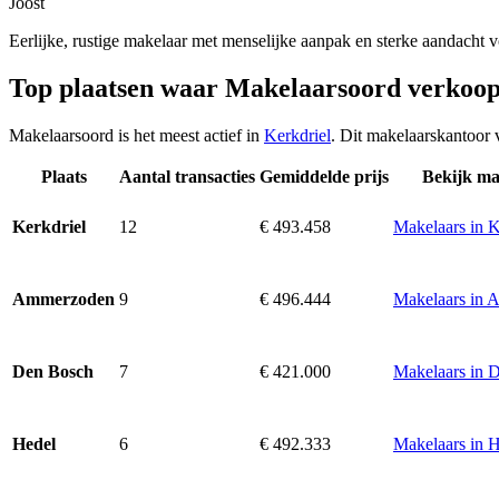
Joost
Eerlijke, rustige makelaar met menselijke aanpak en sterke aandacht 
Top plaatsen waar Makelaarsoord verkoop
Makelaarsoord is het meest actief in
Kerkdriel
. Dit makelaarskantoor 
Plaats
Aantal transacties
Gemiddelde prijs
Bekijk ma
12
€ 493.458
Makelaars in K
Kerkdriel
9
€ 496.444
Makelaars in
Ammerzoden
7
€ 421.000
Makelaars in 
Den Bosch
6
€ 492.333
Makelaars in 
Hedel