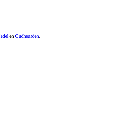
edel
en
Oudheusden
.