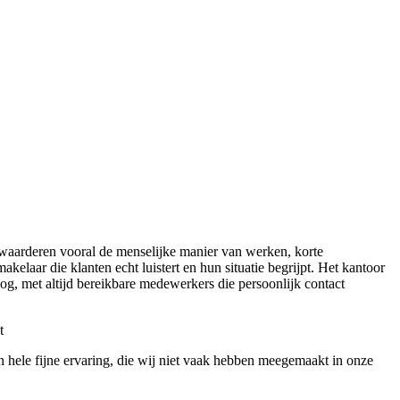
 waarderen vooral de menselijke manier van werken, korte
kelaar die klanten echt luistert en hun situatie begrijpt. Het kantoor
og, met altijd bereikbare medewerkers die persoonlijk contact
t
hele fijne ervaring, die wij niet vaak hebben meegemaakt in onze