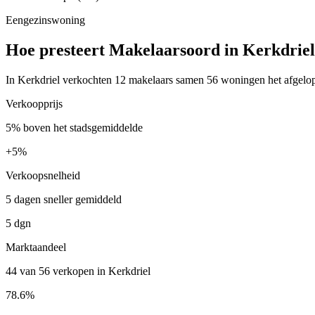
Eengezinswoning
Hoe presteert Makelaarsoord in Kerkdrie
In Kerkdriel verkochten 12 makelaars samen 56 woningen het afgelope
Verkoopprijs
5% boven het stadsgemiddelde
+
5%
Verkoopsnelheid
5 dagen sneller gemiddeld
5 dgn
Marktaandeel
44 van 56 verkopen in Kerkdriel
78.6%