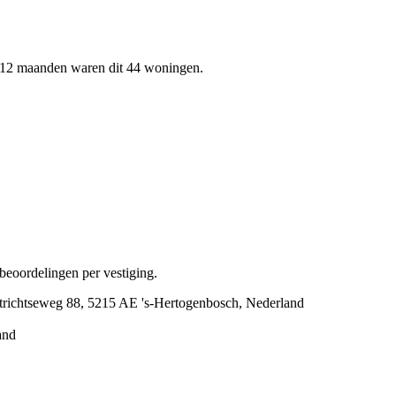
n 12 maanden waren dit 44 woningen.
beoordelingen per vestiging.
richtseweg 88, 5215 AE 's-Hertogenbosch, Nederland
and