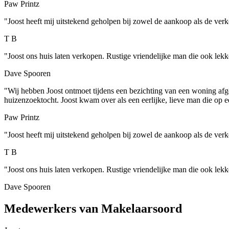
Paw Printz
"Joost heeft mij uitstekend geholpen bij zowel de aankoop als de verk
T B
"Joost ons huis laten verkopen. Rustige vriendelijke man die ook lek
Dave Spooren
"Wij hebben Joost ontmoet tijdens een bezichting van een woning af
huizenzoektocht. Joost kwam over als een eerlijke, lieve man die op 
Paw Printz
"Joost heeft mij uitstekend geholpen bij zowel de aankoop als de verk
T B
"Joost ons huis laten verkopen. Rustige vriendelijke man die ook lek
Dave Spooren
Medewerkers van Makelaarsoord