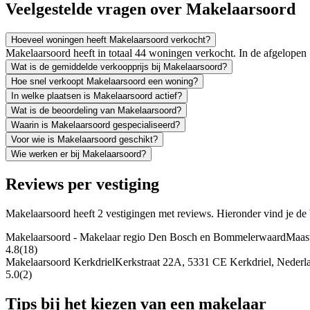
Veelgestelde vragen over Makelaarsoord
Hoeveel woningen heeft Makelaarsoord verkocht?
Makelaarsoord heeft in totaal 44 woningen verkocht. In de afgelope
Wat is de gemiddelde verkoopprijs bij Makelaarsoord?
Hoe snel verkoopt Makelaarsoord een woning?
In welke plaatsen is Makelaarsoord actief?
Wat is de beoordeling van Makelaarsoord?
Waarin is Makelaarsoord gespecialiseerd?
Voor wie is Makelaarsoord geschikt?
Wie werken er bij Makelaarsoord?
Reviews per vestiging
Makelaarsoord heeft 2 vestigingen met reviews. Hieronder vind je de 
Makelaarsoord - Makelaar regio Den Bosch en Bommelerwaard
Maast
4.8
(18)
Makelaarsoord Kerkdriel
Kerkstraat 22A, 5331 CE Kerkdriel, Nederl
5.0
(2)
Tips bij het kiezen van een makelaar