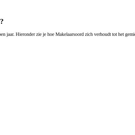
l?
n jaar. Hieronder zie je hoe Makelaarsoord zich verhoudt tot het gemi