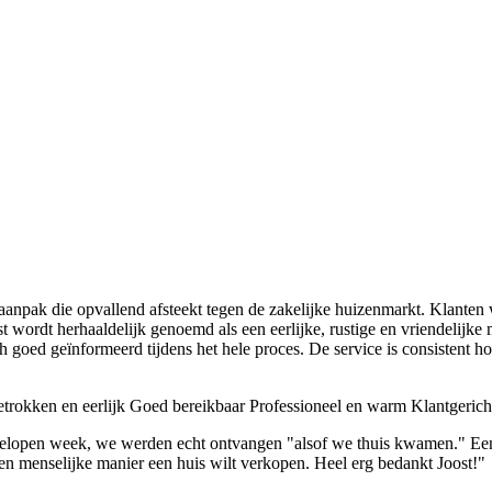
aanpak die opvallend afsteekt tegen de zakelijke huizenmarkt. Klanten
wordt herhaaldelijk genoemd als een eerlijke, rustige en vriendelijke ma
 goed geïnformeerd tijdens het hele proces. De service is consistent ho
trokken en eerlijk
Goed bereikbaar
Professioneel en warm
Klantgerich
gelopen week, we werden echt ontvangen "alsof we thuis kwamen." Een 
een menselijke manier een huis wilt verkopen. Heel erg bedankt Joost!"