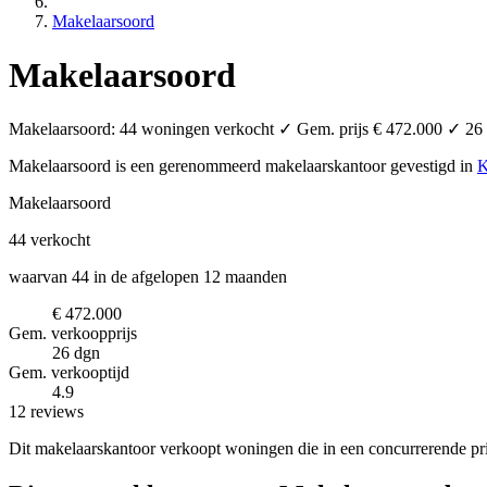
Makelaarsoord
Makelaarsoord
Makelaarsoord: 44 woningen verkocht ✓ Gem. prijs € 472.000 ✓ 26 da
Makelaarsoord is een gerenommeerd makelaarskantoor
gevestigd in
K
Makelaarsoord
44
verkocht
waarvan 44 in de afgelopen 12 maanden
€ 472.000
Gem. verkoopprijs
26 dgn
Gem. verkooptijd
4.9
12 reviews
Dit makelaarskantoor verkoopt woningen die in een concurrerende pri