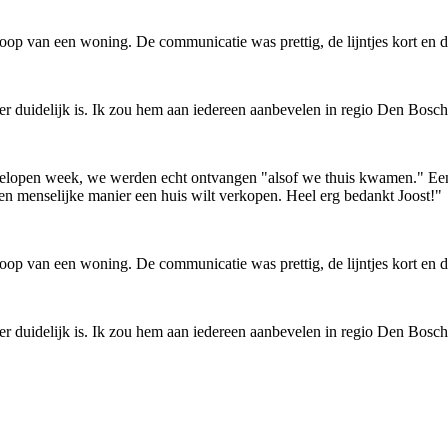
oop van een woning. De communicatie was prettig, de lijntjes kort en d
ker duidelijk is. Ik zou hem aan iedereen aanbevelen in regio Den Bosch
gelopen week, we werden echt ontvangen "alsof we thuis kwamen." Een 
een menselijke manier een huis wilt verkopen. Heel erg bedankt Joost!"
oop van een woning. De communicatie was prettig, de lijntjes kort en d
ker duidelijk is. Ik zou hem aan iedereen aanbevelen in regio Den Bosch