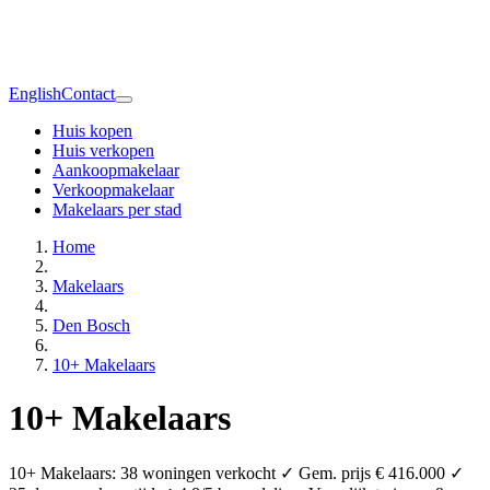
English
Contact
Huis kopen
Huis verkopen
Aankoopmakelaar
Verkoopmakelaar
Makelaars per stad
Home
Makelaars
Den Bosch
10+ Makelaars
10+ Makelaars
10+ Makelaars: 38 woningen verkocht ✓ Gem. prijs € 416.000 ✓