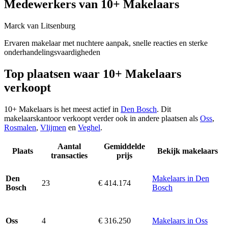
Medewerkers van 10+ Makelaars
Marck van Litsenburg
Ervaren makelaar met nuchtere aanpak, snelle reacties en sterke
onderhandelingsvaardigheden
Top plaatsen waar 10+ Makelaars
verkoopt
10+ Makelaars is het meest actief in
Den Bosch
. Dit
makelaarskantoor verkoopt verder ook in andere plaatsen als
Oss
,
Rosmalen
,
Vlijmen
en
Veghel
.
Aantal
Gemiddelde
Plaats
Bekijk makelaars
transacties
prijs
Makelaars in Den
Den
23
€ 414.174
Bosch
Bosch
4
€ 316.250
Makelaars in Oss
Oss