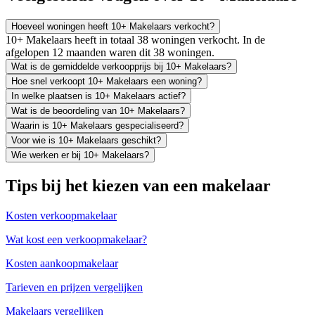
Hoeveel woningen heeft 10+ Makelaars verkocht?
10+ Makelaars heeft in totaal 38 woningen verkocht. In de
afgelopen 12 maanden waren dit 38 woningen.
Wat is de gemiddelde verkoopprijs bij 10+ Makelaars?
Hoe snel verkoopt 10+ Makelaars een woning?
In welke plaatsen is 10+ Makelaars actief?
Wat is de beoordeling van 10+ Makelaars?
Waarin is 10+ Makelaars gespecialiseerd?
Voor wie is 10+ Makelaars geschikt?
Wie werken er bij 10+ Makelaars?
Tips bij het kiezen van een makelaar
Kosten verkoopmakelaar
Wat kost een verkoopmakelaar?
Kosten aankoopmakelaar
Tarieven en prijzen vergelijken
Makelaars vergelijken