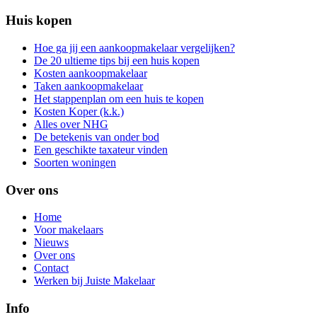
Huis kopen
Hoe ga jij een aankoopmakelaar vergelijken?
De 20 ultieme tips bij een huis kopen
Kosten aankoopmakelaar
Taken aankoopmakelaar
Het stappenplan om een huis te kopen
Kosten Koper (k.k.)
Alles over NHG
De betekenis van onder bod
Een geschikte taxateur vinden
Soorten woningen
Over ons
Home
Voor makelaars
Nieuws
Over ons
Contact
Werken bij Juiste Makelaar
Info