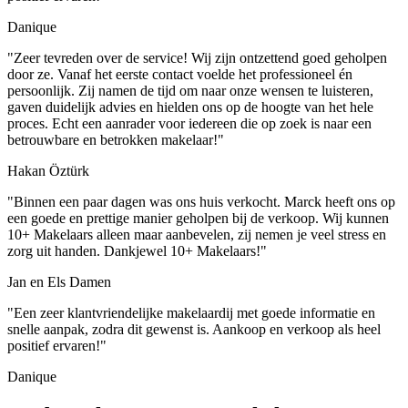
Danique
"Zeer tevreden over de service! Wij zijn ontzettend goed geholpen
door ze. Vanaf het eerste contact voelde het professioneel én
persoonlijk. Zij namen de tijd om naar onze wensen te luisteren,
gaven duidelijk advies en hielden ons op de hoogte van het hele
proces. Echt een aanrader voor iedereen die op zoek is naar een
betrouwbare en betrokken makelaar!"
Hakan Öztürk
"Binnen een paar dagen was ons huis verkocht. Marck heeft ons op
een goede en prettige manier geholpen bij de verkoop. Wij kunnen
10+ Makelaars alleen maar aanbevelen, zij nemen je veel stress en
zorg uit handen. Dankjewel 10+ Makelaars!"
Jan en Els Damen
"Een zeer klantvriendelijke makelaardij met goede informatie en
snelle aanpak, zodra dit gewenst is. Aankoop en verkoop als heel
positief ervaren!"
Danique