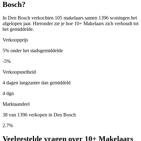
Bosch?
In Den Bosch verkochten 105 makelaars samen 1396 woningen het
afgelopen jaar. Hieronder zie je hoe 10+ Makelaars zich verhoudt tot
het gemiddelde.
Verkoopprijs
5% onder het stadsgemiddelde
-5%
Verkoopsnelheid
4 dagen langzamer dan gemiddeld
4 dgn
Marktaandeel
38 van 1396 verkopen in Den Bosch
2.7%
Veelgestelde vragen over 10+ Makelaars