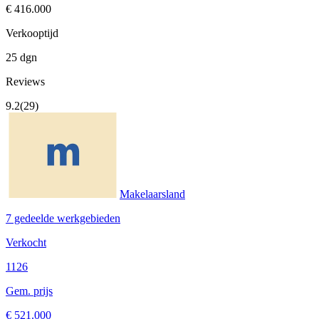
€ 416.000
Verkooptijd
25 dgn
Reviews
9.2
(29)
Makelaarsland
7 gedeelde werkgebieden
Verkocht
1126
Gem. prijs
€ 521.000