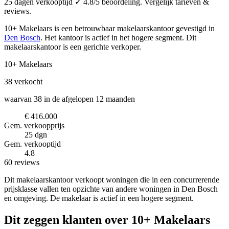
25 dagen verkooptijd ✓ 4.8/5 beoordeling. Vergelijk tarieven &
reviews.
10+ Makelaars is een betrouwbaar makelaarskantoor
gevestigd in
Den Bosch
.
Het kantoor is actief in het hogere segment.
Dit
makelaarskantoor is een gerichte verkoper.
10+ Makelaars
38
verkocht
waarvan 38 in de afgelopen 12 maanden
€ 416.000
Gem. verkoopprijs
25 dgn
Gem. verkooptijd
4.8
60 reviews
Dit makelaarskantoor verkoopt woningen die in een concurrerende
prijsklasse vallen ten opzichte van andere woningen in Den Bosch
en omgeving. De makelaar is actief in een hogere segment.
Dit zeggen klanten over 10+ Makelaars