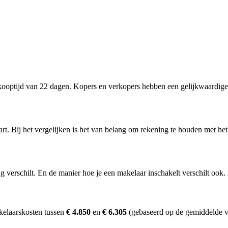
ooptijd van 22 dagen. Kopers en verkopers hebben een gelijkwaardige 
rt. Bij het vergelijken is het van belang om rekening te houden met het
erschilt. En de manier hoe je een makelaar inschakelt verschilt ook. D
kelaarskosten tussen
€ 4.850
en
€ 6.305
(gebaseerd op de gemiddelde v