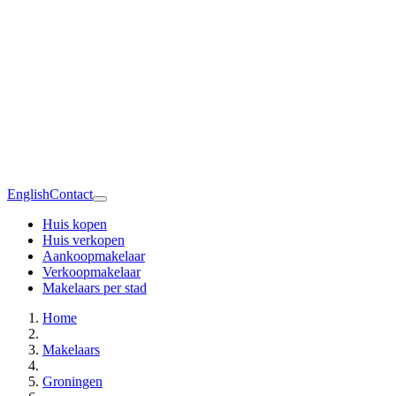
English
Contact
Huis kopen
Huis verkopen
Aankoopmakelaar
Verkoopmakelaar
Makelaars per stad
Home
Makelaars
Groningen