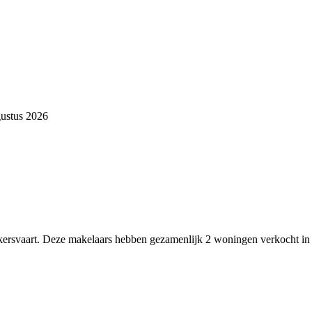
gustus 2026
nkersvaart. Deze makelaars hebben gezamenlijk 2 woningen verkocht in 