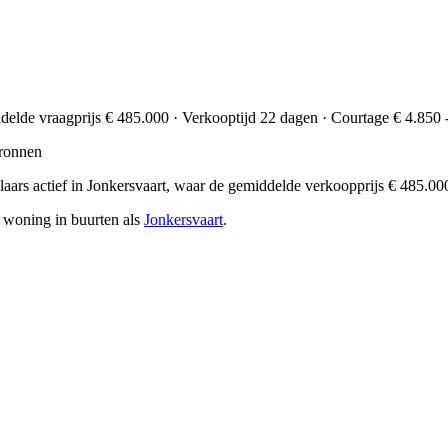
ddelde vraagprijs € 485.000 · Verkooptijd 22 dagen · Courtage € 4.850 
ronnen
kelaars actief in Jonkersvaart, waar de gemiddelde verkoopprijs € 485
n woning in buurten als
Jonkersvaart
.