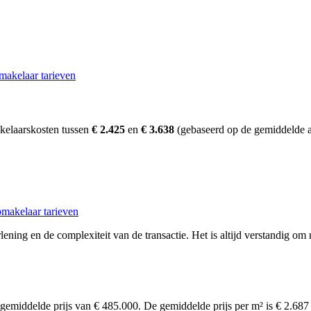
makelaar tarieven
kelaarskosten tussen
€ 2.425
en
€ 3.638
(gebaseerd op de gemiddelde a
makelaar tarieven
ening en de complexiteit van de transactie. Het is altijd verstandig om 
 gemiddelde prijs van € 485.000. De gemiddelde prijs per m² is € 2.68