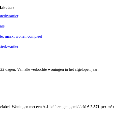
akelaar
terkwartier
ars
tte, maakt wonen compleet
terkwartier
22 dagen. Van alle verkochte woningen in het afgelopen jaar:
elabel.
Woningen met een A-label brengen gemiddeld
€ 2.371 per m²