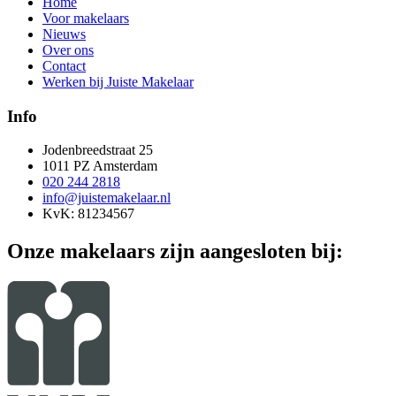
Home
Voor makelaars
Nieuws
Over ons
Contact
Werken bij Juiste Makelaar
Info
Jodenbreedstraat 25
1011 PZ Amsterdam
020 244 2818
info@juistemakelaar.nl
KvK: 81234567
Onze makelaars zijn aangesloten bij: