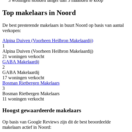
3 woningen stonden langer dan 3 maanden te koop
Top makelaars in Noord
De best presterende makelaars in buurt Noord op basis van aantal
verkopen:
Alpina Duiven (Voorheen Heilbron Makelaardij)
1
Alpina Duiven (Voorheen Heilbron Makelaardij)
21 woningen verkocht
GABA Makelaardij
2
GABA Makelaardij
17 woningen verkocht
Bosman Rietbergen Makelaars
3
Bosman Rietbergen Makelaars
11 woningen verkocht
Hoogst gewaardeerde makelaars
Op basis van Google Reviews zijn dit de best beoordeelde
makelaars actief in Noord: