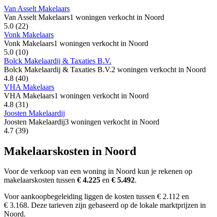
Van Asselt Makelaars
Van Asselt Makelaars
1 woningen verkocht in Noord
5.0
(22)
Vonk Makelaars
Vonk Makelaars
1 woningen verkocht in Noord
5.0
(10)
Bolck Makelaardij & Taxaties B.V.
Bolck Makelaardij & Taxaties B.V.
2 woningen verkocht in Noord
4.8
(40)
VHA Makelaars
VHA Makelaars
1 woningen verkocht in Noord
4.8
(31)
Joosten Makelaardij
Joosten Makelaardij
3 woningen verkocht in Noord
4.7
(39)
Makelaarskosten in Noord
Voor de verkoop van een woning in Noord kun je rekenen op
makelaarskosten tussen
€ 4.225
en
€ 5.492
.
Voor aankoopbegeleiding liggen de kosten tussen € 2.112 en
€ 3.168. Deze tarieven zijn gebaseerd op de lokale marktprijzen in
Noord.