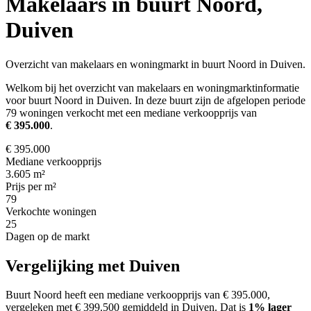
Makelaars in buurt Noord,
Duiven
Overzicht van makelaars en woningmarkt in buurt Noord in Duiven.
Welkom bij het overzicht van makelaars en woningmarktinformatie
voor buurt Noord in Duiven. In deze buurt zijn de afgelopen periode
79 woningen verkocht met een mediane verkoopprijs van
€ 395.000
.
€ 395.000
Mediane verkoopprijs
3.605 m²
Prijs per m²
79
Verkochte woningen
25
Dagen op de markt
Vergelijking met Duiven
Buurt Noord heeft een mediane verkoopprijs van € 395.000,
vergeleken met € 399.500 gemiddeld in Duiven.
Dat is
1% lager