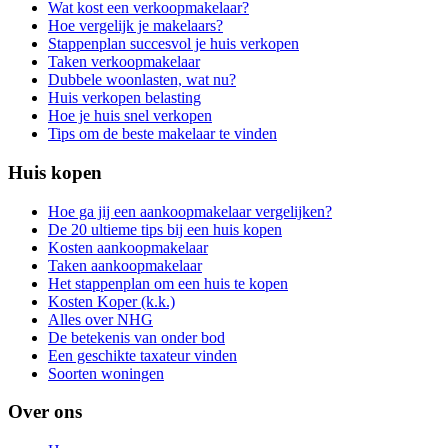
Wat kost een verkoopmakelaar?
Hoe vergelijk je makelaars?
Stappenplan succesvol je huis verkopen
Taken verkoopmakelaar
Dubbele woonlasten, wat nu?
Huis verkopen belasting
Hoe je huis snel verkopen
Tips om de beste makelaar te vinden
Huis kopen
Hoe ga jij een aankoopmakelaar vergelijken?
De 20 ultieme tips bij een huis kopen
Kosten aankoopmakelaar
Taken aankoopmakelaar
Het stappenplan om een huis te kopen
Kosten Koper (k.k.)
Alles over NHG
De betekenis van onder bod
Een geschikte taxateur vinden
Soorten woningen
Over ons