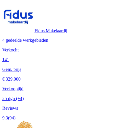
Fidus Makelaardij
4 gedeelde werkgebieden
Verkocht
141
Gem. prijs
€ 329.000
Verkooptijd
25 dgn
(+4)
Reviews
9.3
(94)