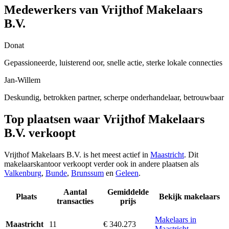
Medewerkers van Vrijthof Makelaars
B.V.
Donat
Gepassioneerde, luisterend oor, snelle actie, sterke lokale connecties
Jan-Willem
Deskundig, betrokken partner, scherpe onderhandelaar, betrouwbaar
Top plaatsen waar Vrijthof Makelaars
B.V. verkoopt
Vrijthof Makelaars B.V. is het meest actief in
Maastricht
. Dit
makelaarskantoor verkoopt verder ook in andere plaatsen als
Valkenburg
,
Bunde
,
Brunssum
en
Geleen
.
Aantal
Gemiddelde
Plaats
Bekijk makelaars
transacties
prijs
Makelaars in
11
€ 340.273
Maastricht
Maastricht