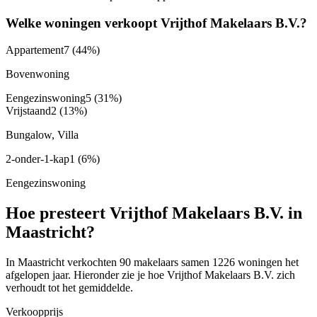
Welke woningen verkoopt Vrijthof Makelaars B.V.?
Appartement
7
(44%)
Bovenwoning
Eengezinswoning
5
(31%)
Vrijstaand
2
(13%)
Bungalow, Villa
2-onder-1-kap
1
(6%)
Eengezinswoning
Hoe presteert Vrijthof Makelaars B.V. in
Maastricht?
In Maastricht verkochten 90 makelaars samen 1226 woningen het
afgelopen jaar. Hieronder zie je hoe Vrijthof Makelaars B.V. zich
verhoudt tot het gemiddelde.
Verkoopprijs