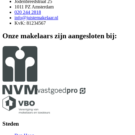
Jodenbreedstraat 25
1011 PZ Amsterdam
020 244 2818
info@juistemakelaar.nl
KvK: 81234567
Onze makelaars zijn aangesloten bij:
Steden