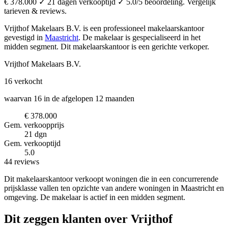
€ 378.000 ✓ 21 dagen verkooptijd ✓ 5.0/5 beoordeling. Vergelijk
tarieven & reviews.
Vrijthof Makelaars B.V. is een professioneel makelaarskantoor
gevestigd in
Maastricht
.
De makelaar is gespecialiseerd in het
midden segment.
Dit makelaarskantoor is een gerichte verkoper.
Vrijthof Makelaars B.V.
16
verkocht
waarvan 16 in de afgelopen 12 maanden
€ 378.000
Gem. verkoopprijs
21 dgn
Gem. verkooptijd
5.0
44 reviews
Dit makelaarskantoor verkoopt woningen die in een concurrerende
prijsklasse vallen ten opzichte van andere woningen in Maastricht en
omgeving. De makelaar is actief in een midden segment.
Dit zeggen klanten over Vrijthof