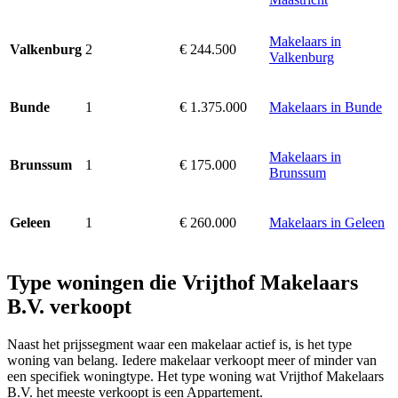
Makelaars in
2
€ 244.500
Valkenburg
Valkenburg
1
€ 1.375.000
Makelaars in Bunde
Bunde
Makelaars in
1
€ 175.000
Brunssum
Brunssum
1
€ 260.000
Makelaars in Geleen
Geleen
Type woningen die Vrijthof Makelaars
B.V. verkoopt
Naast het prijssegment waar een makelaar actief is, is het type
woning van belang. Iedere makelaar verkoopt meer of minder van
een specifiek woningtype. Het type woning wat Vrijthof Makelaars
B.V. het meeste verkoopt is een Appartement.