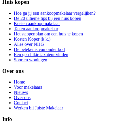
Huis kopen
Hoe ga jij een aankoopmakelaar vergelijken?
De 20 ultieme tips bij een huis kopen
Kosten aankoopmakelaar
Taken aankoopmakelaar
Het stappenplan om een huis te kopen
Kosten Koper (k.k.)
Alles over NHG
De betekenis van onder bod
Een geschikte taxateur vinden
Soorten woningen
Over ons
Home
Voor makelaars
Nieuws
Over ons
Contact
Werken bij Juiste Makelaar
Info