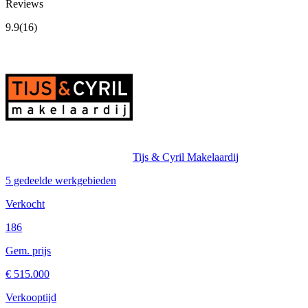
Reviews
9.9
(16)
Tijs & Cyril Makelaardij
5 gedeelde werkgebieden
Verkocht
186
Gem. prijs
€ 515.000
Verkooptijd