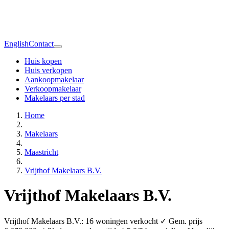
English
Contact
Huis kopen
Huis verkopen
Aankoopmakelaar
Verkoopmakelaar
Makelaars per stad
Home
Makelaars
Maastricht
Vrijthof Makelaars B.V.
Vrijthof Makelaars B.V.
Vrijthof Makelaars B.V.: 16 woningen verkocht ✓ Gem. prijs