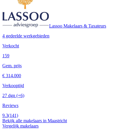
Lassoo Makelaars & Taxateurs
4 gedeelde werkgebieden
Verkocht
159
Gem. prijs
€ 314.000
Verkooptijd
27 dgn
(+6)
Reviews
9.3
(141)
Bekijk alle makelaars in Maastricht
Vergelijk makelaars