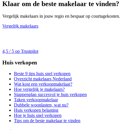
Klaar om de beste makelaar te vinden?
Vergelijk makelaars in jouw regio en bespaar op courtagekosten.
Vergelijk makelaars
4,5 / 5 op Trustpilot
Huis verkopen
Beste 9 tips huis snel verkopen
Overzicht makelaars Nederland
Wat kost een verkoopmakelaar?
Hoe vergelijk je makelaars?
Stappenplan succesvol je huis verkopen
Taken verkoopmakelaar
Dubbele woonlasten, wat nu?
Huis verkopen belasting
Hoe je huis snel verkopen
Tips om de beste makelaar te vinden