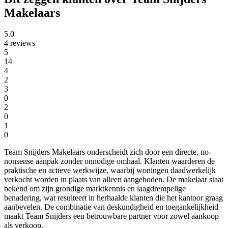
Makelaars
5.0
4 reviews
5
14
4
2
3
0
2
0
1
0
Team Snijders Makelaars onderscheidt zich door een directe, no-
nonsense aanpak zonder onnodige omhaal. Klanten waarderen de
praktische en actieve werkwijze, waarbij woningen daadwerkelijk
verkocht worden in plaats van alleen aangeboden. De makelaar staat
bekend om zijn grondige marktkennis en laagdrempelige
benadering, wat resulteert in herhaalde klanten die het kantoor graag
aanbevelen. De combinatie van deskundigheid en toegankelijkheid
maakt Team Snijders een betrouwbare partner voor zowel aankoop
als verkoop.