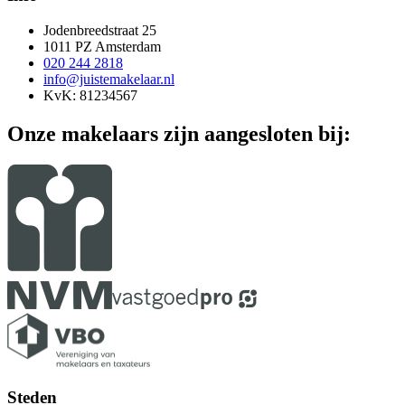
Jodenbreedstraat 25
1011 PZ Amsterdam
020 244 2818
info@juistemakelaar.nl
KvK: 81234567
Onze makelaars zijn aangesloten bij:
Steden