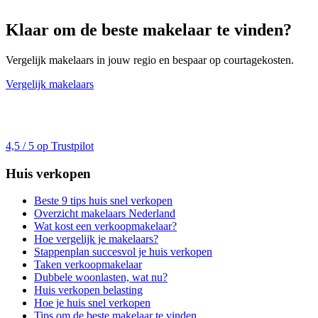
Klaar om de beste makelaar te vinden?
Vergelijk makelaars in jouw regio en bespaar op courtagekosten.
Vergelijk makelaars
4,5 / 5 op Trustpilot
Huis verkopen
Beste 9 tips huis snel verkopen
Overzicht makelaars Nederland
Wat kost een verkoopmakelaar?
Hoe vergelijk je makelaars?
Stappenplan succesvol je huis verkopen
Taken verkoopmakelaar
Dubbele woonlasten, wat nu?
Huis verkopen belasting
Hoe je huis snel verkopen
Tips om de beste makelaar te vinden