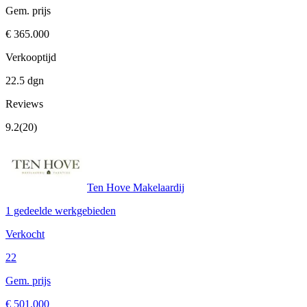
Gem. prijs
€ 365.000
Verkooptijd
22.5 dgn
Reviews
9.2
(20)
Ten Hove Makelaardij
1 gedeelde werkgebieden
Verkocht
22
Gem. prijs
€ 501.000