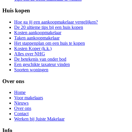
Huis kopen
Hoe ga jij een aankoopmakelaar vergelijken?
De 20 ultieme tips bij een huis kopen
Kosten aankoopmakelaar
Taken aankoopmakelaar
Het stappenplan om een huis te kopen
Kosten Koper (k.k.)
Alles over NHG
De betekenis van onder bod
Een geschikte taxateur vinden
Soorten woningen
Over ons
Home
Voor makelaars
Nieuws
Over ons
Contact
Werken bij Juiste Makelaar
Info