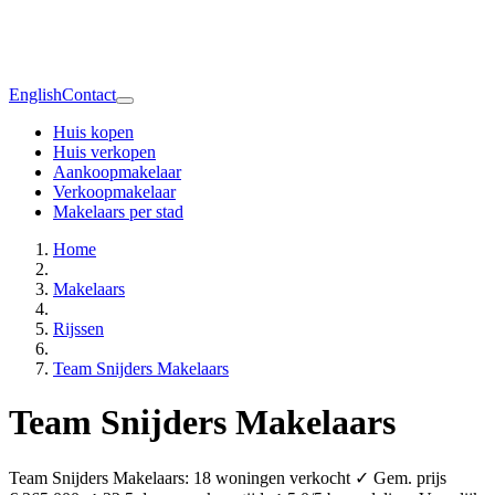
English
Contact
Huis kopen
Huis verkopen
Aankoopmakelaar
Verkoopmakelaar
Makelaars per stad
Home
Makelaars
Rijssen
Team Snijders Makelaars
Team Snijders Makelaars
Team Snijders Makelaars: 18 woningen verkocht ✓ Gem. prijs