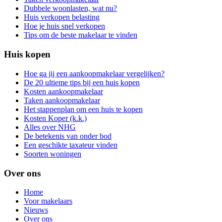
Dubbele woonlasten, wat nu?
Huis verkopen belasting
Hoe je huis snel verkopen
Tips om de beste makelaar te vinden
Huis kopen
Hoe ga jij een aankoopmakelaar vergelijken?
De 20 ultieme tips bij een huis kopen
Kosten aankoopmakelaar
Taken aankoopmakelaar
Het stappenplan om een huis te kopen
Kosten Koper (k.k.)
Alles over NHG
De betekenis van onder bod
Een geschikte taxateur vinden
Soorten woningen
Over ons
Home
Voor makelaars
Nieuws
Over ons