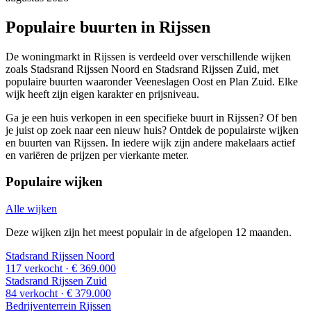
Populaire buurten in Rijssen
De woningmarkt in Rijssen is verdeeld over verschillende wijken
zoals Stadsrand Rijssen Noord en Stadsrand Rijssen Zuid, met
populaire buurten waaronder Veeneslagen Oost en Plan Zuid. Elke
wijk heeft zijn eigen karakter en prijsniveau.
Ga je een huis verkopen in een specifieke buurt in Rijssen? Of ben
je juist op zoek naar een nieuw huis? Ontdek de populairste wijken
en buurten van Rijssen. In iedere wijk zijn andere makelaars actief
en variëren de prijzen per vierkante meter.
Populaire wijken
Alle wijken
Deze wijken zijn het meest populair in de afgelopen 12 maanden.
Stadsrand Rijssen Noord
117 verkocht
· € 369.000
Stadsrand Rijssen Zuid
84 verkocht
· € 379.000
Bedrijventerrein Rijssen