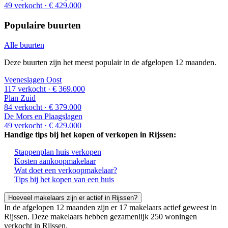
49 verkocht
· € 429.000
Populaire buurten
Alle buurten
Deze buurten zijn het meest populair in de afgelopen 12 maanden.
Veeneslagen Oost
117 verkocht
· € 369.000
Plan Zuid
84 verkocht
· € 379.000
De Mors en Plaagslagen
49 verkocht
· € 429.000
Handige tips bij het kopen of verkopen in Rijssen:
Stappenplan huis verkopen
Kosten aankoopmakelaar
Wat doet een verkoopmakelaar?
Tips bij het kopen van een huis
Hoeveel makelaars zijn er actief in Rijssen?
In de afgelopen 12 maanden zijn er 17 makelaars actief geweest in
Rijssen. Deze makelaars hebben gezamenlijk 250 woningen
verkocht in Rijssen.