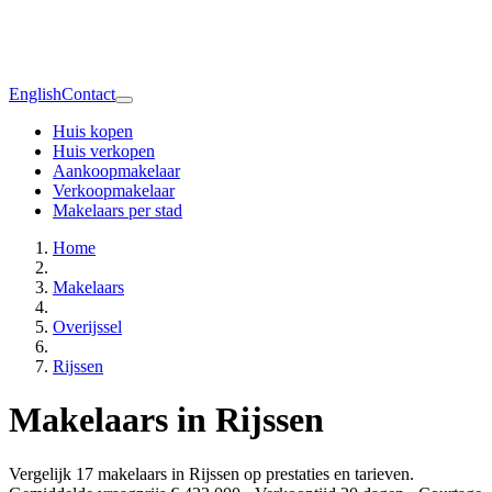
English
Contact
Huis kopen
Huis verkopen
Aankoopmakelaar
Verkoopmakelaar
Makelaars per stad
Home
Makelaars
Overijssel
Rijssen
Makelaars in Rijssen
Vergelijk 17 makelaars in Rijssen op prestaties en tarieven.