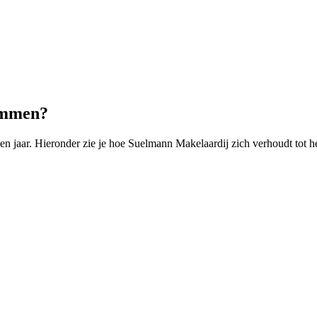
Emmen?
jaar. Hieronder zie je hoe Suelmann Makelaardij zich verhoudt tot h