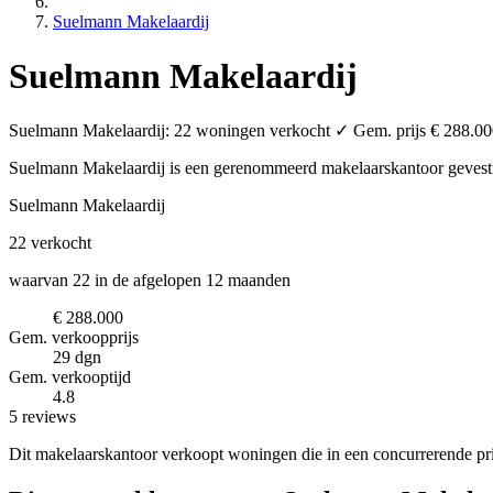
Suelmann Makelaardij
Suelmann Makelaardij
Suelmann Makelaardij: 22 woningen verkocht ✓ Gem. prijs € 288.000 
Suelmann Makelaardij is een gerenommeerd makelaarskantoor
gevest
Suelmann Makelaardij
22
verkocht
waarvan 22 in de afgelopen 12 maanden
€ 288.000
Gem. verkoopprijs
29 dgn
Gem. verkooptijd
4.8
5 reviews
Dit makelaarskantoor verkoopt woningen die in een concurrerende pr