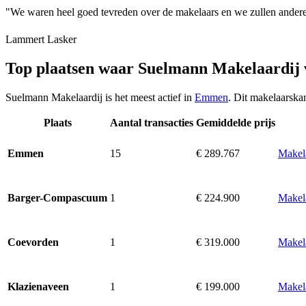
"We waren heel goed tevreden over de makelaars en we zullen ander
Lammert Lasker
Top plaatsen waar Suelmann Makelaardij 
Suelmann Makelaardij is het meest actief in
Emmen
. Dit makelaarska
Plaats
Aantal transacties
Gemiddelde prijs
15
€ 289.767
Makel
Emmen
1
€ 224.900
Makel
Barger-Compascuum
1
€ 319.000
Makel
Coevorden
1
€ 199.000
Makel
Klazienaveen