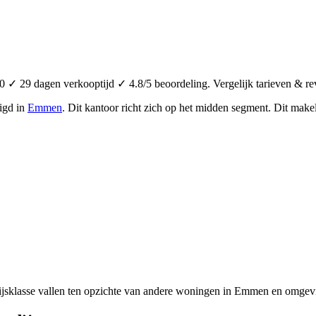
✓ 29 dagen verkooptijd ✓ 4.8/5 beoordeling. Vergelijk tarieven & re
igd in
Emmen
.
Dit kantoor richt zich op het midden segment.
Dit makel
ijsklasse vallen ten opzichte van andere woningen in Emmen en omgevi