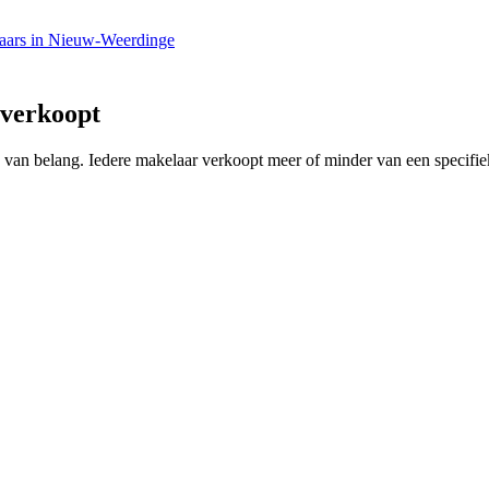
aars in Nieuw-Weerdinge
 verkoopt
ing van belang. Iedere makelaar verkoopt meer of minder van een speci