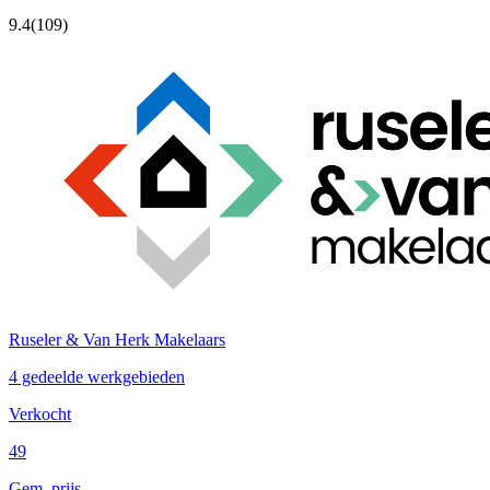
9.4
(109)
Ruseler & Van Herk Makelaars
4 gedeelde werkgebieden
Verkocht
49
Gem. prijs