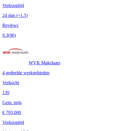
Verkooptijd
24 dgn
(+1.5)
Reviews
9.3
(96)
WVK Makelaars
4 gedeelde werkgebieden
Verkocht
139
Gem. prijs
€ 793.000
Verkooptijd