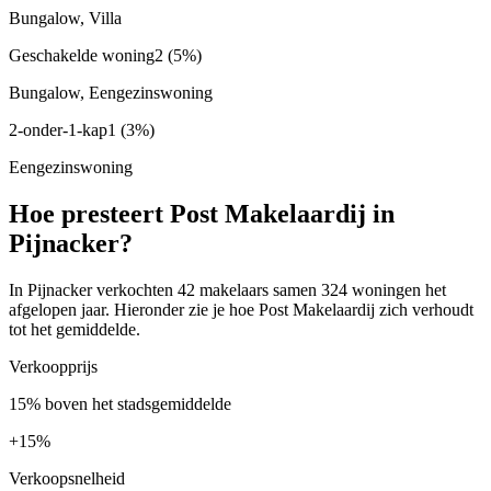
Bungalow, Villa
Geschakelde woning
2
(5%)
Bungalow, Eengezinswoning
2-onder-1-kap
1
(3%)
Eengezinswoning
Hoe presteert Post Makelaardij in
Pijnacker?
In Pijnacker verkochten 42 makelaars samen 324 woningen het
afgelopen jaar. Hieronder zie je hoe Post Makelaardij zich verhoudt
tot het gemiddelde.
Verkoopprijs
15% boven het stadsgemiddelde
+
15%
Verkoopsnelheid