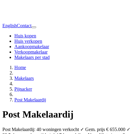
English
Contact
Huis kopen
Huis verkopen
Aankoopmakelaar
Verkoopmakelaar
Makelaars per stad
Home
Makelaars
Pijnacker
Post Makelaardij
Post Makelaardij
Post Makelaardij: 40 woningen verkocht ✓ Gem. prijs € 655.000 ✓