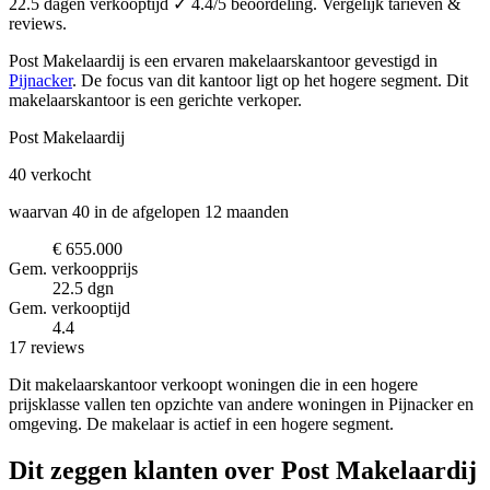
22.5 dagen verkooptijd ✓ 4.4/5 beoordeling. Vergelijk tarieven &
reviews.
Post Makelaardij is een ervaren makelaarskantoor
gevestigd in
Pijnacker
.
De focus van dit kantoor ligt op het hogere segment.
Dit
makelaarskantoor is een gerichte verkoper.
Post Makelaardij
40
verkocht
waarvan 40 in de afgelopen 12 maanden
€ 655.000
Gem. verkoopprijs
22.5 dgn
Gem. verkooptijd
4.4
17 reviews
Dit makelaarskantoor verkoopt woningen die in een hogere
prijsklasse vallen ten opzichte van andere woningen in Pijnacker en
omgeving. De makelaar is actief in een hogere segment.
Dit zeggen klanten over Post Makelaardij