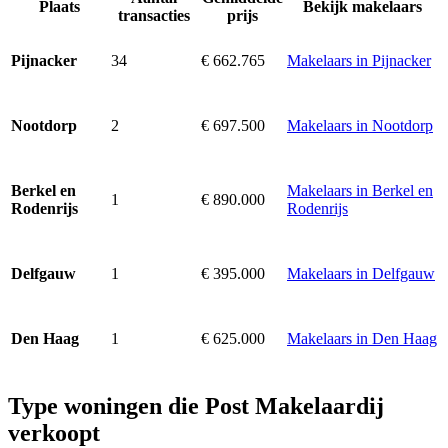
Plaats
Bekijk makelaars
transacties
prijs
34
€ 662.765
Makelaars in Pijnacker
Pijnacker
2
€ 697.500
Makelaars in Nootdorp
Nootdorp
Makelaars in Berkel en
Berkel en
1
€ 890.000
Rodenrijs
Rodenrijs
1
€ 395.000
Makelaars in Delfgauw
Delfgauw
1
€ 625.000
Makelaars in Den Haag
Den Haag
Type woningen die Post Makelaardij
verkoopt