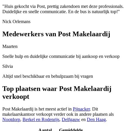
"Huis gekocht via Post, prettig zakendoen met deze professionals.
Duidelijke en snelle communicatie. En de bus is natuurlijk top!"
Nick Orlemans
Medewerkers van Post Makelaardij
Maarten
Snelle hulp en duidelijke communicatie bij aankoop en verkoop
Silvia
Altijd snel beschikbaar en behulpzaam bij vragen
Top plaatsen waar Post Makelaardij
verkoopt
Post Makelaardij is het meest actief in
Pijnacker
. Dit
makelaarskantoor verkoopt verder ook in andere plaatsen als
Nootdorp
,
Berkel en Rodenrijs
,
Delfgauw
en
Den Haag
.
Aantal
Gemiddelde