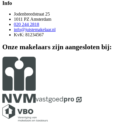
Info
Jodenbreedstraat 25
1011 PZ Amsterdam
020 244 2818
info@juistemakelaar.nl
KvK: 81234567
Onze makelaars zijn aangesloten bij: