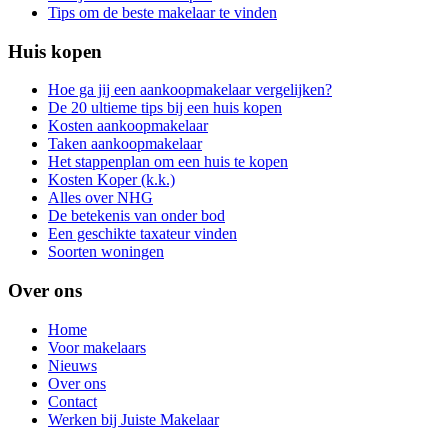
Tips om de beste makelaar te vinden
Huis kopen
Hoe ga jij een aankoopmakelaar vergelijken?
De 20 ultieme tips bij een huis kopen
Kosten aankoopmakelaar
Taken aankoopmakelaar
Het stappenplan om een huis te kopen
Kosten Koper (k.k.)
Alles over NHG
De betekenis van onder bod
Een geschikte taxateur vinden
Soorten woningen
Over ons
Home
Voor makelaars
Nieuws
Over ons
Contact
Werken bij Juiste Makelaar